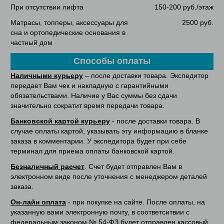
При отсутствии лифта
150-200 руб./этаж
Матрасы, топперы, аксессуары для
2500 руб.
сна и ортопедические основания в
частный дом
Способы оплаты
Наличными курьеру
– после доставки товара. Экспедитор
передает Вам чек и накладную с гарантийными
обязательствами. Наличие у Вас суммы без сдачи
значительно сократит время передачи товара.
Банковской картой курьеру
- после доставки товара. В
случае оплаты картой, указывать эту информацию в бланке
заказа в комментарии. У экспедитора будет при себе
терминал для приема оплаты банковской картой.
Безналичный расчет
. Счет будет отправлен Вам в
электронном виде после уточнения с менеджером деталей
заказа.
Он-лайн оплата
- при покупке на сайте. После оплаты, на
указанную вами электронную почту, в соответситвии с
федеральным законом № 54-ФЗ будет отправлен кассовый