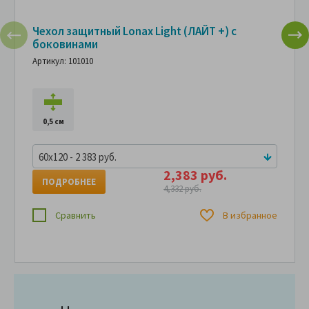
Чехол защитный Lonax Light (ЛАЙТ +) с
боковинами
Артикул: 101010
0,5 см
60x120 - 2 383 руб.
2,383 руб.
ПОДРОБНЕЕ
4,332 руб.
Сравнить
В избранное