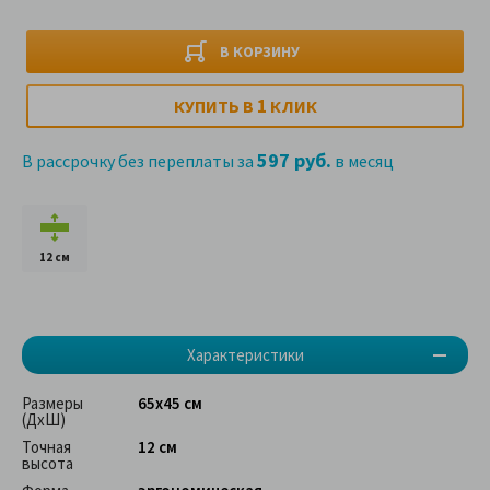
В КОРЗИНУ
1
КУПИТЬ В
КЛИК
597 руб.
В рассрочку без переплаты за
в месяц
12 см
Характеристики
Размеры
65х45 см
(ДхШ)
Точная
12 см
высота