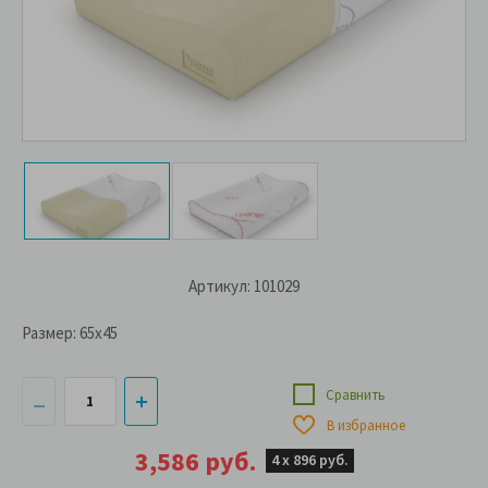
Артикул: 101029
Размер:
65x45
Сравнить
В избранное
3,586 руб.
4 х
896 руб.