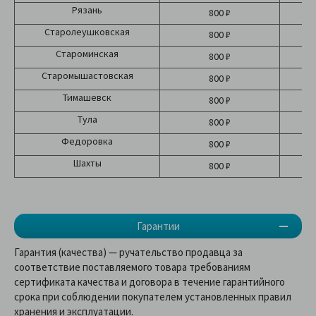
Рязань
800 ₽
Старолеушковская
800 ₽
Староминская
800 ₽
Старомышастовская
800 ₽
Тимашевск
800 ₽
Тула
800 ₽
Федоровка
800 ₽
Шахты
800 ₽
Гарантии
Гарантия (качества) — ручательство продавца за
соответствие поставляемого товара требованиям
сертификата качества и договора в течение гарантийного
срока при соблюдении покупателем установленных правил
хранения и эксплуатации.