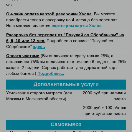
чек.
Он-лайн оплата картой рассрочки Халва
. Вы можете
приобрести товар в рассрочку на 4 месяца без переплат.
Наш магазин является
партнером карты Халва
Рассрочка без переплат от "Покупай со Сбербанком" на
6, 9, 10 или 12 мес.
Подробнее о сервисе "Покупай со
Сбербанком"
здесь
Оплата частями
(Вы оплачиваете сразу только 25%, а
оставшиеся 75% вы оплачиваете в течение 6 недель, по 25%
каждые 2 недели. Сервис работает для держателей карт
любых банков.)
Подробнее...
Дополнительные услуги
Утилизация старого матраса (для
2000 руб при наличии
Москвы и Московской области)
лифта
2000 руб + 100 р/этаж
при отсутствии лифта
Самовывоз