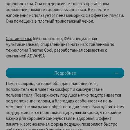
здорового сна. Она поддерживает шею в правильном
положении, помогает хорошо высыпаться. В качестве
наполнения используется пена меморикс с эффектом памяти.
Она помещена в плотный трикотажный чехол.
Состав чехла:
65% полиэстер, 35% специальная
мультиканальная, спиралевидная нить изготовленная по
технологии Thermo Cool, разработанная совместно с
компанией ADVANSA.
Подробнее
Память формы, которой обладает наполнитель,
положительно влияет на комфорт и самочувствие
пользователя. Поверхность подушки мягко подстраивается
под положение головы, а благодаря особенностям пены
меморикс не оказывает обратного давления. Благодаря этому
поддерживается нормальная циркуляция крови, что крайне
важно для хорошего самочувствия и здоровья. Эффект
памяти и эргономичная форма подушки позволяют быстро
найти позу, в которой приятно отдыхать.