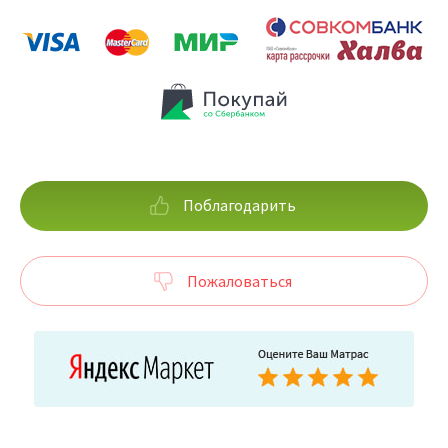
Поблагодарить
Пожаловаться