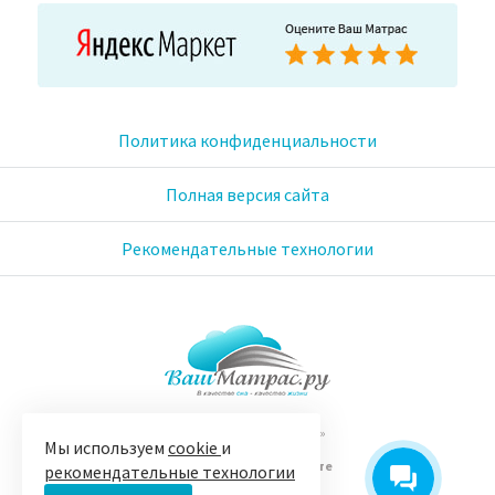
Политика конфиденциальности
Полная версия сайта
Рекомендательные технологии
© 2005-2026 «Ваш матрас»
Мы используем
cookie
и
14 лет на Яндекс.Маркете
рекомендательные технологии