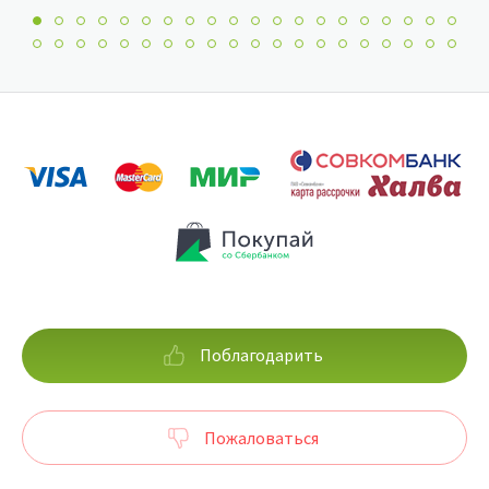
Поблагодарить
Пожаловаться