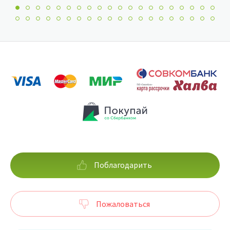
Поблагодарить
Пожаловаться