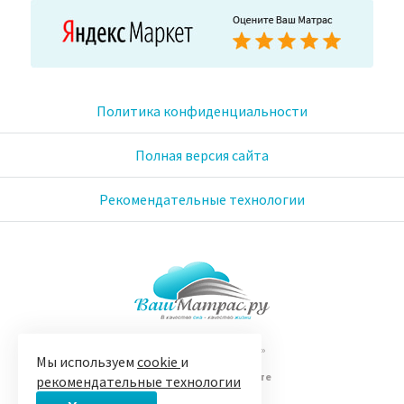
Политика конфиденциальности
Полная версия сайта
Рекомендательные технологии
© 2005-2026 «Ваш матрас»
Мы используем
cookie
и
14 лет на Яндекс.Маркете
рекомендательные технологии