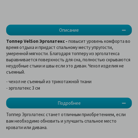
Описание
Топпер VelSon Эрголатекс -
повысит уровень комфорта во
время отдыха и придаст спальному месту упругости,
умеренной мягкости. Благодаря топперу из эрголатекса
выравнивается поверхность для сна, полностью скрываются
неудобные стыки и швы если это диван. Чехол изделия не
съемный.
- чехол не съемный из трикотажной ткани
- эрголатекс 3 см
Подробнее
Топпер Эрголатекс станет отличным приобретением, если
вам необходимо обновить и улучшить спальное место
кровати или дивана.