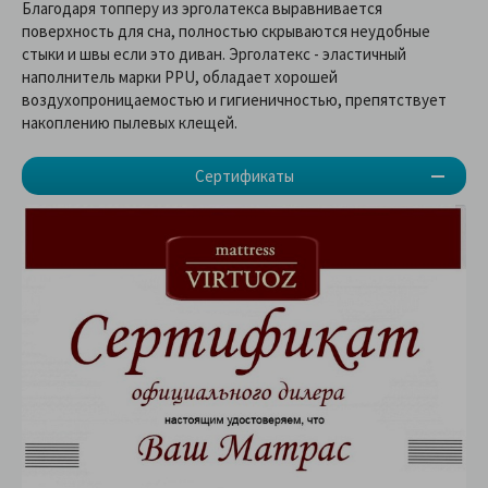
Благодаря топперу из эрголатекса выравнивается
поверхность для сна, полностью скрываются неудобные
стыки и швы если это диван. Эрголатекс - эластичный
наполнитель марки PPU, обладает хорошей
воздухопроницаемостью и гигиеничностью, препятствует
накоплению пылевых клещей.
Сертификаты