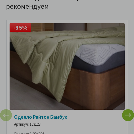
рекомендуем
-35%
Одеяло Райтон Бамбук
Артикул: 103128
Размер:
140x205