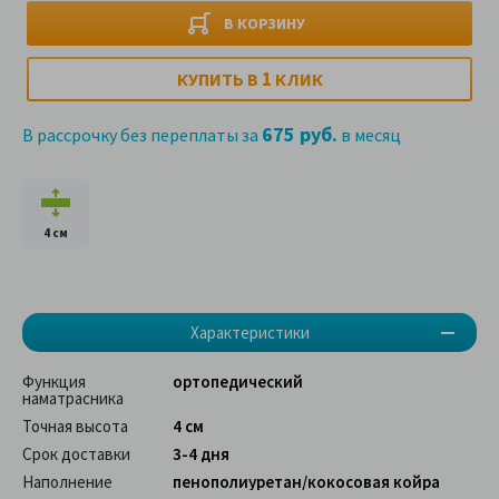
В КОРЗИНУ
1
КУПИТЬ В
КЛИК
675 руб.
В рассрочку без переплаты за
в месяц
4 см
Характеристики
Функция
ортопедический
наматрасника
Точная высота
4 см
Срок доставки
3-4 дня
Наполнение
пенополиуретан/кокосовая койра