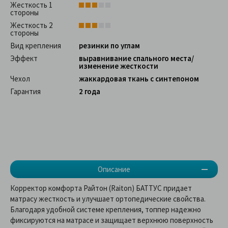
Жесткость 1
стороны
Жесткость 2
стороны
Вид крепления
резинки по углам
Эффект
выравнивание спального места/
изменение жесткости
Чехол
жаккардовая ткань с синтепоном
Гарантия
2 года
Описание
Корректор комфорта Райтон (Raiton) БАТТУС придает
матрасу жесткость и улучшает ортопедические свойства.
Благодаря удобной системе крепления, топпер надежно
фиксируются на матрасе и защищает верхнюю поверхность