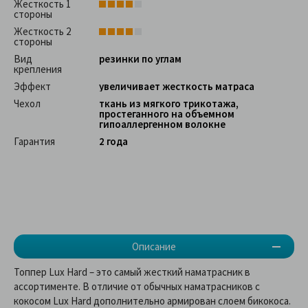
Жесткость 1
стороны
Жесткость 2
стороны
Вид
резинки по углам
крепления
Эффект
увеличивает жесткость матраса
Чехол
ткань из мягкого трикотажа,
простеганного на объемном
гипоаллергенном волокне
Гарантия
2 года
Описание
Топпер Lux Hard – это самый жесткий наматрасник в
ассортименте. В отличие от обычных наматрасников с
кокосом Lux Hard дополнительно армирован слоем бикокоса.