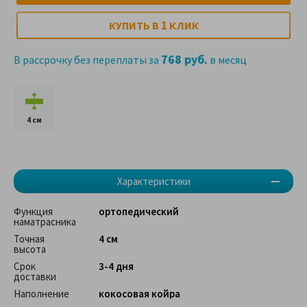
1
КУПИТЬ В
КЛИК
768 руб.
В рассрочку без переплаты за
в месяц
4 см
Характеристики
Функция
ортопедический
наматрасника
Точная
4 см
высота
Срок
3-4 дня
доставки
Наполнение
кокосовая койра