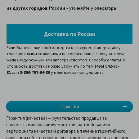
из других городов России
- уточняйте у оператора
Доставка по России
Если Вы не нашли свой город, то мы осуществим доставку
транспортными компаниями по согласованию с покупателем
железнодорожным или автотранспортом. Способы оплаты и
Стоимость доставки можно уточнить по тел.
(495) 542-63-
81
или
8-800-707-64-80
у менеджера-консультанта.
Гарантии
Гарантия (качества) — ручательство продавца за
соответствие поставляемого товара требованиям
сертификата качества и договора в течение гарантийного
срока при соблюдении покупателем установленных правил