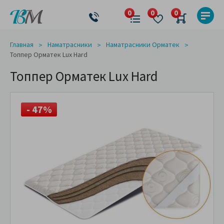
Главная
Наматрасники
Наматрасники Орматек
Топпер Орматек Lux Hard
Топпер Орматек Lux Hard
- 47%