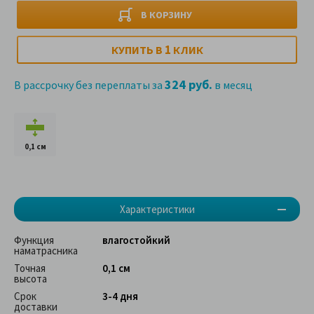
В КОРЗИНУ
1
КУПИТЬ В
КЛИК
324 руб.
В рассрочку без переплаты за
в месяц
0,1 см
Характеристики
Функция
влагостойкий
наматрасника
Точная
0,1 см
высота
Срок
3-4 дня
доставки