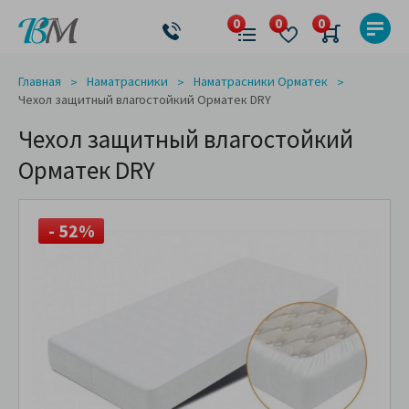
Главная
Наматрасники
Наматрасники Орматек
Чехол защитный влагостойкий Орматек DRY
Чехол защитный влагостойкий
Орматек DRY
- 52%