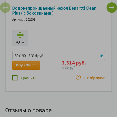
Водонепроницаемый чехол Benartti Clean
Plus ( с боковинами )
Артикул: 102298
0,2 см
80x190 - 3 314 руб.
3,314 руб.
ПОДРОБНЕЕ
4,734 руб.
Сравнить
В избранное
Отзывы о товаре