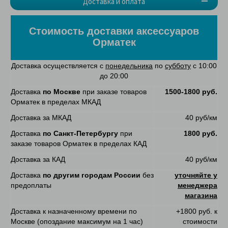
Доставка и оплата
Стоимость доставки аксессуаров
Орматек
Доставка осуществляется с
понедельника
по
субботу
с 10:00
до 20:00
Доставка
по Москве
при заказе товаров
1500-1800 руб.
Орматек в пределах МКАД
Доставка за МКАД
40 руб/км
Доставка
по Санкт-Петербургу
при
1800 руб.
заказе товаров Орматек в пределах КАД
Доставка за КАД
40 руб/км
Доставка
по другим городам России
без
уточняйте у
предоплаты
менеджера
магазина
Доставка к назначенному времени по
+1800 руб. к
Москве (опоздание максимум на 1 час)
стоимости