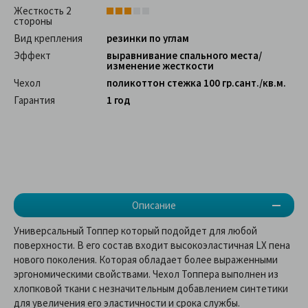
Жесткость 2
стороны
Вид крепления
резинки по углам
Эффект
выравнивание спального места/
изменение жесткости
Чехол
поликоттон стежка 100 гр.сант./кв.м.
Гарантия
1 год
Описание
Универсальный Топпер который подойдет для любой
поверхности. В его состав входит высокоэластичная LX пена
нового поколения. Которая обладает более выраженными
эргономическими свойствами. Чехол Топпера выполнен из
хлопковой ткани с незначительным добавлением синтетики
для увеличения его эластичности и срока службы.