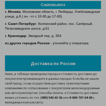
Самовывоз
г. Москва
, Московская область, г. Люберцы, Хлебозаводская
улица, д.8 ( пн - пт с 10-00 до 17-00)
г. Санкт-Петербург
, Колпинский район, пос. Сапёрный,
Петрозаводское шоссе, д.61
г. Краснодар
, Звездный пер, д. 35А
из других городов России
- уточняйте у оператора
Доставка по России
Ниже, в таблице приведены города и стоимость доставки до
покупателя проживающего в данных городах. Если Вы не нашли
свой город, то мы осуществим доставку транспортными
компаниями по согласованию с покупателем железнодорожным
или автотранспортом. Способы оплаты и Стоимость доставки
можно уточнить по тел.
(495) 542-63-81
или
8-800-707-64-80
у
менеджера-консультанта.