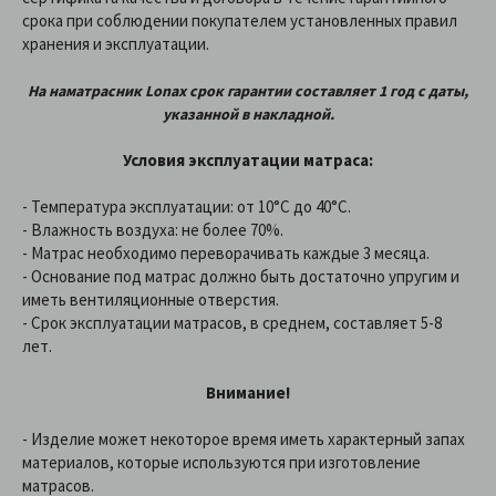
срока при соблюдении покупателем установленных правил
хранения и эксплуатации.
На наматрасник
Lonax
срок гарантии составляет 1 год
с даты,
указанной в накладной
.
Условия эксплуатации матраса:
- Температура эксплуатации: от 10°С до 40°С.
- Влажность воздуха: не более 70%.
- Матрас необходимо переворачивать каждые 3 месяца.
- Основание под матрас должно быть достаточно упругим и
иметь вентиляционные отверстия.
- Срок эксплуатации матрасов, в среднем, составляет 5-8
лет.
Внимание!
- Изделие может некоторое время иметь характерный запах
материалов, которые используются при изготовление
матрасов.