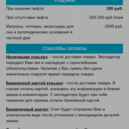
Подъем
При наличии лифта
100 руб.
При отсутствии лифта
150-200 руб./этаж
Матрасы, топперы, аксессуары для
2500 руб.
сна и ортопедические основания в
частный дом
Способы оплаты
Наличными курьеру
– после доставки товара. Экспедитор
передает Вам чек и накладную с гарантийными
обязательствами. Наличие у Вас суммы без сдачи
значительно сократит время передачи товара.
Банковской картой курьеру
- после доставки товара. В
случае оплаты картой, указывать эту информацию в бланке
заказа в комментарии. У экспедитора будет при себе
терминал для приема оплаты банковской картой.
Безналичный расчет
. Счет будет отправлен Вам в
электронном виде после уточнения с менеджером деталей
заказа.