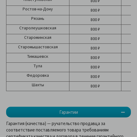
800 ₽
Ростов-на-Дону
800 ₽
Рязань
800 ₽
Старолеушковская
800 ₽
Староминская
800 ₽
Старомышастовская
800 ₽
Тимашевск
800 ₽
Тула
800 ₽
Федоровка
800 ₽
Шахты
800 ₽
Гарантии
Гарантия (качества) — ручательство продавца за
соответствие поставляемого товара требованиям
сертификата качества и договора в течение гарантийного