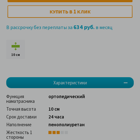
1
КУПИТЬ В
КЛИК
634 руб.
В рассрочку без переплаты за
в месяц
10 см
Характеристики
Функция
ортопедический
наматрасника
Точная высота
10 см
Срок доставки
24 часа
Наполнение
пенополиуретан
Жесткость 1
стороны