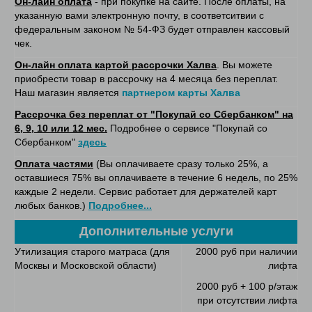
Он-лайн оплата
- при покупке на сайте. После оплаты, на
указанную вами электронную почту, в соответситвии с
федеральным законом № 54-ФЗ будет отправлен кассовый
чек.
Он-лайн оплата картой рассрочки Халва
. Вы можете
приобрести товар в рассрочку на 4 месяца без переплат.
Наш магазин является
партнером карты Халва
Рассрочка без переплат от "Покупай со Сбербанком" на
6, 9, 10 или 12 мес.
Подробнее о сервисе "Покупай со
Сбербанком"
здесь
Оплата частями
(Вы оплачиваете сразу только 25%, а
оставшиеся 75% вы оплачиваете в течение 6 недель, по 25%
каждые 2 недели. Сервис работает для держателей карт
любых банков.)
Подробнее...
Дополнительные услуги
Утилизация старого матраса (для
2000 руб при наличии
Москвы и Московской области)
лифта
2000 руб + 100 р/этаж
при отсутствии лифта