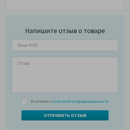
Напишите отзыв о товаре
Я согласен с
политикой конфиденциальности