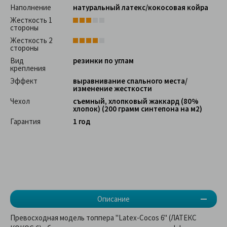
Наполнение
натуральный латекс/кокосовая койра
Жесткость 1
стороны
Жесткость 2
стороны
Вид
резинки по углам
крепления
Эффект
выравнивание спального места/
изменение жесткости
Чехол
съемный, хлопковый жаккард (80%
хлопок) (200 грамм синтепона на м2)
Гарантия
1 год
Описание
Превосходная модель топпера "Latex-Cocos 6" (ЛАТЕКС