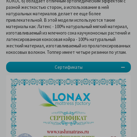
КОКОС 6) обладает отличным ортопедическим эффектом с
разной жесткостью сторон, а использование в ней
натуральных материалов делает ее еще более
привлекательной. В этой модели используются такие
материалы как: Латекс - 100% натуральный мягкий материал,
изготавливаемый из млечного сока каучуконосных растений и
латексированная кокосовая койра - 100% натуральный
жесткий материал, изготавливаемый из пролатексированных
кокосовых волокон. Топпер имеет четыре резинки по углам.
Сертификаты