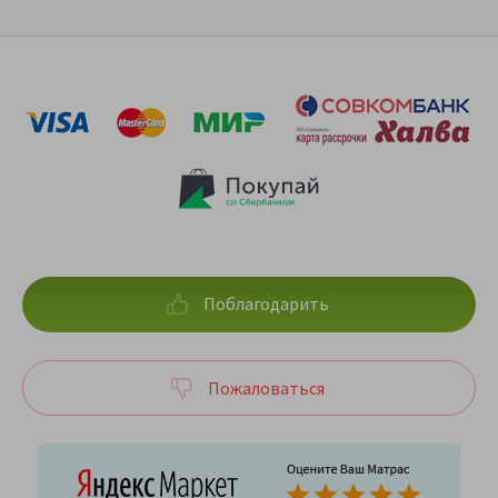
Поблагодарить
Пожаловаться