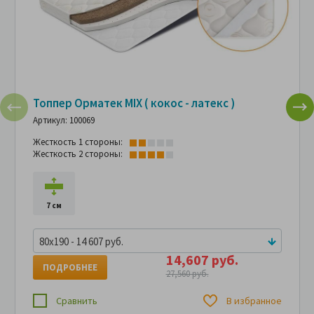
Топпер Орматек MIX ( кокос - латекс )
Артикул: 100069
Жесткость 1 стороны:
Жесткость 2 стороны:
7 см
80x190 - 14 607 руб.
14,607 руб.
ПОДРОБНЕЕ
27,560 руб.
Сравнить
В избранное