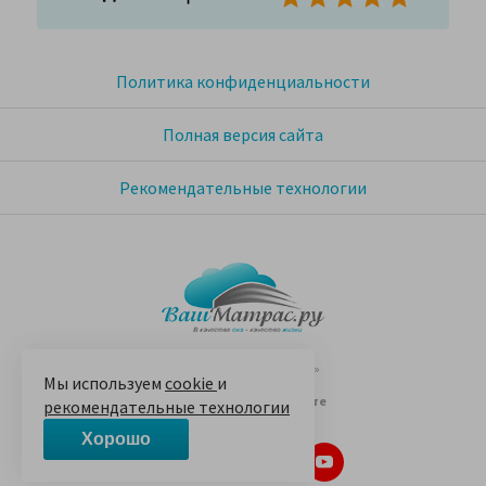
Политика конфиденциальности
Полная версия сайта
Рекомендательные технологии
© 2005-2026 «Ваш матрас»
Мы используем
cookie
и
14 лет на Яндекс.Маркете
рекомендательные технологии
Хорошо