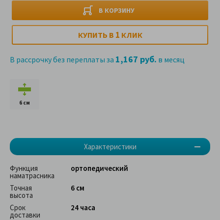
В КОРЗИНУ
1
КУПИТЬ В
КЛИК
1,167 руб.
В рассрочку без переплаты за
в месяц
6 см
Характеристики
Функция
ортопедический
наматрасника
Точная
6 см
высота
Срок
24 часа
доставки