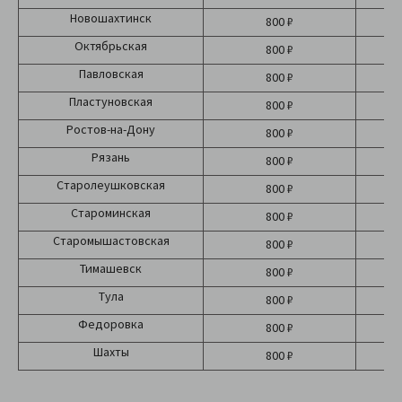
Новошахтинск
800 ₽
Октябрьская
800 ₽
Павловская
800 ₽
Пластуновская
800 ₽
Ростов-на-Дону
800 ₽
Рязань
800 ₽
Старолеушковская
800 ₽
Староминская
800 ₽
Старомышастовская
800 ₽
Тимашевск
800 ₽
Тула
800 ₽
Федоровка
800 ₽
Шахты
800 ₽