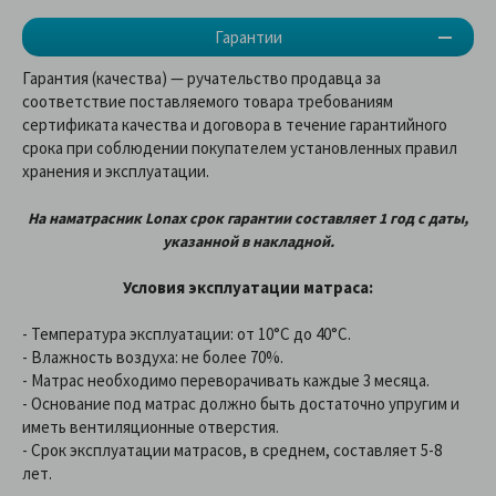
Гарантии
Гарантия (качества) — ручательство продавца за
соответствие поставляемого товара требованиям
сертификата качества и договора в течение гарантийного
срока при соблюдении покупателем установленных правил
хранения и эксплуатации.
На наматрасник
Lonax
срок гарантии составляет 1 год
с даты,
указанной в накладной
.
Условия эксплуатации матраса:
- Температура эксплуатации: от 10°С до 40°С.
- Влажность воздуха: не более 70%.
- Матрас необходимо переворачивать каждые 3 месяца.
- Основание под матрас должно быть достаточно упругим и
иметь вентиляционные отверстия.
- Срок эксплуатации матрасов, в среднем, составляет 5-8
лет.