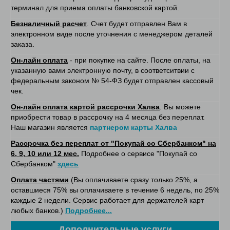
терминал для приема оплаты банковской картой.
Безналичный расчет
. Счет будет отправлен Вам в
электронном виде после уточнения с менеджером деталей
заказа.
Он-лайн оплата
- при покупке на сайте. После оплаты, на
указанную вами электронную почту, в соответситвии с
федеральным законом № 54-ФЗ будет отправлен кассовый
чек.
Он-лайн оплата картой рассрочки Халва
. Вы можете
приобрести товар в рассрочку на 4 месяца без переплат.
Наш магазин является
партнером карты Халва
Рассрочка без переплат от "Покупай со Сбербанком" на
6, 9, 10 или 12 мес.
Подробнее о сервисе "Покупай со
Сбербанком"
здесь
Оплата частями
(Вы оплачиваете сразу только 25%, а
оставшиеся 75% вы оплачиваете в течение 6 недель, по 25%
каждые 2 недели. Сервис работает для держателей карт
любых банков.)
Подробнее...
Дополнительные услуги