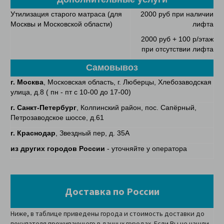
Утилизация старого матраса (для
2000 руб при наличии
Москвы и Московской области)
лифта
2000 руб + 100 р/этаж
при отсутствии лифта
Самовывоз
г. Москва
, Московская область, г. Люберцы, Хлебозаводская
улица, д.8 ( пн - пт с 10-00 до 17-00)
г. Санкт-Петербург
, Колпинский район, пос. Сапёрный,
Петрозаводское шоссе, д.61
г. Краснодар
, Звездный пер, д. 35А
из других городов России
- уточняйте у оператора
Доставка по России
Ниже, в таблице приведены города и стоимость доставки до
покупателя проживающего в данных городах. Если Вы не нашли