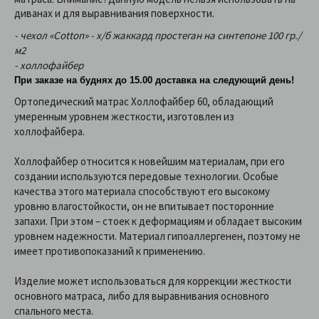
диванах и для выравнивания поверхности.
- чехол «Cotton» - х/б жаккард простеган на синтепоне 100 гр./
м2
- холлофайбер
При заказе на буднях до 15.00 доставка на следующий день!
Ортопедический матрас Холлофайбер 60, обладающий
умеренным уровнем жесткости, изготовлен из
холлофайбера.
Холлофайбер относится к новейшим материалам, при его
создании используются передовые технологии. Особые
качества этого материала способствуют его высокому
уровню влагостойкости, он не впитывает посторонние
запахи. При этом – стоек к деформациям и обладает высоким
уровнем надежности. Материал гипоаллергенен, поэтому не
имеет противопоказаний к применению.
Изделие может использоваться для коррекции жесткости
основного матраса, либо для выравнивания основного
спального места.