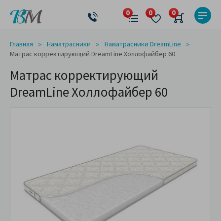
Главная
Наматрасники
Наматрасники DreamLine
Матрас корректирующий DreamLine Холлофайбер 60
Матрас корректирующий
DreamLine Холлофайбер 60