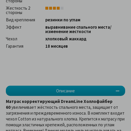
стороны
Жесткость 2
стороны
Вид крепления
резинки по углам
Эффект
выравнивание спального места/
изменение жесткости
Чехол
хлопковый жаккард
Гарантия
18 месяцев
Описание
Матрас корректирующий DreamLine Холлофайбер
60
увеличивает жёсткость спального места, защищает от
загрязнения и преждевременного износа. В комплект входит
чехол Cotton из натурального хлопка. Крепится к матрасу при
помощи эластичных крепежей, расположенных по углам
матраса. Внимание! Данную модель нельзя использовать на