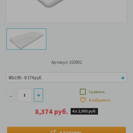
Артикул: 102902
80x190 - 8 374 руб.
Сравнить
В избранное
8,374 руб.
4 х
2,093 руб.
В КОРЗИНУ