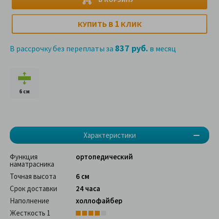
1
КУПИТЬ В
КЛИК
837 руб.
В рассрочку без переплаты за
в месяц
6 см
Характеристики
Функция
ортопедический
наматрасника
Точная высота
6 см
Срок доставки
24 часа
Наполнение
холлофайбер
Жесткость 1