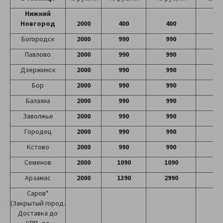
Нижний
Новгород
2000
400
400
40
Богородск
2000
990
990
99
Павлово
2000
990
990
99
Дзержинск
2000
990
990
99
Бор
2000
990
990
99
Балахна
2000
990
990
99
Заволжье
2000
990
990
99
Городец
2000
990
990
99
Кстово
2000
990
990
99
Семенов
2000
1090
1090
10
Арзамас
2000
1390
2990
37
Саров*
(Закрытый город.
Доставка до