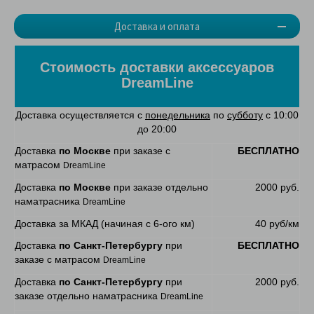
Доставка и оплата
Стоимость доставки аксессуаров
DreamLine
Доставка осуществляется с
понедельника
по
субботу
с 10:00
до 20:00
Доставка
по Москве
при заказе с
БЕСПЛАТНО
матрасом
DreamLine
Доставка
по Москве
при заказе отдельно
2000 руб.
наматрасника
DreamLine
Доставка за МКАД (начиная с 6-ого км)
40 руб/км
Доставка
по Санкт-Петербургу
при
БЕСПЛАТНО
заказе с матрасом
DreamLine
Доставка
по Санкт-Петербургу
при
2000 руб.
заказе отдельно наматрасника
DreamLine