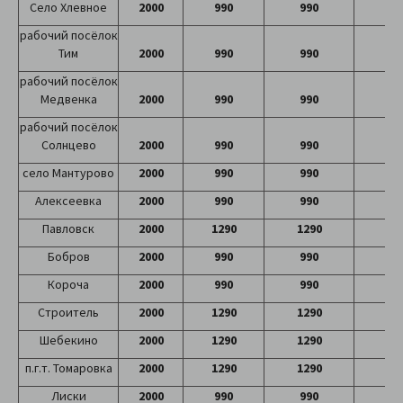
Село Хлевное
2000
990
990
99
рабочий посёлок
Тим
2000
990
990
99
рабочий посёлок
Медвенка
2000
990
990
99
рабочий посёлок
Солнцево
2000
990
990
99
село Мантурово
2000
990
990
99
Алексеевка
2000
990
990
99
Павловск
2000
1290
1290
12
Бобров
2000
990
990
99
Короча
2000
990
990
99
Строитель
2000
1290
1290
12
Шебекино
2000
1290
1290
12
п.г.т. Томаровка
2000
1290
1290
12
Лиски
2000
990
990
99