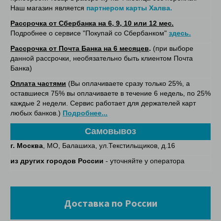
Наш магазин является
партнером карты Халва.
Рассрочка от Сбербанка на 6, 9, 10 или 12 мес.
Подробнее о сервисе "Покупай со Сбербанком"
здесь.
Рассрочка от Почта Банка на 6 месяцев
.
(при выборе
данной рассрочки, необязательно быть клиентом Почта
Банка)
Оплата частями
(Вы оплачиваете сразу только 25%, а
оставшиеся 75% вы оплачиваете в течение 6 недель, по 25%
каждые 2 недели. Сервис работает для держателей карт
любых банков.)
Подробнее...
Самовывоз
г. Москва
, МО, Балашиха, ул.Текстильщиков, д.16
из других городов России
- уточняйте у оператора
Доставка по России