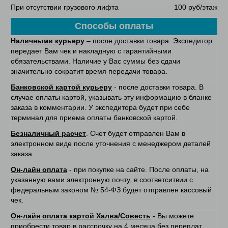
При отсутствии грузового лифта
100 руб/этаж
Способы оплаты
Наличными курьеру
– после доставки товара. Экспедитор
передает Вам чек и накладную с гарантийными
обязательствами. Наличие у Вас суммы без сдачи
значительно сократит время передачи товара.
Банковской картой курьеру
- после доставки товара. В
случае оплаты картой, указывать эту информацию в бланке
заказа в комментарии. У экспедитора будет при себе
терминал для приема оплаты банковской картой.
Безналичный расчет
. Счет будет отправлен Вам в
электронном виде после уточнения с менеджером деталей
заказа.
Он-лайн оплата
- при покупке на сайте. После оплаты, на
указанную вами электронную почту, в соответситвии с
федеральным законом № 54-ФЗ будет отправлен кассовый
чек.
Он-лайн оплата картой Халва/Совесть
- Вы можете
приобрести товар в рассрочку на 4 месяца без переплат.