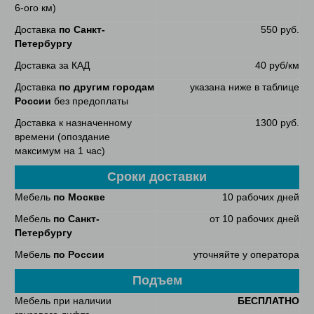
6-ого км)
Доставка
по Санкт-
550 руб.
Петербургу
Доставка за КАД
40 руб/км
Доставка
по другим городам
указана ниже в таблице
России
без предоплаты
Доставка к назначенному
1300 руб.
времени (опоздание
максимум на 1 час)
Сроки доставки
Мебель
по Москве
10 рабочих дней
Мебель
по Санкт-
от 10 рабочих дней
Петербургу
Мебель
по России
уточняйте у оператора
Подъем
Мебель при наличии
БЕСПЛАТНО