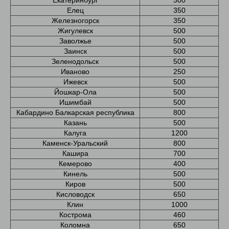
Елец
350
Железногорск
350
Жигулевск
500
Заволжье
500
Заинск
500
Зеленодольск
500
Иваново
250
Ижевск
500
Йошкар-Ола
500
Ишимбай
500
Кабардино Балкарская республика
800
Казань
500
Калуга
1200
Каменск-Уральский
800
Кашира
700
Кемерово
400
Кинель
500
Киров
500
Кисловодск
650
Клин
1000
Кострома
460
Коломна
650