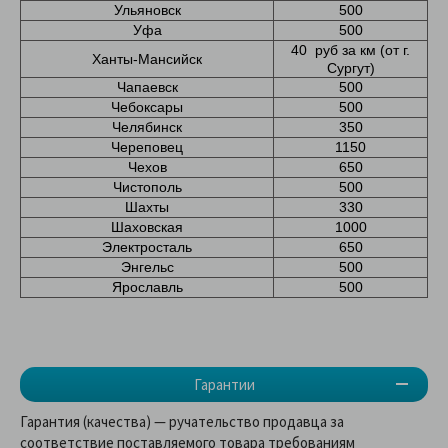
Ульяновск
500
Уфа
500
40 руб за км (от г.
Ханты-Мансийск
Сургут)
Чапаевск
500
Чебоксары
500
Челябинск
350
Череповец
1150
Чехов
650
Чистополь
500
Шахты
330
Шаховская
1000
Электросталь
650
Энгельс
500
Ярославль
500
Гарантии
Гарантия (качества) — ручательство продавца за
соответствие поставляемого товара требованиям