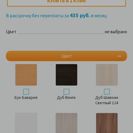
1
КУПИТЬ В
КЛИК
435 руб.
В рассрочку без переплаты за
в месяц
Цвет
не выбрано
Цвет
Бук Бавария
Дуб Венге
Дуб Шамони
Светлый 124