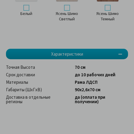
Белый
Ясень Шимо
Ясень Шимо
Светлый
Темный
Характеристики
Точная Высота
70 см
Срок доставки
до 10 рабочих дней
Материалы
Рама ЛДСП
Габариты (ШхГхВ)
90х2,6х70 см
Доставка в отдельные
да (оплата при
регионы
получении)