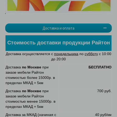
Доставка и оплата
Стоимость доставки продукции Райтон
Доставка осуществляется с
понедельника
по
субботу
с 10:00
до 20:00
Доставка
по Москве
при
БЕСПЛАТНО
заказе мебели Райтон
стоимостью более 15000р. в
пределах МКАД + 5км
Доставка
по Москве
при
700 руб.
заказе мебели Райтон
стоимостью менее 15000р. в
пределах МКАД + 5км
Доставка за МКАД (начиная с
40 руб/км