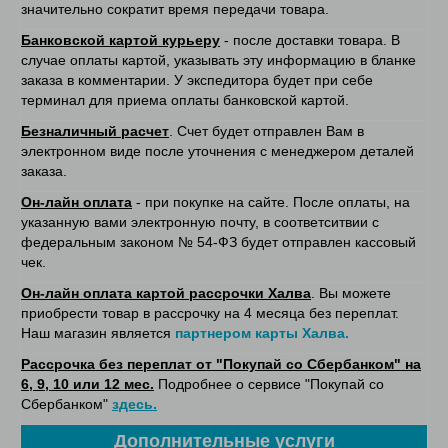
значительно сократит время передачи товара.
Банковской картой курьеру
- после доставки товара. В
случае оплаты картой, указывать эту информацию в бланке
заказа в комментарии. У экспедитора будет при себе
терминал для приема оплаты банковской картой.
Безналичный расчет
. Счет будет отправлен Вам в
электронном виде после уточнения с менеджером деталей
заказа.
Он-лайн оплата
- при покупке на сайте. После оплаты, на
указанную вами электронную почту, в соответситвии с
федеральным законом № 54-ФЗ будет отправлен кассовый
чек.
Он-лайн оплата картой рассрочки Халва
. Вы можете
приобрести товар в рассрочку на 4 месяца без переплат.
Наш магазин является
партнером карты Халва.
Рассрочка без переплат от "Покупай со Сбербанком" на
6, 9, 10 или 12 мес.
Подробнее о сервисе "Покупай со
Сбербанком"
здесь.
Дополнительные услуги