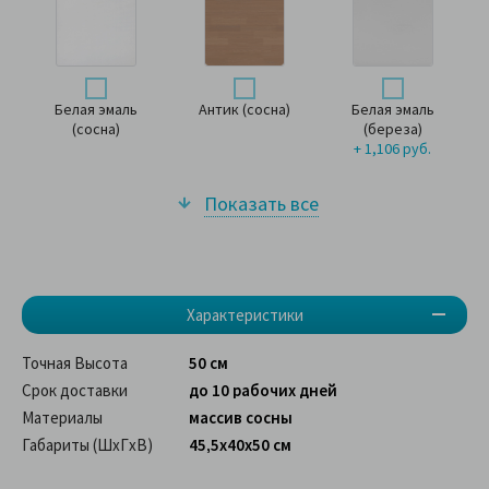
Белая эмаль
Антик (сосна)
Белая эмаль
(сосна)
(береза)
+ 1,106 руб.
Показать все
Характеристики
Точная Высота
50 см
Срок доставки
до 10 рабочих дней
Материалы
массив сосны
Габариты (ШхГхВ)
45,5x40x50 см