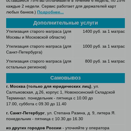
оставшиеся 75% вы оплачиваете в течение 6 недель, по 25%
каждые 2 недели. Сервис работает для держателей карт
любых банков.)
Подробнее...
Дополнительные услуги
Утилизация старого матраса (для
1400 руб. за 1 матрас
Москвы и Московской области)
Утилизация старого матраса (для
1000 руб. за 1 матрас
Санкт-Петербурга)
Утилизация старого матраса (для
800 руб. за 1 матрас
остальных регионов)
Самовывоз
г. Москва (только для юридических лиц)
, ул.
Салтыковская, д.26, корпус 1, Новокосинский Складской
Терминал. понедельник - пятница с 10.00 до
17.00, суббота с 09.30 до 11.40
г. Санкт-Петербург
, ул. Степана Разина, д. 9, литера Я.
понедельник - пятница с 10.30 до 16.30
из других городов России
- уточняйте у оператора