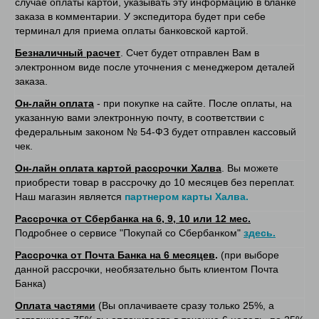
случае оплаты картой, указывать эту информацию в бланке
заказа в комментарии. У экспедитора будет при себе
терминал для приема оплаты банковской картой.
Безналичный расчет
. Счет будет отправлен Вам в
электронном виде после уточнения с менеджером деталей
заказа.
Он-лайн оплата
- при покупке на сайте. После оплаты, на
указанную вами электронную почту, в соответствии с
федеральным законом № 54-ФЗ будет отправлен кассовый
чек.
Он-лайн оплата картой рассрочки Халва
. Вы можете
приобрести товар в рассрочку до 10 месяцев без переплат.
Наш магазин является
партнером карты Халва.
Рассрочка от Сбербанка на 6, 9, 10 или 12 мес.
Подробнее о сервисе "Покупай со Сбербанком"
здесь.
Рассрочка от Почта Банка на 6 месяцев
.
(при выборе
данной рассрочки, необязательно быть клиентом Почта
Банка)
Оплата частями
(Вы оплачиваете сразу только 25%, а