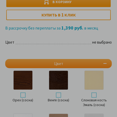
В КОРЗИНУ
1
КУПИТЬ В
КЛИК
1,390 руб.
В рассрочку без переплаты за
в месяц
Цвет
не выбрано
Цвет
Орех (сосна)
Венге (сосна)
Слоновая кость
Эмаль (сосна)