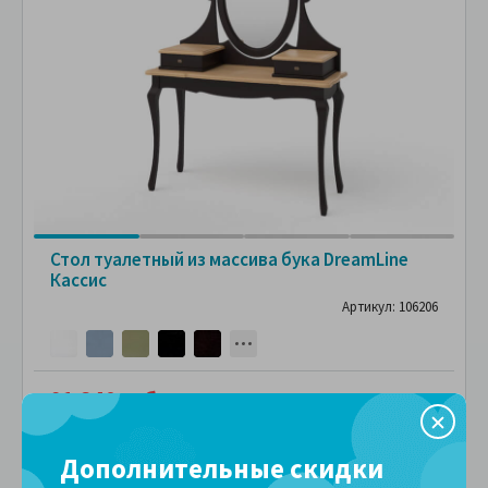
Стол туалетный из массива бука DreamLine
Кассис
Артикул: 106206
91,340 руб.
ПОДРОБНЕЕ
В рассрочку без переплаты
7,611 руб.
за
в месяц
Дополнительные скидки
Сравнить
В избранное