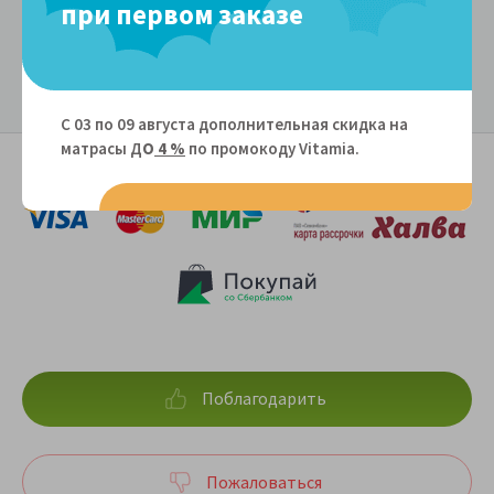
при первом заказе
С 03 по 09 августа дополнительная скидка на
матрасы Д
О
4 %
по промокоду Vitamiа.
Поблагодарить
Пожаловаться