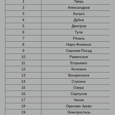
1
Тверь
2
Александров
3
Калуга
4
Дубна
5
Дмитров
6
Тула
7
Рязань
8
Наро-Фоминск
9
Сергиев-Посад
10
Раменское
11
Егорьевск
12
Коломна
13
Воскресенск
14
Ступино
15
Озера
16
Серпухов
17
Чехов
18
Орехово-Зуево
19
Электросталь