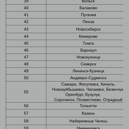
39
Вольск
40
Балаково
41
Пугачев
42
Пенза
43
Новосибирск
44
Кемерово
45
Томск
46
Барнаул
47
Новокузнецк
48
Северск
49
Ленинск-Кузнецк
50
Анджеро-Судженск
Самара, Жигулевск, Кинель,
Новокуйбышевск, Чапаевск, Безенчук,
55
Оренбург, Бузулук,
Сорочинск, Похвистнево, Отрадный
56
Тольятти
57
Казань
58
Набережные Челны
59
Нижнекамск