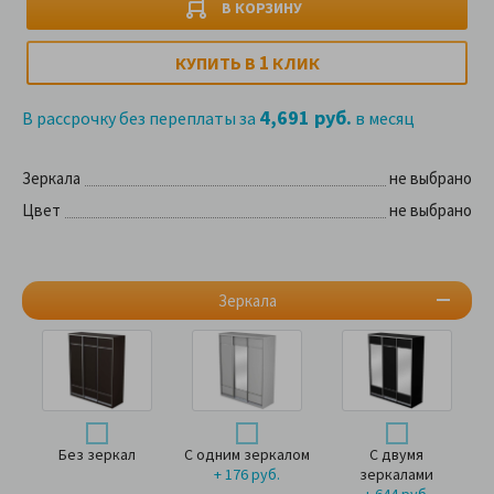
В КОРЗИНУ
1
КУПИТЬ В
КЛИК
4,691 руб.
В рассрочку без переплаты за
в месяц
Зеркала
не выбрано
Цвет
не выбрано
Зеркала
Без зеркал
С одним зеркалом
С двумя
+ 176 руб.
зеркалами
+ 644 руб.