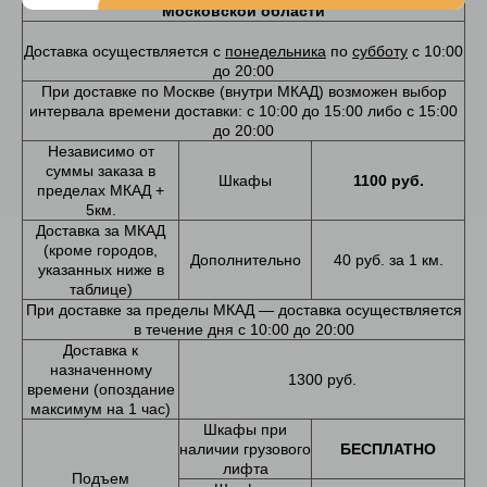
Московской области
Доставка осуществляется с
понедельника
по
субботу
с 10:00
до 20:00
При доставке по Москве (внутри МКАД) возможен выбор
интервала времени доставки: с 10:00 до 15:00 либо с 15:00
до 20:00
Независимо от
суммы заказа в
Шкафы
1100 руб.
пределах МКАД +
5км.
Доставка за МКАД
(кроме городов,
Дополнительно
40 руб. за 1 км.
указанных ниже в
таблице)
При доставке за пределы МКАД — доставка осуществляется
в течение дня с 10:00 до 20:00
Доставка к
назначенному
1300 руб.
времени (опоздание
максимум на 1 час)
Шкафы при
наличии грузового
БЕСПЛАТНО
лифта
Подъем