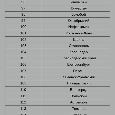
96
Ишимбай
97
Кумертау
98
Белебей
99
Октябрьский
100
Нефтекамск
101
Ростов-на-Дону
102
Шахты
103
Ставрополь
104
Краснодар
105
Краснодарский край
106
Екатеринбург
107
Пермь
108
Каменск-Уральский
109
Нижний Тагил
110
Волгоград
111
Волжский
112
Астрахань
113
Тюмень