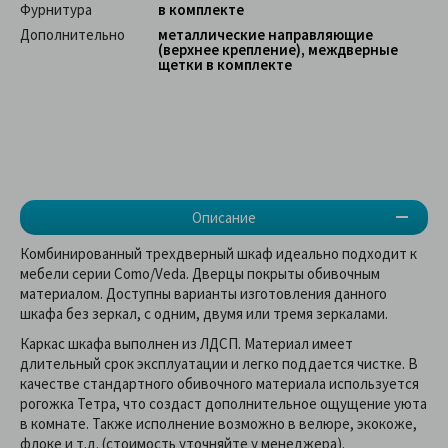
Фурнитура
в комплекте
Дополнительно
металлические направляющие
(верхнее крепление), междверные
щетки в комплекте
Описание
Комбинированный трехдверный шкаф идеально подходит к
мебели серии Como/Veda. Дверцы покрыты обивочным
материалом. Доступны варианты изготовления данного
шкафа без зеркал, с одним, двумя или тремя зеркалами.
Каркас шкафа выполнен из ЛДСП. Материал имеет
длительный срок эксплуатации и легко поддается чистке. В
качестве стандартного обивочного материала используется
рогожка Тетра, что создаст дополнительное ощущение уюта
в комнате. Также исполнение возможно в велюре, экокоже,
флоке и т.д. (стоимость уточняйте у менеджера).