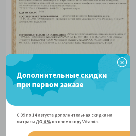
Дополнительные скидки
при первом заказе
Доставка и оплата
С 09 по 14 августа дополнительная скидка на
матрасы Д
О
4 %
по промокоду Vitamiа.
Условия доставки мебели Орматек, Райтон по Москве и