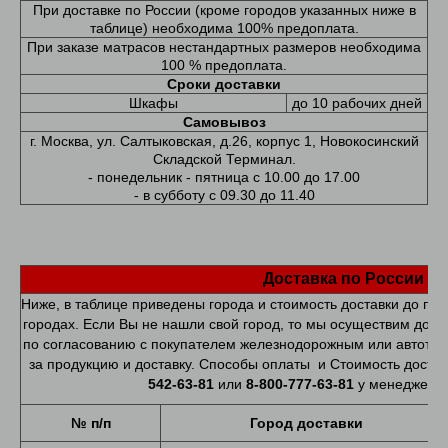
При доставке по России (кроме городов указанных ниже в
таблице) необходима 100% предоплата.
При заказе матрасов нестандартных размеров необходима
100 % предоплата.
Сроки доставки
Шкафы
до 10 рабочих дней
Самовывоз
г. Москва, ул. Салтыковская, д.26, корпус 1, Новокосинский
Складской Терминал.
- понедельник - пятница с 10.00 до 17.00
- в субботу с 09.30 до 11.40
Доставка по России
Ниже, в таблице приведены города и стоимость доставки до п
городах. Если Вы не нашли свой город, то мы осуществим дос
по согласованию с покупателем железнодорожным или автотра
за продукцию и доставку. Способы оплаты и Стоимость достав
542-63-81
или
8-800-777-63-81
у менеджера-
№ п/п
Город доставки