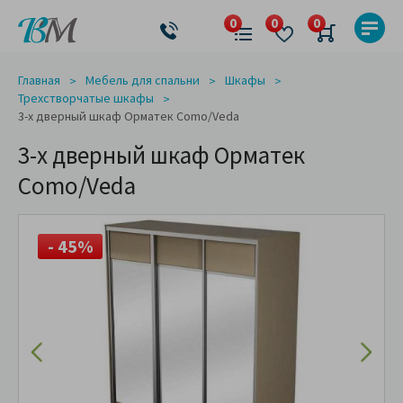
Главная
Мебель для спальни
Шкафы
Трехстворчатые шкафы
3-х дверный шкаф Орматек Como/Veda
3-х дверный шкаф Орматек
Como/Veda
- 45%