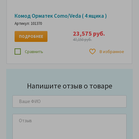
Комод Орматек Como/Veda ( 4 ящика )
Артикул: 101370
23,575 руб.
ПОДРОБНЕЕ
47,150 руб.
Сравнить
В избранное
Напишите отзыв о товаре