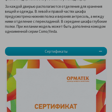
За каждой дверью располагаются отделения для хранения
вещей и одежды. В левой и правой частях шкафа
предусмотрена нижняя полка и верхняя антресоль, а между
ними отделение с перекладиной. В середине шкафа глубокие
полки. При желании модель может быть дополнена комодом
одноименной серии Como/Veda.
Сертификаты