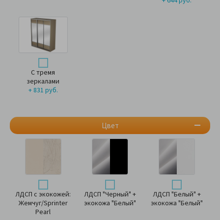
С тремя
зеркалами
+ 831 руб.
Цвет
ЛДСП с экокожей:
ЛДСП "Черный" +
ЛДСП "Белый" +
Жемчуг/Sprinter
экокожа "Белый"
экокожа "Белый"
Pearl