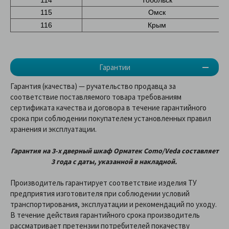
114
Тобольск
115
Омск
116
Крым
Гарантии
Гарантия (качества) — ручательство продавца за
соответствие поставляемого товара требованиям
сертификата качества и договора в течение гарантийного
срока при соблюдении покупателем установленных правил
хранения и эксплуатации.
Гарантия на
3-х дверный шкаф Орматек Como/Veda
составляет
3 года с даты, указанной в накладной.
Производитель гарантирует соответствие изделия ТУ
предприятия изготовителя при соблюдении условий
транспортирования, эксплуатации и рекомендаций по уходу.
В течение действия гарантийного срока производитель
рассматривает претензии потребителей покачеству