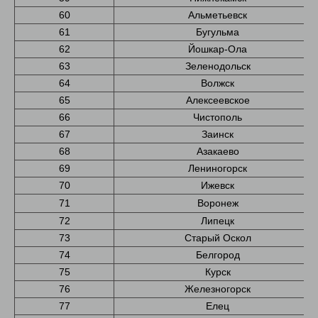
60
Альметьевск
61
Бугульма
62
Йошкар-Ола
63
Зеленодольск
64
Волжск
65
Алексеевское
66
Чистополь
67
Заинск
68
Азакаево
69
Лениногорск
70
Ижевск
71
Воронеж
72
Липецк
73
Старый Оскол
74
Белгород
75
Курск
76
Железногорск
77
Елец