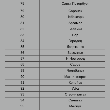
78
Санкт-Петербург
79
Саранск
80
Чебоксары
81
Арзамас
82
Балахна
83
Бор
84
Городец
85
Дзержинск
86
Заволжье
87
Н.Новгород
88
Саров
89
Челябинск
90
Магнитогорск
91
Копейск
92
Уфа
93
Стерлитамак
94
Салават
95
Мелиуз