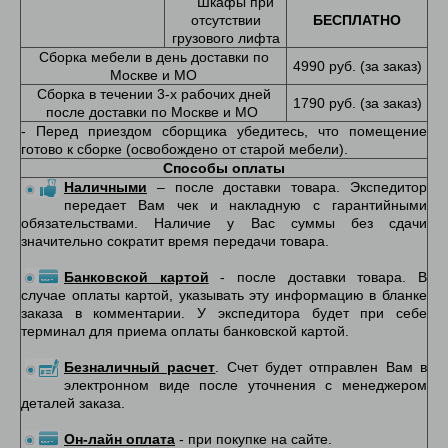
Шкафы при
отсутствии
БЕСПЛАТНО
грузового лифта
Сборка мебели в день доставки по
4990 руб. (за заказ)
Москве и МО
Сборка в течении 3-х рабочих дней
1790 руб. (за заказ)
после доставки по Москве и МО
- Перед приездом сборщика убедитесь, что помещение
готово к сборке (освобождено от старой мебели).
Способы оплаты
Наличными
– после доставки товара. Экспедитор
передает Вам чек и накладную с гарантийными
обязательствами. Наличие у Вас суммы без сдачи
значительно сократит время передачи товара.
Банковской картой
- после доставки товара. В
случае оплаты картой, указывать эту информацию в бланке
заказа в комментарии. У экспедитора будет при себе
терминал для приема оплаты банковской картой.
Безналичный расчет
. Счет будет отправлен Вам в
электронном виде после уточнения с менеджером
деталей заказа.
Он-лайн оплата
- при покупке на сайте.