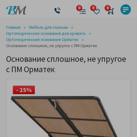
Главная
Мебель для спальни
Ортопедические основания для кровати
Ортопедические основания Орматек
Основание сплошное, не упругое с ПМ Орматек
Основание сплошное, не упругое
с ПМ Орматек
- 25%