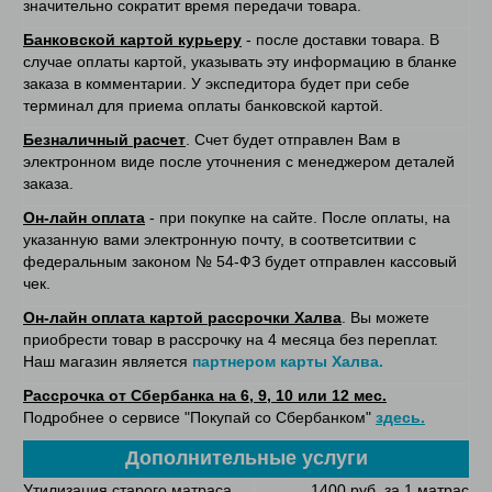
значительно сократит время передачи товара.
Банковской картой курьеру
- после доставки товара. В
случае оплаты картой, указывать эту информацию в бланке
заказа в комментарии. У экспедитора будет при себе
терминал для приема оплаты банковской картой.
Безналичный расчет
. Счет будет отправлен Вам в
электронном виде после уточнения с менеджером деталей
заказа.
Он-лайн оплата
- при покупке на сайте. После оплаты, на
указанную вами электронную почту, в соответситвии с
федеральным законом № 54-ФЗ будет отправлен кассовый
чек.
Он-лайн оплата картой рассрочки Халва
. Вы можете
приобрести товар в рассрочку на 4 месяца без переплат.
Наш магазин является
партнером карты Халва.
Рассрочка от Сбербанка на 6, 9, 10 или 12 мес.
Подробнее о сервисе "Покупай со Сбербанком"
здесь.
Дополнительные услуги
Утилизация старого матраса
1400 руб. за 1 матрас