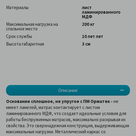
Материалы
лист
ламинированного
МДФ
Максимальная нагрузка на
200 кг
спальное место
Срок службы
10 лет лет
Высота габаритная
3 см
Описание
Основание сплошное, не упругое с ПМ Орматек -
не
имеет ламелей, матрас контактирует с листом
ламинированного МДФ, что создает идеальные условия для
работы беспружинных матрасов, максимально раскрывая их
свойства. Это сверхнадежная конструкция, выдерживающая
максимальные нагрузки. Металлический каркас со