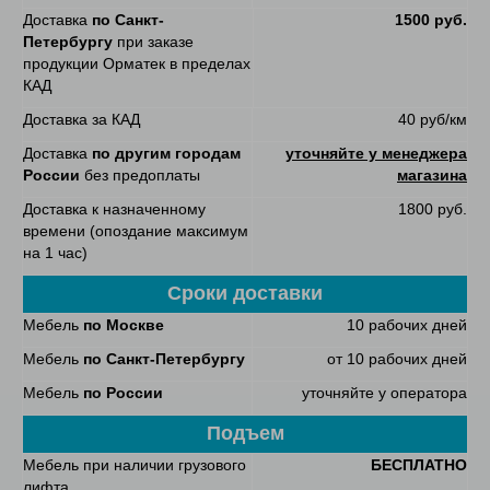
Доставка
по Санкт-
1500 руб.
Петербургу
при заказе
продукции Орматек в пределах
КАД
Доставка за КАД
40 руб/км
Доставка
по другим городам
уточняйте у менеджера
России
без предоплаты
магазина
Доставка к назначенному
1800 руб.
времени (опоздание максимум
на 1 час)
Сроки доставки
Мебель
по Москве
10 рабочих дней
Мебель
по Санкт-Петербургу
от 10 рабочих дней
Мебель
по России
уточняйте у оператора
Подъем
Мебель при наличии грузового
БЕСПЛАТНО
лифта