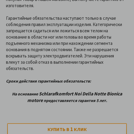
изготовителя.
Гарантийные обязательства наступают только в случае
соблюдения правил эксплуатации изделия. Категорически
запрещается садиться или ложиться всем телом на
основание в области ног или головы во время работы
подъемного механизма или при нахождении сегмента
основания в поднятом состоянии. Также не разрешается
вскрывать защиту электродвигателей. Эти нарушения
влекут за собой отказ в выполнении гарантийных
обязательств.
Сроки действия гарантийных обязательств:
Schlarafkomfort Noi Della Notte
Bionica
На
основание
motore
предоставляетcя гарантия 5 лет.
1
КУПИТЬ В
КЛИК