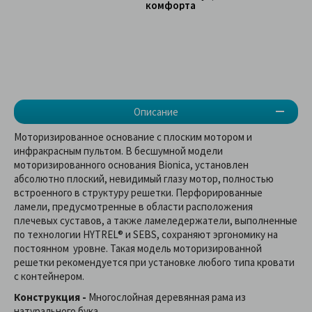
комфорта
Описание
Моторизированное основание с плоским мотором и
инфракрасным пультом. В бесшумной модели
моторизированного основания Bionica, установлен
абсолютно плоский, невидимый глазу мотор, полностью
встроенного в структуру решетки. Перфорированные
ламели, предусмотренные в области расположения
плечевых суставов, а также ламеледержатели, выполненные
по технологии HYTREL® и SEBS, сохраняют эргономику на
постоянном уровне. Такая модель моторизированной
решетки рекомендуется при установке любого типа кровати
с контейнером.
Конструкция -
Многослойная деревянная рама из
натурального бука