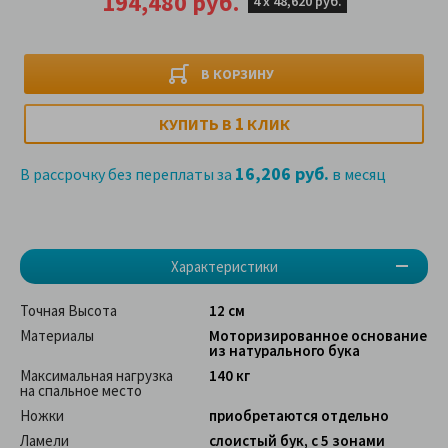
194,480 руб.
4 х
48,620 руб.
В КОРЗИНУ
1
КУПИТЬ В
КЛИК
16,206 руб.
В рассрочку без переплаты за
в месяц
Характеристики
Точная Высота
12 см
Материалы
Моторизированное основание
из натурального бука
Максимальная нагрузка
140 кг
на спальное место
Ножки
приобретаются отдельно
Ламели
слоистый бук, с 5 зонами