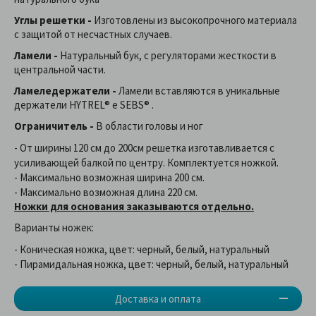
Углы решетки -
Изготовлены из высокопрочного материала
с защитой от несчастных случаев.
Ламели -
Натуральный бук, с регуляторами жесткости в
центральной части.
Ламеледержатели -
Ламели вставляются в уникальные
держатели HYTREL® e SEBS® .
Ограничитель -
В области головы и ног
- От ширины 120 см до 200см решетка изготавливается с
усиливающей балкой по центру. Комплектуется ножкой.
- Максимально возможная ширина 200 см.
- Максимально возможная длина 220 см.
Ножки для основания заказываются отдельно.
Варианты ножек:
- Коническая ножка, цвет: черный, белый, натуральный
- Пирамидальная ножка, цвет: черный, белый, натуральный
Доставка и оплата