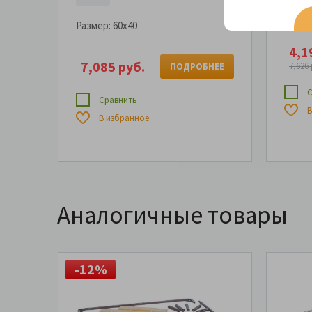
90x20
Размер:
60x40
4,1
7,085 руб.
7,626 
ПОДРОБНЕЕ
С
Сравнить
В
В избранное
Аналогичные товары
-12%