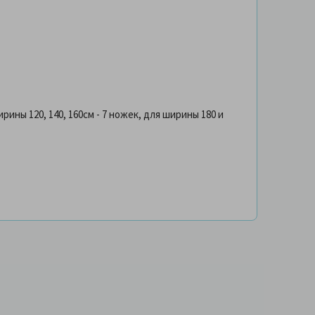
ирины 120, 140, 160см - 7 ножек, для ширины 180 и