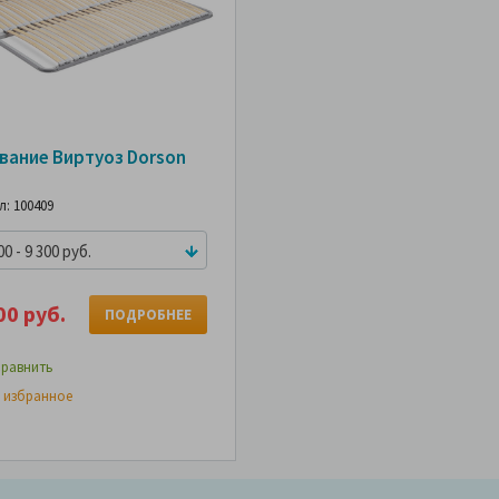
вание Виртуоз Dorson
л: 100409
0 - 9 300 руб.
00 руб.
ПОДРОБНЕЕ
равнить
 избранное