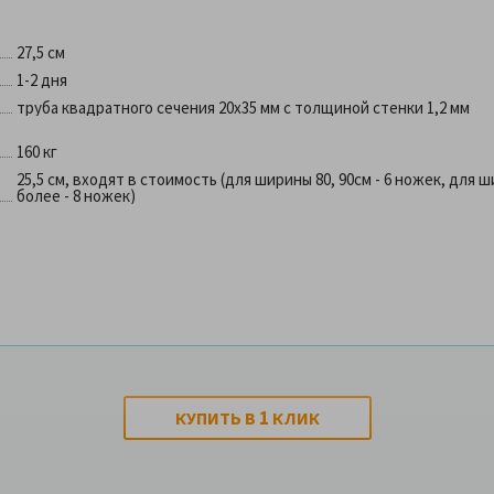
27,5 см
1-2 дня
труба квадратного сечения 20х35 мм с толщиной стенки 1,2 мм
160 кг
25,5 см, входят в стоимость (для ширины 80, 90см - 6 ножек, для ш
более - 8 ножек)
1
КУПИТЬ В
КЛИК