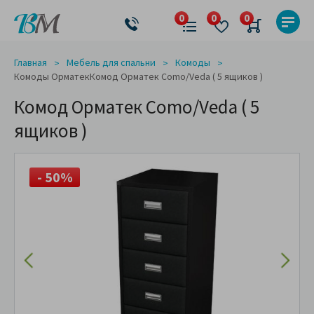
Главная
Мебель для спальни
Комоды
Комоды Орматек
Комод Орматек Como/Veda ( 5 ящиков )
Комод Орматек Como/Veda ( 5
ящиков )
- 50%