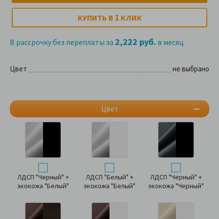
1
КУПИТЬ В
КЛИК
2,222 руб.
В рассрочку без переплаты за
в месяц
Цвет
не выбрано
Цвет
ЛДСП "Черный" +
ЛДСП "Белый" +
ЛДСП "Черный" +
экокожа "Белый"
экокожа "Белый"
экокожа "Черный"