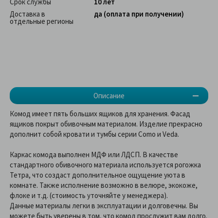
Срок службы
10 лет
Доставка в
да (оплата при получении)
отдельные регионы
Описание
Комод имеет пять больших ящиков для хранения. Фасад
ящиков покрыт обивочным материалом. Изделие прекрасно
дополнит собой кровати и тумбы серии Como и Veda.
Каркас комода выполнен МДФ или ЛДСП. В качестве
стандартного обивочного материала используется рогожка
Тетра, что создаст дополнительное ощущение уюта в
комнате. Также исполнение возможно в велюре, экокоже,
флоке и т.д. (стоимость уточняйте у менеджера).
Данные материалы легки в эксплуатации и долговечны. Вы
можете быть уверены в том, что комод прослужит вам долго.