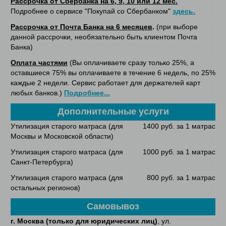
Рассрочка от Сбербанка на 6, 9, 10 или 12 мес.
Подробнее о сервисе "Покупай со Сбербанком"
здесь.
Рассрочка от Почта Банка на 6 месяцев
.
(при выборе
данной рассрочки, необязательно быть клиентом Почта
Банка)
Оплата частями
(Вы оплачиваете сразу только 25%, а
оставшиеся 75% вы оплачиваете в течение 6 недель, по 25%
каждые 2 недели. Сервис работает для держателей карт
любых банков.)
Подробнее...
Дополнительные услуги
Утилизация старого матраса (для
1400 руб. за 1 матрас
Москвы и Московской области)
Утилизация старого матраса (для
1000 руб. за 1 матрас
Санкт-Петербурга)
Утилизация старого матраса (для
800 руб. за 1 матрас
остальных регионов)
Самовывоз
г. Москва (только для юридических лиц)
, ул.