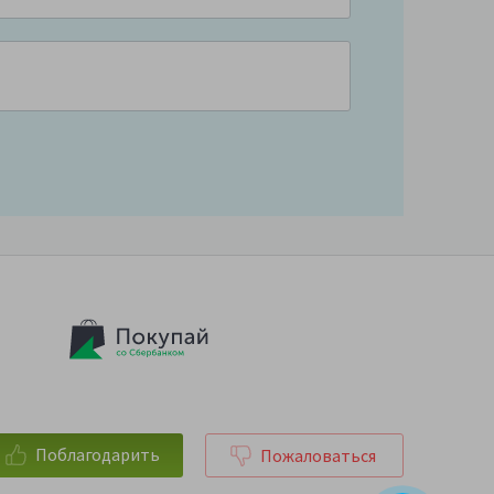
Поблагодарить
Пожаловаться