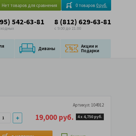
Нет товаров для сравнения
0 товаров
0 руб.
495) 542-63-81
8 (812) 629-63-81
ыходных
с 9.00 до 21.00
ля
Акции и
Диваны
Подарки
Артикул: 104912
19,000 руб.
4 х
4,750 руб.