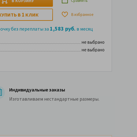
В КОРЗИНУ
Сравнить
1
КУПИТЬ В
КЛИК
В избранное
1,583 руб.
рочку без переплаты за
в месяц
не выбрано
не выбрано
Индивидуальные заказы
Изготавливаем нестандартные размеры.