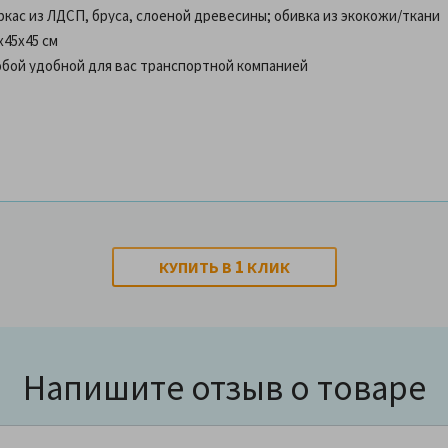
ркас из ЛДСП, бруса, слоеной древесины; обивка из экокожи/ткани
х45х45 см
бой удобной для вас транспортной компанией
1
КУПИТЬ В
КЛИК
Напишите отзыв о товаре