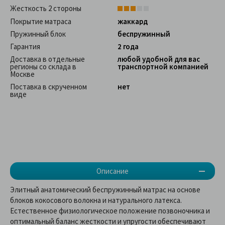
Жесткость 2 стороны
Покрытие матраса
жаккард
Пружинный блок
беспружинный
Гарантия
2 года
Доставка в отдельные
любой удобной для вас
регионы со склада в
транспортной компанией
Москве
Поставка в скрученном
нет
виде
Описание
Элитный анатомический беспружинный матрас на основе
блоков кокосового волокна и натурального латекса.
Естественное физиологическое положение позвоночника и
оптимальный баланс жесткости и упругости обеспечивают