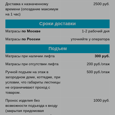
Доставка к назначенному
2500 руб.
времени (опоздание максимум
на 1 час)
Сроки доставки
Матрасы
по Москве
1-2 рабочий дня
Матрасы
по России
уточняйте у оператора
Подъем
Матрасы при наличии лифта
300 руб.
Матрасы при отсутствии лифта
200 руб./этаж
Ручной подъем на этаж в
500 руб./этаж
загородном доме, коттедже, при
условии, что габариты лестницы
не ограничивают проход с
товаром.
Пронос изделия без
1000 руб.
возможности подъезда к входу
(закрытая придомовая