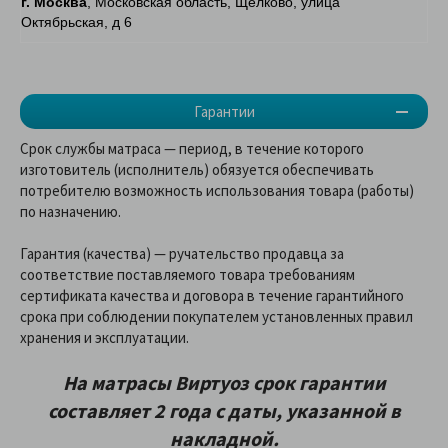
г. Москва
, Московская область, Щелково, улица
Октябрьская, д 6
Гарантии
Срок службы матраса — период, в течение которого
изготовитель (исполнитель) обязуется обеспечивать
потребителю возможность использования товара (работы)
по назначению.
Гарантия (качества) — ручательство продавца за
соответствие поставляемого товара требованиям
сертификата качества и договора в течение гарантийного
срока при соблюдении покупателем установленных правил
хранения и эксплуатации.
На матрасы Виртуоз срок гарантии
составляет 2 года с даты, указанной в
накладной.