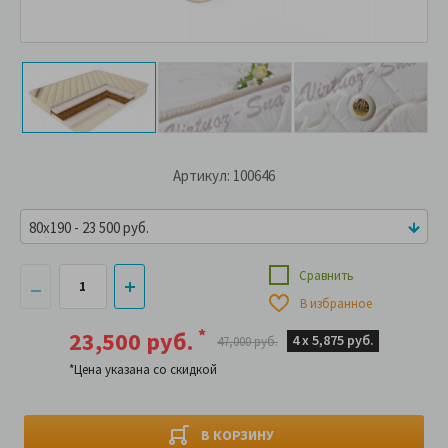
Артикул: 100646
80x190 - 23 500 руб.
Сравнить
В избранное
*
23,500 руб.
4 х
5,875 руб.
47,000 руб.
*Цена указана со скидкой
В КОРЗИНУ