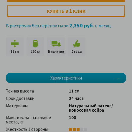
1
КУПИТЬ В
КЛИК
2,350 руб.
В рассрочку без переплаты за
в месяц
11 см
100 кг
В наличии
2 года
Характеристики
Точная высота
11 см
Срок доставки
24 часа
Материалы
Натуральный латекс/
кокосовая койра
Макс. вес на 1 спальное
100
место, кг
Жесткость 1 стороны