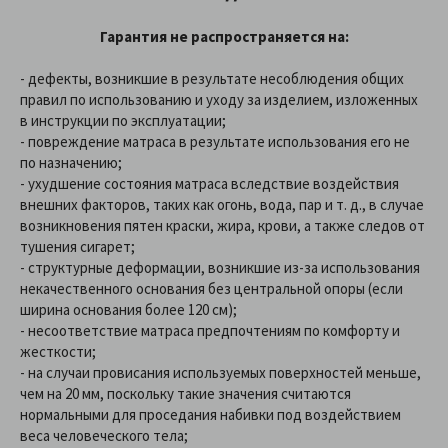
Гарантия не распространяется на:
- дефекты, возникшие в результате несоблюдения общих
правил по использованию и уходу за изделием, изложенных
в инструкции по эксплуатации;
- повреждение матраса в результате использования его не
по назначению;
- ухудшение состояния матраса вследствие воздействия
внешних факторов, таких как огонь, вода, пар и т. д., в случае
возникновения пятен краски, жира, крови, а также следов от
тушения сигарет;
- структурные деформации, возникшие из-за использования
некачественного основания без центральной опоры (если
ширина основания более 120 см);
- несоответствие матраса предпочтениям по комфорту и
жесткости;
- на случаи провисания используемых поверхностей меньше,
чем на 20 мм, поскольку такие значения считаются
нормальными для проседания набивки под воздействием
веса человеческого тела;