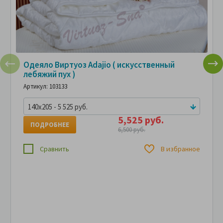
Одеяло Виртуоз Adajio ( искусственный
лебяжий пух )
Артикул: 103133
140x205 - 5 525 руб.
5,525 руб.
ПОДРОБНЕЕ
6,500 руб.
Сравнить
В избранное