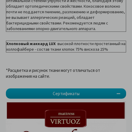
оптимальной степени упругости и жесткости, благодаря этому
обладает ортопедическими свойствами. Кокосовое волокно
почти не поддается гниению, разложению и деформированию,
не вызывает аллергических реакций, обладает
бактерицидными свойствами. Рекомендуется людям с
заболеваниями опорно-двигательного аппарата.
Хлопковый жаккард
LUX
высокой плотности простеганный на
холлофайбере - состав ткани хлопок 75% вискоза 25%
*Расцветка и рисунок ткани могут отличаться от
изображения на сайте.
Сертификаты