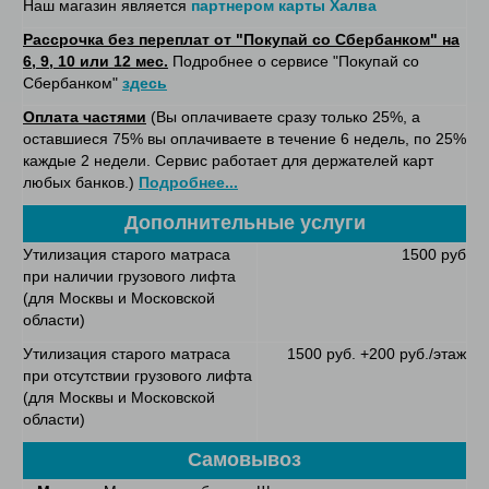
Наш магазин является
партнером карты Халва
Рассрочка без переплат от "Покупай со Сбербанком" на
6, 9, 10 или 12 мес.
Подробнее о сервисе "Покупай со
Сбербанком"
здесь
Оплата частями
(Вы оплачиваете сразу только 25%, а
оставшиеся 75% вы оплачиваете в течение 6 недель, по 25%
каждые 2 недели. Сервис работает для держателей карт
любых банков.)
Подробнее...
Дополнительные услуги
Утилизация старого матраса
1500 руб
при наличии грузового лифта
(для Москвы и Московской
области)
Утилизация старого матраса
1500 руб. +200 руб./этаж
при отсутствии грузового лифта
(для Москвы и Московской
области)
Самовывоз