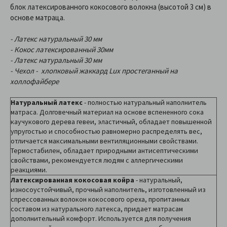
блок латексированного кокосового волокна (высотой 3 см) в
основе матраца.
- Латекс натуральный 30 мм
- Кокос латексированный 30мм
- Латекс натуральный 30 мм
- Чехол - хлопковый жаккард Lux простеганный на
холлофайбере
Натуральный латекс
- полностью натуральный наполнитель
матраса. Долговечный материал на основе вспененного сока
каучукового дерева гевеи, эластичный, обладает повышенной
упругостью и способностью равномерно распределять вес,
отличается максимальными вентиляционными свойствами.
Термостабилен, обладает природными антисептическими
свойствами, рекомендуется людям с аллергическими
реакциями.
Латексированная кокосовая койра
- натуральный,
износоустойчивый, прочный наполнитель, изготовленный из
спрессованных волокон кокосового ореха, пропитанных
составом из натурального латекса, придает матрасам
дополнительный комфорт. Используется для получения