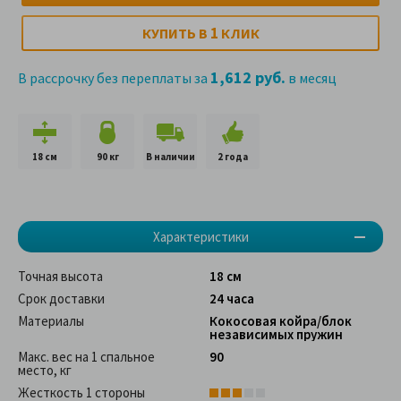
1
КУПИТЬ В
КЛИК
1,612 руб.
В рассрочку без переплаты за
в месяц
18 см
90 кг
В наличии
2 года
Характеристики
Точная высота
18 см
Срок доставки
24 часа
Материалы
Кокосовая койра/блок
независимых пружин
Макс. вес на 1 спальное
90
место, кг
Жесткость 1 стороны