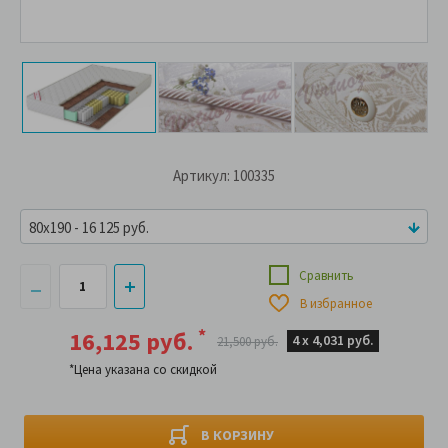
Артикул: 100335
80x190 - 16 125 руб.
Сравнить
В избранное
*
16,125 руб.
4 х
4,031 руб.
21,500 руб.
*Цена указана со скидкой
В КОРЗИНУ