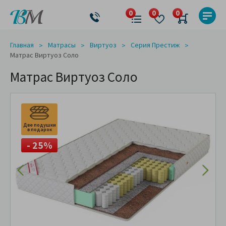
Главная
Матрасы
Виртуоз
Серия Престиж
Матрас Виртуоз Соло
Матрас Виртуоз Соло
Две подушки
в подарок
- 25%