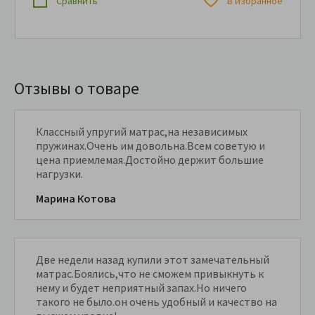
Сравнить
В избранное
Отзывы о товаре
Классный упругий матрас,на независимых
пружинах.Очень им довольна.Всем советую и
цена приемлемая.Достойно держит большие
нагрузки.
Марина Котова
Две недели назад купили этот замечательный
матрас.Боялись,что не сможем привыкнуть к
нему и будет неприятный запах.Но ничего
такого не было.он очень удобный и качество на