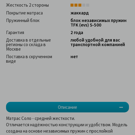
Жесткость 2 стороны
Покрытие матраса
жаккард
Пружинный блок
блок независимых пружин
TFK (evs) S-500
Гарантия
2 года
Доставка в отдельные
любой удобной для вас
регионы со склада в
транспортной компанией
Москве
Поставка в скрученном
нет
виде
Описание
Матрас Соло
- средней жесткости.
Отличается надёжностью конструкции и удобством. Модель
создана на основе независимых пружин с прослойкой