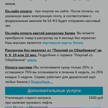
заказа.
Он-лайн оплата
- при покупке на сайте. После оплаты, на
указанную вами электронную почту, в соответситвии с
федеральным законом № 54-ФЗ будет отправлен кассовый
чек.
Он-лайн оплата картой рассрочки Халва
. Вы можете
приобрести товар в рассрочку на 4 месяца без переплат.
Наш магазин является
партнером карты Халва
Рассрочка без переплат от "Покупай со Сбербанком" на
6, 9, 10 или 12 мес.
Подробнее о сервисе "Покупай со
Сбербанком"
здесь
Оплата частями
(Вы оплачиваете сразу только 25%, а
оставшиеся 75% вы оплачиваете в течение 6 недель, по 25%
каждые 2 недели. Сервис работает для держателей карт
любых банков.)
Подробнее...
Дополнительные услуги
Утилизация старого матраса
1500 руб
при наличии грузового лифта
(для Москвы и Московской