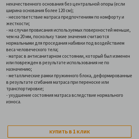
некачественного основания без центральной опоры (если
ширина основания более 120 см);
- несоответствие матраса предпочтениям по комфорту и
жесткости;
- на случаи провисания используемых поверхностей меньше,
чем на 20 мм, поскольку такие значения считаются
нормальными для проседания набивки под воздействием
веса человеческого тела;
- матрас в антисанитарном состоянии, который был изменен
или поврежден в результате использования не по
назначению;
- металлические рамки пружинного блока, деформированные
в результате сгибания матраса при переноске или
транспортировке;
- ухудшение состояния матраса вследствие нормального
износа.
1
КУПИТЬ В
КЛИК