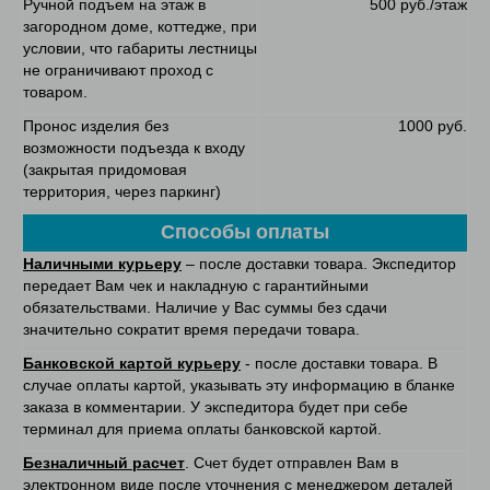
Ручной подъем на этаж в
500 руб./этаж
загородном доме, коттедже, при
условии, что габариты лестницы
не ограничивают проход с
товаром.
Пронос изделия без
1000 руб.
возможности подъезда к входу
(закрытая придомовая
территория, через паркинг)
Способы оплаты
Наличными курьеру
– после доставки товара. Экспедитор
передает Вам чек и накладную с гарантийными
обязательствами. Наличие у Вас суммы без сдачи
значительно сократит время передачи товара.
Банковской картой курьеру
- после доставки товара. В
случае оплаты картой, указывать эту информацию в бланке
заказа в комментарии. У экспедитора будет при себе
терминал для приема оплаты банковской картой.
Безналичный расчет
. Счет будет отправлен Вам в
электронном виде после уточнения с менеджером деталей