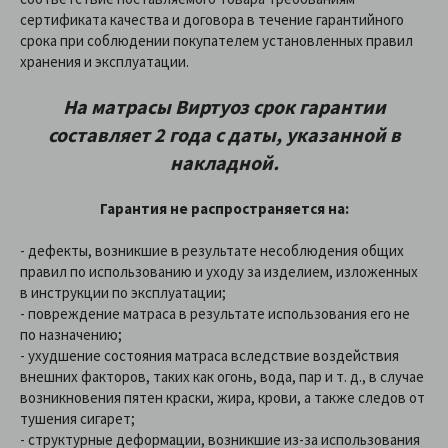
сертификата качества и договора в течение гарантийного
срока при соблюдении покупателем установленных правил
хранения и эксплуатации.
На матрасы Виртуоз срок гарантии
составляет 2 года с даты, указанной в
накладной.
Гарантия не распространяется на:
- дефекты, возникшие в результате несоблюдения общих
правил по использованию и уходу за изделием, изложенных
в инструкции по эксплуатации;
- повреждение матраса в результате использования его не
по назначению;
- ухудшение состояния матраса вследствие воздействия
внешних факторов, таких как огонь, вода, пар и т. д., в случае
возникновения пятен краски, жира, крови, а также следов от
тушения сигарет;
- структурные деформации, возникшие из-за использования