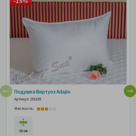
-15%
Подушка Виртуоз Adajio
Артикул: 101639
Жесткость:
15 см