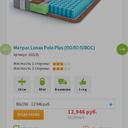
Матрас Lonax Polo Plus (ПОЛО ПЛЮС)
Артикул: 102125
Жесткость 1 стороны:
Жесткость 2 стороны:
16 см
80 кг
В наличии
1 год
80x190 - 12 946 руб.
12,946 руб.
ПОДРОБНЕЕ
16,183 руб.