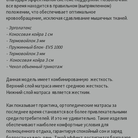
все время находится в правильном (выпрямленном)
положении, что обеспечивает оптимальное
кровообращение, исключая сдавливание мышечных тканей.
- Эрголатекс
- Кокосовая койра 1 см
- Термовойлок 3 мм
- Пружинный блок- EVS 1000
- Термовойлок 3 мм
- Кокосовая койра 3 см
- Чехол объемный трикотаж
Данная модель имеет комбинированную жесткость.
Верхний слой матраса имеет среднюю жесткость.
Нижний слой матраса является жестким.
Как показывает практика, ортопедические матрасы за
последнее время становятся все более привлекательными
среди потребителей. И это не удивительно. Такие изделия
обеспечивают наиболее комфортные условия для
полноценного отдыха, гарантируя спокойный сон и заряд
бодрости на весь день. Такой эффект достигается благодаря