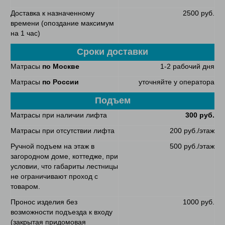
Доставка к назначенному
2500 руб.
времени (опоздание максимум
на 1 час)
Сроки доставки
Матрасы
по Москве
1-2 рабочий дня
Матрасы
по России
уточняйте у оператора
Подъем
Матрасы при наличии лифта
300 руб.
Матрасы при отсутствии лифта
200 руб./этаж
Ручной подъем на этаж в
500 руб./этаж
загородном доме, коттедже, при
условии, что габариты лестницы
не ограничивают проход с
товаром.
Пронос изделия без
1000 руб.
возможности подъезда к входу
(закрытая придомовая