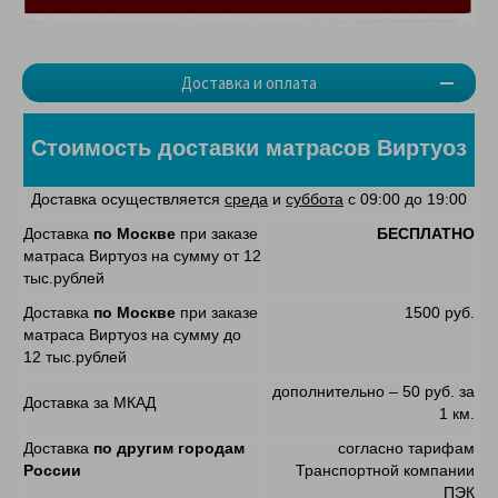
Доставка и оплата
Стоимость доставки матрасов Виртуоз
Доставка осуществляется
среда
и
суббота
с 09:00 до 19:00
Доставка
по Москве
при заказе
БЕСПЛАТНО
матраса Виртуоз на сумму от 12
тыс.рублей
Доставка
по Москве
при заказе
1500 руб.
матраса Виртуоз на сумму до
12 тыс.рублей
дополнительно – 50 руб. за
Доставка за МКАД
1 км.
Доставка
по другим городам
согласно тарифам
России
Транспортной компании
ПЭК