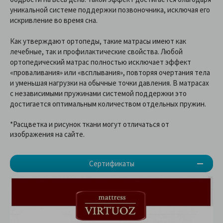
уникальной системе поддержки позвоночника, исключая его
искривление во время сна.
Как утверждают ортопеды, такие матрасы имеют как
лечебные, так и профилактические свойства. Любой
ортопедический матрас полностью исключает эффект
«проваливания» или «всплывания», повторяя очертания тела
и уменьшая нагрузки на обычные точки давления. В матрасах
с независимыми пружинами системой поддержки это
достигается оптимальным количеством отдельных пружин.
*Расцветка и рисунок ткани могут отличаться от
изображения на сайте.
Сертификаты