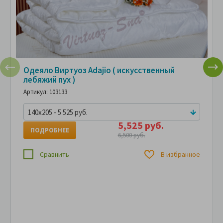
Одеяло Виртуоз Adajio ( искусственный
лебяжий пух )
Артикул: 103133
140x205 - 5 525 руб.
5,525 руб.
ПОДРОБНЕЕ
6,500 руб.
Сравнить
В избранное