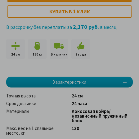
1
КУПИТЬ В
КЛИК
2,170 руб.
В рассрочку без переплаты за
в месяц
24 см
130 кг
В наличии
2 года
Характеристики
Точная высота
24 см
Срок доставки
24 часа
Материалы
Кокосовая койра/
независимый пружинный
блок
Макс. вес на 1 спальное
130
место, кг