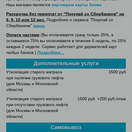
Наш магазин является
партнером карты Халва
Рассрочка без переплат от "Покупай со Сбербанком" на
6, 9, 10 или 12 мес.
Подробнее о сервисе "Покупай со
Сбербанком"
здесь
Оплата частями
(Вы оплачиваете сразу только 25%, а
оставшиеся 75% вы оплачиваете в течение 6 недель, по 25%
каждые 2 недели. Сервис работает для держателей карт
любых банков.)
Подробнее...
Дополнительные услуги
Утилизация старого матраса
1500 руб
при наличии грузового лифта
(для Москвы и Московской
области)
Утилизация старого матраса
1500 руб. +200 руб./этаж
при отсутствии грузового лифта
(для Москвы и Московской
области)
Самовывоз