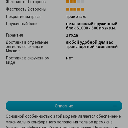
Жесткость 1 стороны
Жесткость 2 стороны
Покрытие матраса
трикотаж
Пружинный блок
независимый пружинный
блок S1000 - 500 пр./кв.м.
Гарантия
2 года
Доставка в отдельные
любой удобной для вас
регионы со склада в
транспортной компанией
Москве
Поставка в скрученном
нет
виде
Описание
Основной особенностью этой модели является обеспечение
максимально комфортного положения тела во время сна
благодаря эффективной системе поддержки. Позвоночник