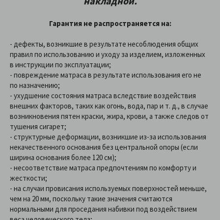
накладной.
Гарантия не распространяется на:
- дефекты, возникшие в результате несоблюдения общих
правил по использованию и уходу за изделием, изложенных
в инструкции по эксплуатации;
- повреждение матраса в результате использования его не
по назначению;
- ухудшение состояния матраса вследствие воздействия
внешних факторов, таких как огонь, вода, пар и т. д., в случае
возникновения пятен краски, жира, крови, а также следов от
тушения сигарет;
- структурные деформации, возникшие из-за использования
некачественного основания без центральной опоры (если
ширина основания более 120 см);
- несоответствие матраса предпочтениям по комфорту и
жесткости;
- на случаи провисания используемых поверхностей меньше,
чем на 20 мм, поскольку такие значения считаются
нормальными для проседания набивки под воздействием
веса человеческого тела;