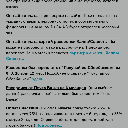
электронном виде после уточнения с менеджером деталей
заказа.
Он-лайн оплата
- при покупке на сайте. После оплаты, на
указанную вами электронную почту, в соответситвии с
федеральным законом № 54-ФЗ будет отправлен кассовый
чек.
Он-лайн оплата картой рассрочки Халва/Совесть
. Вы
можете приобрести товар в рассрочку на 4 месяца без
переплат. Наш магазин является
партнером карты Халва/
Совесть.
Рассрочка без переплат от "Покупай со Сбербанком" на
6, 9, 10 или 12 мес.
Подробнее о сервисе "Покупай со
Сбербанком"
здесь.
Рассрочка от Почта Банка на 6 месяцев
.
(при выборе
данной рассрочки, необязательно быть клиентом Почта
Банка)
Оплата частями
(Вы оплачиваете сразу только 25%, а
оставшиеся 75% вы оплачиваете в течение 6 недель, по 25%
каждые 2 недели. Сервис работает для держателей карт
любых банков.)
Подробнее...