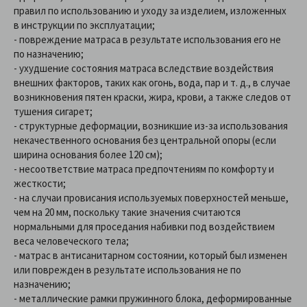
правил по использованию и уходу за изделием, изложенных
в инструкции по эксплуатации;
- повреждение матраса в результате использования его не
по назначению;
- ухудшение состояния матраса вследствие воздействия
внешних факторов, таких как огонь, вода, пар и т. д., в случае
возникновения пятен краски, жира, крови, а также следов от
тушения сигарет;
- структурные деформации, возникшие из-за использования
некачественного основания без центральной опоры (если
ширина основания более 120 см);
- несоответствие матраса предпочтениям по комфорту и
жесткости;
- на случаи провисания используемых поверхностей меньше,
чем на 20 мм, поскольку такие значения считаются
нормальными для проседания набивки под воздействием
веса человеческого тела;
- матрас в антисанитарном состоянии, который был изменен
или поврежден в результате использования не по
назначению;
- металлические рамки пружинного блока, деформированные