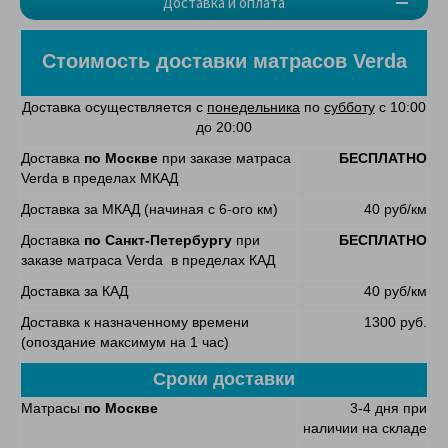
Доставка и оплата
Стоимость доставки матрасов Verda
Доставка осуществляется с
понедельника
по
субботу
с 10:00
до 20:00
Доставка
по Москве
при заказе матраса
БЕСПЛАТНО
Verda в пределах МКАД
Доставка за МКАД (начиная с 6-ого км)
40 руб/км
Доставка
по Санкт-Петербургу
при
БЕСПЛАТНО
заказе матраса Verda в пределах КАД
Доставка за КАД
40 руб/км
Доставка к назначенному времени
1300 руб.
(опоздание максимум на 1 час)
Сроки доставки
Матрасы
по Москве
3-4 дня при
наличии на складе