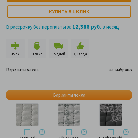
1
КУПИТЬ В
КЛИК
12,386 руб.
В рассрочку без переплаты за
в месяц
35 см
170 кг
15 дней
1,5 года
Варианты чехла
не выбрано
Варианты чехла