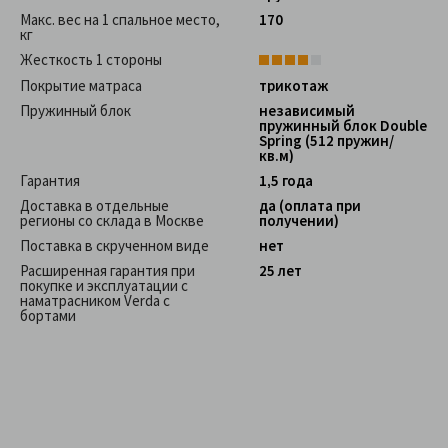
Макс. вес на 1 спальное место,
170
кг
Жесткость 1 стороны
Покрытие матраса
трикотаж
Пружинный блок
независимый
пружинный блок Double
Spring (512 пружин/
кв.м)
Гарантия
1,5 года
Доставка в отдельные
да (оплата при
регионы со склада в Москве
получении)
Поставка в скрученном виде
нет
Расширенная гарантия при
25 лет
покупке и эксплуатации с
наматрасником Verda c
бортами