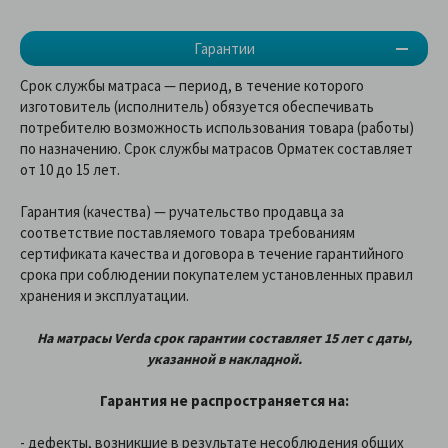
Гарантии
Срок службы матраса — период, в течение которого
изготовитель (исполнитель) обязуется обеспечивать
потребителю возможность использования товара (работы)
по назначению. Срок службы матрасов Орматек составляет
от 10 до 15 лет.
Гарантия (качества) — ручательство продавца за
соответствие поставляемого товара требованиям
сертификата качества и договора в течение гарантийного
срока при соблюдении покупателем установленных правил
хранения и эксплуатации.
На матрасы
Verda
срок гарантии составляет 15 лет
с даты,
указанной в накладной
.
Гарантия не распространяется на:
- дефекты, возникшие в результате несоблюдения общих