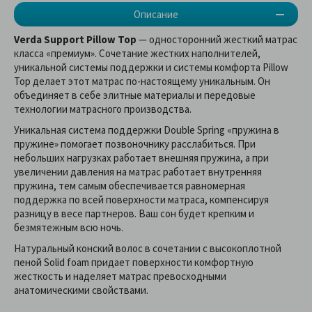
Описание
Verda Support Pillow Top
— односторонний жесткий матрас
класса «премиум». Сочетание жестких наполнителей,
уникальной системы поддержки и системы комфорта Pillow
Top делает этот матрас по-настоящему уникальным. Он
объединяет в себе элитные материалы и передовые
технологии матрасного производства.
Уникальная система поддержки Double Spring «пружина в
пружине» помогает позвоночнику расслабиться. При
небольших нагрузках работает внешняя пружина, а при
увеличении давления на матрас работает внутренняя
пружина, тем самым обеспечивается равномерная
поддержка по всей поверхности матраса, компенсируя
разницу в весе партнеров. Ваш сон будет крепким и
безмятежным всю ночь.
Натуральный конский волос в сочетании с высокоплотной
пеной Solid foam придает поверхности комфортную
жесткость и наделяет матрас превосходными
анатомическими свойствами.