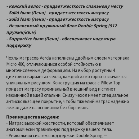
- Конский волос - придает жесткость спальному месту
- Solid foam (Пена) - придает жесткость матрасу
- Solid foam (Пена) - придает жесткость матрасу
- Независимый пружинный блок Double Spring (512
пружин/кв.м)
- Supportive foam (Пена) - обеспечивает надежную
поддержку
Чехлы матрасов Verda наполнены двойным слоем материала
Micro 400, отличающимся особой стойкостью к
многочисленным деформациям. На выбор доступны 4
цветовых вариантах чехла, каждый из которых отличается
уникальным рисунком. Конструкция матраса с Pillow Top
придает матрасу премиальный внешний вид и станет
изюминкой вашей спальни. Снизу чехол имеет специальное
антискользящее покрытие, чтобы тяжелый матрас надежно
лежал даже на основании без бортиков.
Преимущества модели:
- Матрас высокой жесткости, который обеспечивает
анатомически правильную поддержку вашего тела.
- Уникальная система поддержки Double Spring —