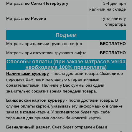
Матрасы
по Санкт-Петербургу
3-4 дня при
наличии на складе
Матрасы
по России
уточняйте у
оператора
Подъем
Матрасы при наличии грузового лифта
БЕСПЛАТНО
Матрасы при отсутствии грузового лифта
БЕСПЛАТНО
Способы оплаты (
при заказе матрасов Verda
необходима 100% предоплата
)
Наличными курьеру
– после доставки товара. Экспедитор
передает Вам чек и накладную с гарантийными
обязательствами. Наличие у Вас суммы без сдачи
значительно сократит время передачи товара.
Банковской картой курьеру
- после доставки товара. В
случае оплаты картой, указывать эту информацию в бланке
заказа в комментарии. У экспедитора будет при себе
терминал для приема оплаты банковской картой.
Безналичный расчет
. Счет будет отправлен Вам в