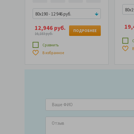
80x19
80x190 - 12 946 руб.
19,
12,946 руб.
ПОДРОБНЕЕ
16,183 руб.
С
Сравнить
В
В избранное