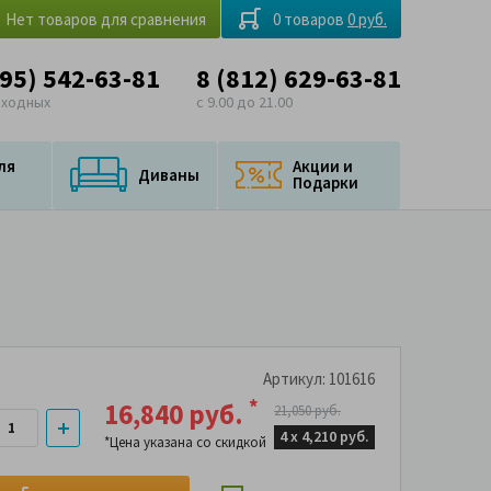
Нет товаров для сравнения
0 товаров
0 руб.
495) 542-63-81
8 (812) 629-63-81
ыходных
с 9.00 до 21.00
ля
Акции и
Диваны
Подарки
Артикул: 101616
*
16,840 руб.
21,050 руб.
4 х
4,210 руб.
*Цена указана со скидкой