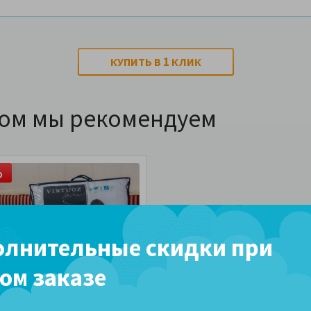
1
КУПИТЬ В
КЛИК
ром мы рекомендуем
%
лнительные скидки при
ом заказе