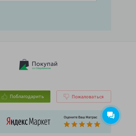
Поблагодарить
Пожаловаться