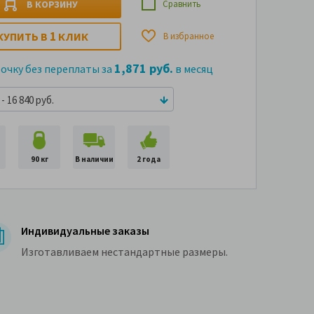
В КОРЗИНУ
Сравнить
1
КУПИТЬ В
КЛИК
В избранное
1,871 руб.
рочку без переплаты за
в месяц
- 16 840 руб.
90 кг
В наличии
2 года
Индивидуальные заказы
Изготавливаем нестандартные размеры.