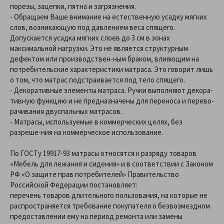
порезы, зацепки, пятна и загрязнения.
- Обращаем Ваше внимание на естественную усадку мягких
слов, возникающую под давлением веса спящего.
Допускается усадка мягких слоев до 3 см в зонах
максимальной нагрузки. Это не является структурным
дефектом или производствен-ным браком, влияющим на
потребительские характеристики матраса. Это говорит лишь
о том, что матрас подстраивается под тело спящего.
- Декоративные элементы матраса. Ручки выполняют декора-
тивную функцию и не предназначены для переноса и перево-
рачивания двуспальных матрасов.
- Матрасы, используемые в коммерческих целях, без
разреше-ния на коммерческое использование.
По ГОСТу 19917-93 матрасы относятся к разряду товаров
«Мебель для лежания и сидения» и в соответствии с Законом
РФ «О защите прав потребителей» Правительство
Российской Федерации постановляет:
перечень товаров длительного пользования, на которые не
распространяется требование покупателя о безвозмездном
предоставлении ему на период ремонта или замены