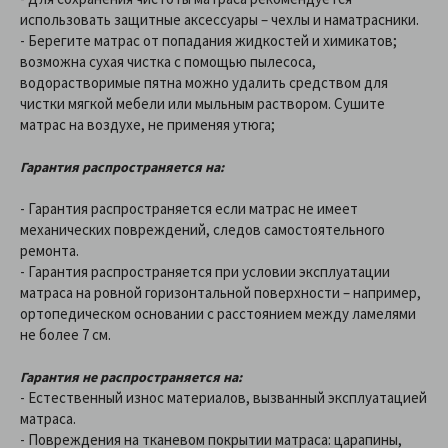
использовать защитные аксессуары – чехлы и наматрасники.
- Берегите матрас от попадания жидкостей и химикатов;
возможна сухая чистка с помощью пылесоса,
водорастворимые пятна можно удалить средством для
чистки мягкой мебели или мыльным раствором. Сушите
матрас на воздухе, не применяя утюга;
Гарантия распространяется на:
- Гарантия распространяется если матрас не имеет
механических повреждений, следов самостоятельного
ремонта.
- Гарантия распространяется при условии эксплуатации
матраса на ровной горизонтальной поверхности – например,
ортопедическом основании с расстоянием между ламелями
не более 7 см.
Гарантия не распространяется на:
- Естественный износ материалов, вызванный эксплуатацией
матраса.
- Повреждения на тканевом покрытии матраса: царапины,