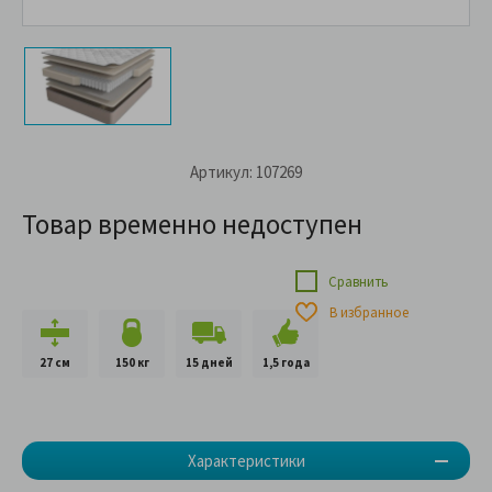
Артикул: 107269
Товар временно недоступен
Сравнить
В избранное
27 см
150 кг
15 дней
1,5 года
Характеристики