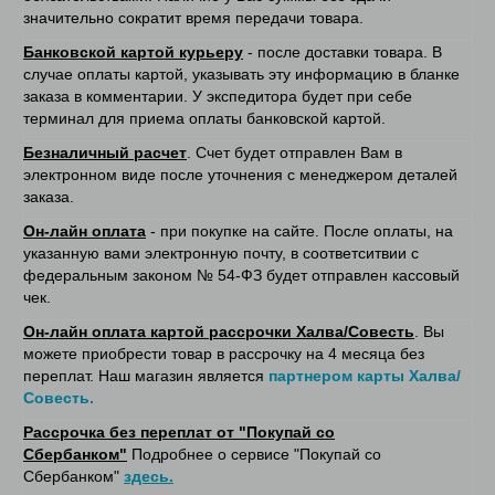
значительно сократит время передачи товара.
Банковской картой курьеру
- после доставки товара. В
случае оплаты картой, указывать эту информацию в бланке
заказа в комментарии. У экспедитора будет при себе
терминал для приема оплаты банковской картой.
Безналичный расчет
. Счет будет отправлен Вам в
электронном виде после уточнения с менеджером деталей
заказа.
Он-лайн оплата
- при покупке на сайте. После оплаты, на
указанную вами электронную почту, в соответситвии с
федеральным законом № 54-ФЗ будет отправлен кассовый
чек.
Он-лайн оплата картой рассрочки Халва/Совесть
. Вы
можете приобрести товар в рассрочку на 4 месяца без
переплат. Наш магазин является
партнером карты Халва/
Совесть.
Рассрочка без переплат от "Покупай со
Сбербанком"
Подробнее о сервисе "Покупай со
Сбербанком"
здесь.