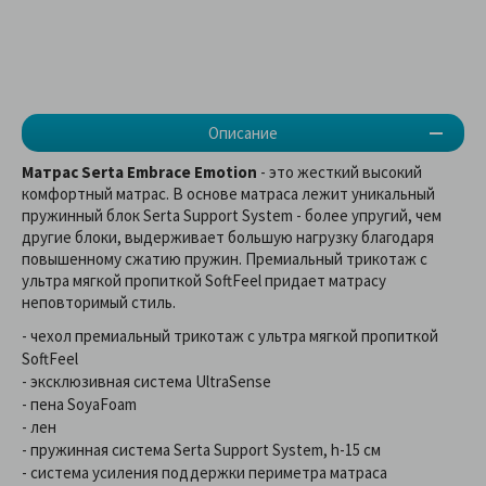
Описание
Матрас Serta Embrace Emotion
- это жесткий высокий
комфортный матрас. В основе матраса лежит уникальный
пружинный блок Serta Support System - более упругий, чем
другие блоки, выдерживает большую нагрузку благодаря
повышенному сжатию пружин. Премиальный трикотаж с
ультра мягкой пропиткой SoftFeel придает матрасу
неповторимый стиль.
- чехол премиальный трикотаж с ультра мягкой пропиткой
SoftFeel
- эксклюзивная система UltraSense
- пена SoyaFoam
- лен
- пружинная система Serta Support System, h-15 см
- система усиления поддержки периметра матраса