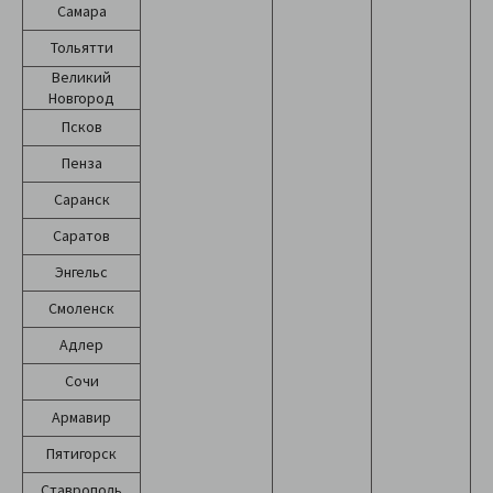
Самара
Тольятти
Великий
Новгород
Псков
Пенза
Саранск
Саратов
Энгельс
Смоленск
Адлер
Сочи
Армавир
Пятигорск
Ставрополь