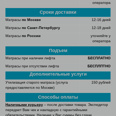
оператора
Сроки доставки
Матрасы
по Москве
12-16 дней
Матрасы
по Санкт-Петербургу
12-18 дней
Матрасы
по России
уточняйте у
оператора
Подъем
Матрасы при наличии лифта
БЕСПЛАТНО
Матрасы при отсутствии лифта
БЕСПЛПТНО
Дополнительные услуги
Утилизация старого матраса (услуга
150 рублей
предоставляется по Москве)
Способы оплаты
Наличными курьеру
– после доставки товара. Экспедитор
передает Вам чек и накладную с гарантийными
обязательствами. Наличие у Вас суммы без сдачи