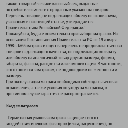
также товарный чек или кассовый чек, выданные
потребителю вместе с проданным указанным товаром.
Перечень товаров, не подлежащих обмену по основаниям,
указанным в настоящей статье, утверждается
Правительством Российской Федерации."
Пожалуйста, будьте внимательны при выборе матрасов. На
основании Постановления Правительства РФ от 19 января
1998 г. №55 матрасы входят в перечень непродовольственных
товаров надлежащего качества, не подлежащих возврату
или обмену на аналогичный товар других размера, формы,
габарита, фасона, расцветки или комплектации. В частности,
это относится к матрасам, не подошедшим по жесткости и
размеру.
При эксплуатации матраса необходимо соблюдать весовые
ограничения, а также условия по уходу за матрасом, в
противном случае гарантия не распространяется.
Уход за матрасом
- Герметичная упаковка матраса защищает его от
воздействия внешних факторов (влага, загрязнения), но