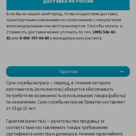
Доставка по России
Если Вы не нашли свой город, то мы осуществим доставку
транспортными компаниями по согласованию с покупателем
железнодорожным или автотранспортом. Способы оплаты и
Стоимость доставки можно уточнить по тел.
(495) 542-63-
81
или
8-800-707-64-80
у менеджера-консультанта.
Гарантии
Срок службы матраса — период, в течение которого
изготовитель (исполнитель) обязуется обеспечивать
потребителю возможность использования товара (работы)
по назначению. Срок службы матрасов Орматек составляет
от 10 до 15 лет.
Гарантия (качества) — ручательство продавца за
соответствие поставляемого товара требованиям
сертификата качества и договора в течение гарантийного