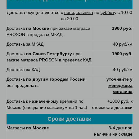
Доставка осуществляется с
понедельника
по
субботу
с 10:00
до 20:00
Доставка
по Москве
при заказе матраса
1900 руб.
PROSON в пределах МКАД
Доставка за МКАД
40 руб/км
Доставка
по Санкт-Петербургу
при
1900 руб.
заказе матраса PROSON в пределах КАД
Доставка за КАД
40 руб/км
Доставка
по другим городам России
уточняйте у
без предоплаты
менеджера
магазина
Доставка к назначенному времени по
+1800 руб. к
Москве (опоздание максимум на 1 час)
стоимости доставки
Сроки доставки
Матрасы
по Москве
3-4 дня при
наличии на складе