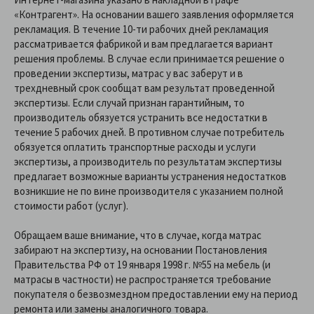
«Контрагент». На основании вашего заявления оформляется
рекламация. В течение 10-ти рабочих дней рекламация
рассматривается фабрикой и вам предлагается вариант
решения проблемы. В случае если принимается решение о
проведении экспертизы, матрас у вас заберут и в
трехдневный срок сообщат вам результат проведенной
экспертизы. Если случай признан гарантийным, то
производитель обязуется устранить все недостатки в
течение 5 рабочих дней. В противном случае потребитель
обязуется оплатить транспортные расходы и услуги
экспертизы, а производитель по результатам экспертизы
предлагает возможные варианты устранения недостатков
возникшие не по вине производителя с указанием полной
стоимости работ (услуг).
Обращаем ваше внимание, что в случае, когда матрас
забирают на экспертизу, на основании Постановления
Правительства РФ от 19 января 1998 г. №55 на мебель (и
матрасы в частности) не распространяется требование
покупателя о безвозмездном предоставлении ему на период
ремонта или замены аналогичного товара.