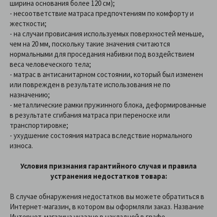
ширина основания более 120 см);
- несоответствие матраса предпочтениям по комфорту и
жесткости;
- на случаи провисания используемых поверхностей меньше,
чем на 20 мм, поскольку такие значения считаются
нормальными для проседания набивки под воздействием
веса человеческого тела;
- матрас в антисанитарном состоянии, который был изменен
или поврежден в результате использования не по
назначению;
- металлические рамки пружинного блока, деформированные
в результате сгибания матраса при переноске или
транспортировке;
- ухудшение состояния матраса вследствие нормального
износа.
Условия признания гарантийного случая и правила
устранения недостатков товара:
В случае обнаружения недостатков вы можете обратиться в
Интернет-магазин, в котором вы оформляли заказ. Название
Интернет-магазина указано в накладной в графе