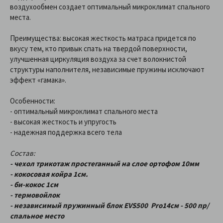
воздухообмен создает оптимальный микроклимат спального
места.
Преимущества: высокая жесткость матраса придется по
вкусу тем, кто привык спать на твердой поверхности,
улучшенная циркуляция воздуха за счет волокнистой
структуры наполнителя, независимые пружины исключают
эффект «гамака».
Особенности:
- оптимальный микроклимат спального места
- высокая жесткость и упругость
- надежная поддержка всего тела
Состав:
- чехол трикотаж простеганный на слое ортофом 10мм
- кокосовая койра 1см.
- би-кокос 1см
- термовойлок
- независимый пружинный блок EVS500 Pro14см - 500 пр/
спальное место