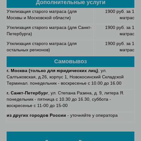
Дополнительные услуги
Утилизация старого матраса (для
1900 руб. за 1
Москвы и Московской области)
матрас
Утилизация старого матраса (для Санкт-
1900 руб. за 1
Петербурга)
матрас
Утилизация старого матраса (для
1900 руб. за 1
остальных регионов)
матрас
Самовывоз
г. Москва
(только для юридических лиц)
, ул.
Салтыковская, д.26, корпус 1, Новокосинский Складской
Терминал. понедельник - воскресенье с 10.00 до 16.00
г. Санкт-Петербург
, ул. Степана Разина, д. 9, литера Я.
понедельник - пятница с 10.30 до 16.30, суббота -
воскресенье с 11-00 до 15-00
из других городов России
- уточняйте у оператора