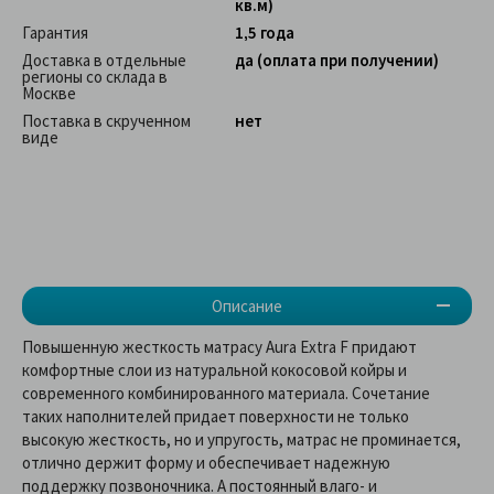
кв.м)
Гарантия
1,5 года
Доставка в отдельные
да (оплата при получении)
регионы со склада в
Москве
Поставка в скрученном
нет
виде
Описание
Повышенную жесткость матрасу Aura Extra F придают
комфортные слои из натуральной кокосовой койры и
современного комбинированного материала. Сочетание
таких наполнителей придает поверхности не только
высокую жесткость, но и упругость, матрас не проминается,
отлично держит форму и обеспечивает надежную
поддержку позвоночника. А постоянный влаго- и