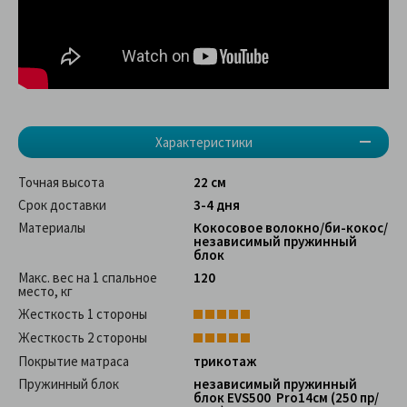
Характеристики
Точная высота
22 см
Срок доставки
3-4 дня
Материалы
Кокосовое волокно/би-кокос/
независимый пружинный
блок
Макс. вес на 1 спальное
120
место, кг
Жесткость 1 стороны
Жесткость 2 стороны
Покрытие матраса
трикотаж
Пружинный блок
независимый пружинный
блок EVS500 Pro14см (250 пр/