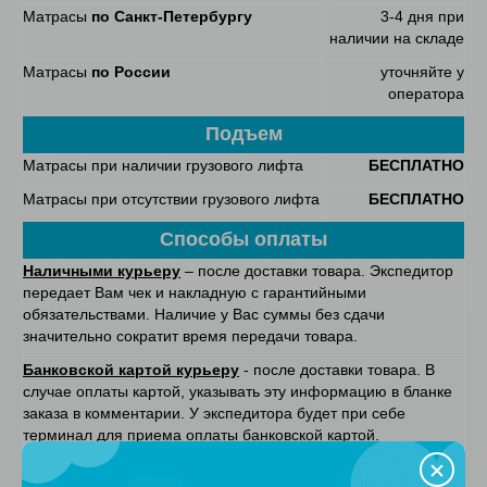
Матрасы
по Санкт-Петербургу
3-4 дня при
наличии на складе
Матрасы
по России
уточняйте у
оператора
Подъем
Матрасы при наличии грузового лифта
БЕСПЛАТНО
Матрасы при отсутствии грузового лифта
БЕСПЛАТНО
Способы оплаты
Наличными курьеру
– после доставки товара. Экспедитор
передает Вам чек и накладную с гарантийными
обязательствами. Наличие у Вас суммы без сдачи
значительно сократит время передачи товара.
Банковской картой курьеру
- после доставки товара. В
случае оплаты картой, указывать эту информацию в бланке
заказа в комментарии. У экспедитора будет при себе
терминал для приема оплаты банковской картой.
Безналичный расчет
. Счет будет отправлен Вам в