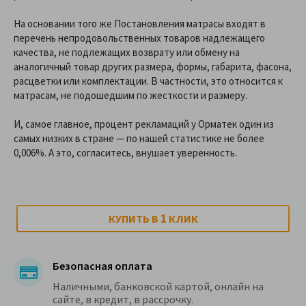
На основании того же Постановления матрасы входят в
перечень непродовольственных товаров надлежащего
качества, не подлежащих возврату или обмену на
аналогичный товар других размера, формы, габарита, фасона,
расцветки или комплектации. В частности, это относится к
матрасам, не подошедшим по жесткости и размеру.
И, самое главное, процент рекламаций у Орматек один из
самых низких в стране — по нашей статистике не более
0,006%. А это, согласитесь, внушает уверенность.
1
КУПИТЬ В
КЛИК
Безопасная оплата
Наличными, банковской картой, онлайн на
сайте, в кредит, в рассрочку.