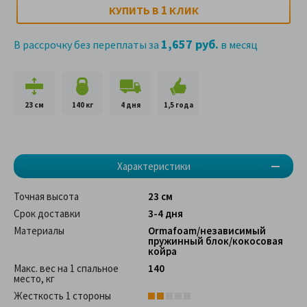
1
КУПИТЬ В
КЛИК
1,657 руб.
В рассрочку без переплаты за
в месяц
23 см
140 кг
4 дня
1,5 года
Характеристики
Точная высота
23 см
Срок доставки
3-4 дня
Материалы
Ormafoam/независимый
пружинный блок/кокосовая
койра
Макс. вес на 1 спальное
140
место, кг
Жесткость 1 стороны