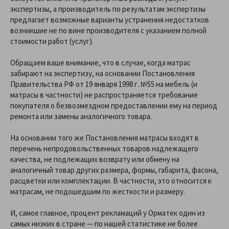
экспертизы, а производитель по результатам экспертизы
предлагает возможные варианты устранения недостатков
возникшие не по вине производителя с указанием полной
стоимости работ (услуг).
Обращаем ваше внимание, что в случае, когда матрас
забирают на экспертизу, на основании Постановления
Правительства РФ от 19 января 1998 г. №55 на мебель (и
матрасы в частности) не распространяется требование
покупателя о безвозмездном предоставлении ему на период
ремонта или замены аналогичного товара.
На основании того же Постановления матрасы входят в
перечень непродовольственных товаров надлежащего
качества, не подлежащих возврату или обмену на
аналогичный товар других размера, формы, габарита, фасона,
расцветки или комплектации. В частности, это относится к
матрасам, не подошедшим по жесткости и размеру.
И, самое главное, процент рекламаций у Орматек один из
самых низких в стране — по нашей статистике не более