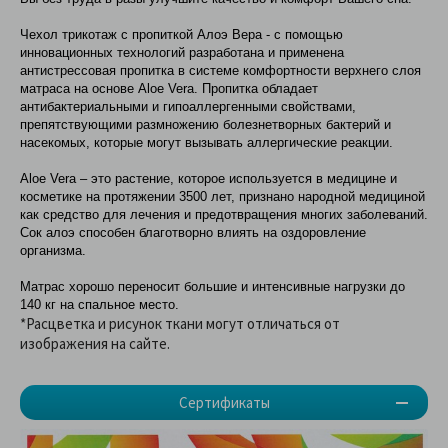
Чехол трикотаж с пропиткой Алоэ Вера - с помощью
инновационных технологий разработана и применена
антистрессовая пропитка в системе комфортности верхнего слоя
матраса на основе Aloe Vera. Пропитка обладает
антибактериальными и гипоаллергенными свойствами,
препятствующими размножению болезнетворных бактерий и
насекомых, которые могут вызывать аллергические реакции.
Aloe Vera – это растение, которое используется в медицине и
косметике на протяжении 3500 лет, признано народной медициной
как средство для лечения и предотвращения многих заболеваний.
Сок алоэ способен благотворно влиять на оздоровление
организма.
Матрас хорошо переносит большие и интенсивные нагрузки до
140 кг на спальное место.
*Расцветка и рисунок ткани могут отличаться от
изображения на сайте.
Сертификаты