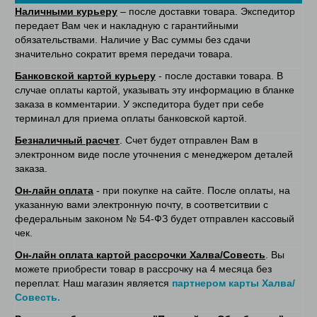
Наличными курьеру
– после доставки товара. Экспедитор
передает Вам чек и накладную с гарантийными
обязательствами. Наличие у Вас суммы без сдачи
значительно сократит время передачи товара.
Банковской картой курьеру
- после доставки товара. В
случае оплаты картой, указывать эту информацию в бланке
заказа в комментарии. У экспедитора будет при себе
терминал для приема оплаты банковской картой.
Безналичный расчет
. Счет будет отправлен Вам в
электронном виде после уточнения с менеджером деталей
заказа.
Он-лайн оплата
- при покупке на сайте. После оплаты, на
указанную вами электронную почту, в соответситвии с
федеральным законом № 54-ФЗ будет отправлен кассовый
чек.
Он-лайн оплата картой рассрочки Халва/Совесть
. Вы
можете приобрести товар в рассрочку на 4 месяца без
переплат. Наш магазин является
партнером карты Халва/
Совесть.