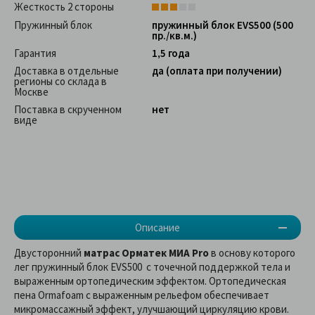
Жесткость 2 стороны
Пружинный блок
пружинный блок EVS500 (500
пр./кв.м.)
Гарантия
1,5 года
Доставка в отдельные
да (оплата при получении)
регионы со склада в
Москве
Поставка в скрученном
нет
виде
Описание
Двусторонний
матрас Орматек МИА Pro
в основу которого
лег пружинный блок EVS500 с точечной поддержкой тела и
выраженным ортопедическим эффектом. Ортопедическая
пена Ormafoam с выраженным рельефом обеспечивает
микромассажный эффект, улучшающий циркуляцию крови.