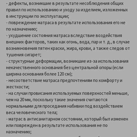
- дефекты, возникшие в результате несоблюдения общих
правил по использованию и уходу за изделием, изложенных
в инструкции по эксплуатации;
- повреждение матраса в результате использования его не
по назначению;
- ухудшение состояния матраса вследствие воздействия
внешних факторов, таких как огонь, вода, пар и т. д., в случае
возникновения пятен краски, жира, крови, а также следов от
тушения сигарет;
- структурные деформации, возникшие из-за использования
некачественного основания без центральной опоры (если
ширина основания более 120 см);
- несоответствие матраса предпочтениям по комфорту и
жесткости;
- на случаи провисания используемых поверхностей меньше,
чем на 20 мм, поскольку такие значения считаются
нормальными для проседания набивки под воздействием
веса человеческого тела;
- матрас в антисанитарном состоянии, который был изменен
или поврежден в результате использования не по
назначению;