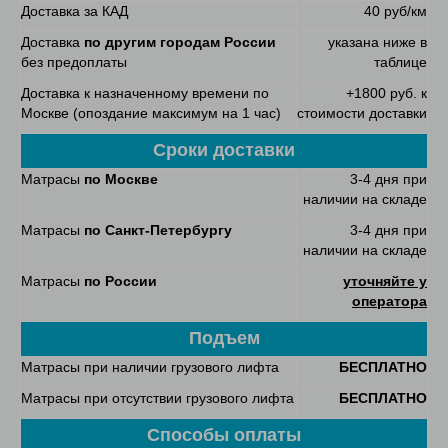
Доставка за КАД
40 руб/км
Доставка
по другим городам России
указана ниже в
без предоплаты
таблице
Доставка к назначенному времени по
+1800 руб. к
Москве (опоздание максимум на 1 час)
стоимости доставки
Сроки доставки
Матрасы
по Москве
3-4 дня при
наличии на складе
Матрасы
по Санкт-Петербургу
3-4 дня при
наличии на складе
Матрасы
по России
уточняйте у
оператора
Подъем
Матрасы при наличии грузового лифта
БЕСПЛАТНО
Матрасы при отсутствии грузового лифта
БЕСПЛАТНО
Способы оплаты