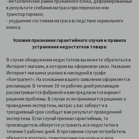
- металлические рамки пружинного блока, деформированные
в результате сгибания матраса при переноске или
транспортировке;
- ухудшение состояния матраса вследствие нормального
износа.
Условия признания гарантийного случая и правила
устранения недостатков товара:
В случае обнаружения недостатков вы можете обратиться в
Интернет-магазин, в котором вы оформляли заказ. Название
Интернет-магазина указано в накладной в графе
«Контрагент». На основании вашего заявления оформляется
рекламация. В течение 10-ти рабочих дней рекламация
рассматривается фабрикой и вам предлагается вариант
решения проблемы. В случае если принимается решение о
проведении экспертизы, матрас у вас заберут и в
трехдневный срок сообщат вам результат проведенной
экспертизы. Если случай признан гарантийным, то
производитель обязуется устранить все недостатки в
течение 5 рабочих дней. В противном случае потребитель
обязуется оплатить транспортные расходы и услуги