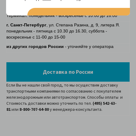
г. Москва (только для юридических лиц)
, ул.
Салтыковская, д.26, корпус 1, Новокосинский Складской
Терминал. понедельник - воскресенье с 10.00 до 16.00
г. Санкт-Петербург
, ул. Степана Разина, д. 9, литера Я.
понедельник - пятница с 10.30 до 16.30, суббота -
воскресенье с 11-00 до 15-00
из других городов России
- уточняйте у оператора
Доставка по России
Если Вы не нашли свой город, то мы осуществим доставку
транспортными компаниями по согласованию с покупателем
железнодорожным или автотранспортом. Способы оплаты и
Стоимость доставки можно уточнить по тел.
(495) 542-63-
81
или
8-800-707-64-80
у менеджера-консультанта.