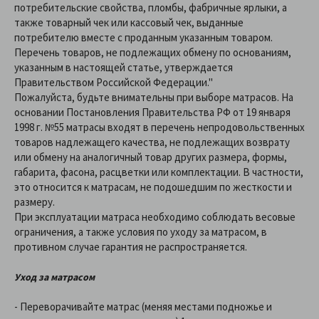
потребительские свойства, пломбы, фабричные ярлыки, а
также товарный чек или кассовый чек, выданные
потребителю вместе с проданным указанным товаром.
Перечень товаров, не подлежащих обмену по основаниям,
указанным в настоящей статье, утверждается
Правительством Российской Федерации."
Пожалуйста, будьте внимательны при выборе матрасов. На
основании Постановления Правительства РФ от 19 января
1998 г. №55 матрасы входят в перечень непродовольственных
товаров надлежащего качества, не подлежащих возврату
или обмену на аналогичный товар других размера, формы,
габарита, фасона, расцветки или комплектации. В частности,
это относится к матрасам, не подошедшим по жесткости и
размеру.
При эксплуатации матраса необходимо соблюдать весовые
ограничения, а также условия по уходу за матрасом, в
противном случае гарантия не распространяется.
Уход за матрасом
- Переворачивайте матрас (меняя местами подножье и