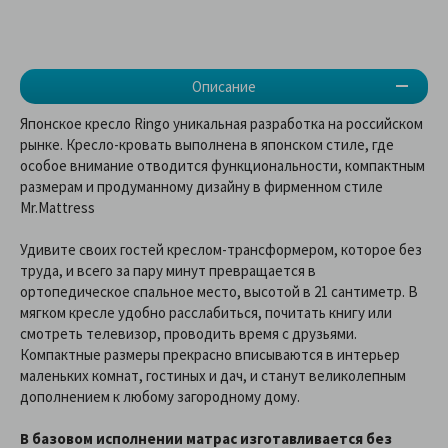
Описание
Японское кресло Ringo уникальная разработка на российском
рынке. Кресло-кровать выполнена в японском стиле, где
особое внимание отводится функциональности, компактным
размерам и продуманному дизайну в фирменном стиле
Mr.Mattress
Удивите своих гостей креслом-трансформером, которое без
труда, и всего за пару минут превращается в
ортопедическое спальное место, высотой в 21 сантиметр. В
мягком кресле удобно расслабиться, почитать книгу или
смотреть телевизор, проводить время с друзьями.
Компактные размеры прекрасно вписываются в интерьер
маленьких комнат, гостиных и дач, и станут великолепным
дополнением к любому загородному дому.
В базовом исполнении матрас изготавливается без