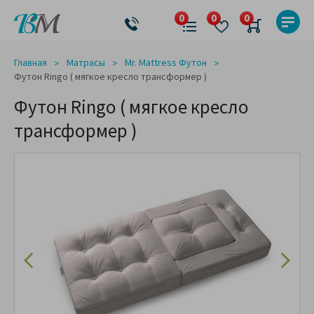
Главная
Матрасы
Mr. Mattress Футон
Футон Ringo ( мягкое кресло трансформер )
Футон Ringo ( мягкое кресло
трансформер )