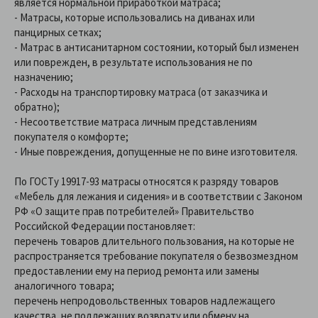
является нормальной приработкой матраса;
- Матрасы, которые использовались на диванах или
панцирных сетках;
- Матрас в антисанитарном состоянии, который был изменен
или поврежден, в результате использования не по
назначению;
- Расходы на транспортировку матраса (от заказчика и
обратно);
- Несоответствие матраса личным представлениям
покупателя о комфорте;
- Иные повреждения, допущенные не по вине изготовителя.
По ГОСТу 19917-93 матрасы относятся к разряду товаров
«Мебель для лежания и сидения» и в соответствии с Законом
РФ «О защите прав потребителей» Правительство
Российской Федерации постановляет:
перечень товаров длительного пользования, на которые не
распространяется требование покупателя о безвозмездном
предоставлении ему на период ремонта или замены
аналогичного товара;
перечень непродовольственных товаров надлежащего
качества, не подлежащих возврату или обмену на