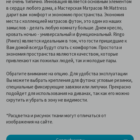
не очень типично. Инновация является основным элементом
в сердце любого дома, а Мастерская Матрасов Mr.Mattress
дарит вам комфорт и экономию пространства. Экономия
места с коллекцией матрасов футон, это один из наших
замыслов - делать любую комнату больше. Днем кресло,
кровать ночью - универсальный и функциональный. Ringo
(Ринго) является идеальным в том, что гости пришедшие к
Вам домой всегда будут спать с комфортом. Простота и
экономия пространства являются качеством, которые
привлекают как пожилых людей, так и молодые пары.
Обратите внимание на опцию. Для удобства эксплуатации
Вы можете выбрать крепления для футона: угловые резинки,
специальные фиксирующие завязки или липучки. Прекрасно
подойдет для использования на диванах, так как его можно
скрутить и убрать в зону не видимости.
*Расцветка и рисунок ткани могут отличаться от
изображения на сайте.