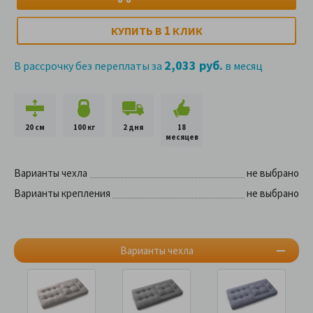
1
КУПИТЬ В
КЛИК
2,033 руб.
В рассрочку без переплаты за
в месяц
20 см
100 кг
2 дня
18
месяцев
Варианты чехла
не выбрано
Варианты крепления
не выбрано
Варианты чехла