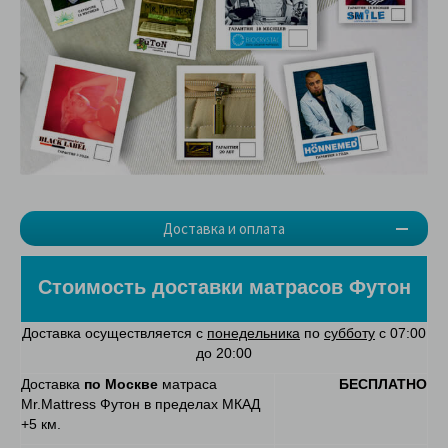
Доставка и оплата
Стоимость доставки матрасов Футон
Доставка осуществляется с
понедельника
по
субботу
с 07:00
до 20:00
Доставка
по Москве
матраса
БЕСПЛАТНО
Mr.Mattress Футон в пределах МКАД
+5 км.