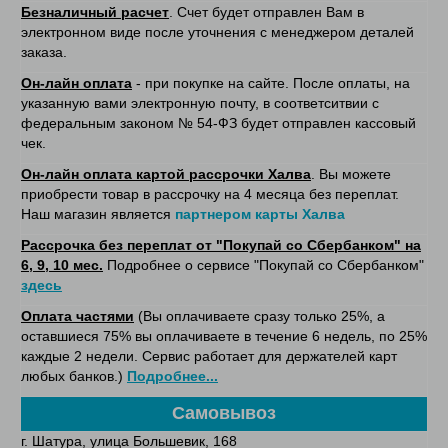
Безналичный расчет
. Счет будет отправлен Вам в
электронном виде после уточнения с менеджером деталей
заказа.
Он-лайн оплата
- при покупке на сайте. После оплаты, на
указанную вами электронную почту, в соответситвии с
федеральным законом № 54-ФЗ будет отправлен кассовый
чек.
Он-лайн оплата картой рассрочки Халва
. Вы можете
приобрести товар в рассрочку на 4 месяца без переплат.
Наш магазин является
партнером карты Халва
Рассрочка без переплат от "Покупай со Сбербанком" на
6, 9, 10 мес.
Подробнее о сервисе "Покупай со Сбербанком"
здесь
Оплата частями
(Вы оплачиваете сразу только 25%, а
оставшиеся 75% вы оплачиваете в течение 6 недель, по 25%
каждые 2 недели. Сервис работает для держателей карт
любых банков.)
Подробнее...
Самовывоз
г. Шатура, улица Большевик, 168