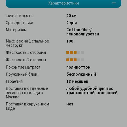
Характеристики
Точная высота
20 см
Срок доставки
2 дня
Материалы
Сotton fiber/
пенополиуретан
Макс. вес на 1 спальное
100
место, кг
Жесткость 1 стороны
Жесткость 2 стороны
Покрытие матраса
поликоттон
Пружинный блок
беспружинный
Гарантия
18 месяцев
Доставка в отдельные
любой удобной для вас
регионы со склада в
транспортной компанией
Москве
Поставка в скрученном
нет
виде