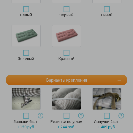
Белый
Черный
Синий
Зеленый
Красный
Варианты крепления
Завязки 6 шт.
Резинки по углам
Липучки 2 шт.
+ 150 руб.
+ 244 руб.
+ 489 руб.