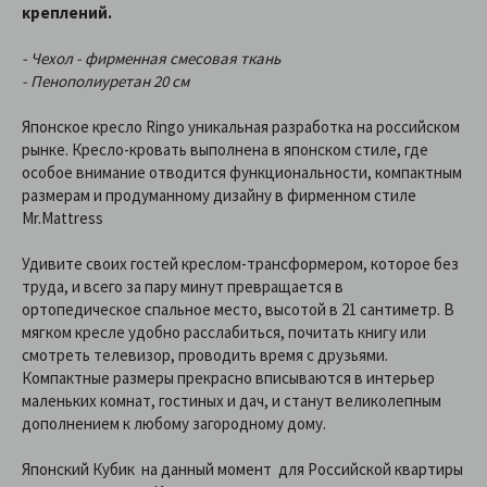
креплений.
- Чехол - фирменная смесовая ткань
- Пенополиуретан 20 см
Японское кресло Ringo уникальная разработка на российском
рынке. Кресло-кровать выполнена в японском стиле, где
особое внимание отводится функциональности, компактным
размерам и продуманному дизайну в фирменном стиле
Mr.Mattress
Удивите своих гостей креслом-трансформером, которое без
труда, и всего за пару минут превращается в
ортопедическое спальное место, высотой в 21 сантиметр. В
мягком кресле удобно расслабиться, почитать книгу или
смотреть телевизор, проводить время с друзьями.
Компактные размеры прекрасно вписываются в интерьер
маленьких комнат, гостиных и дач, и станут великолепным
дополнением к любому загородному дому.
Японский Кубик на данный момент для Российской квартиры