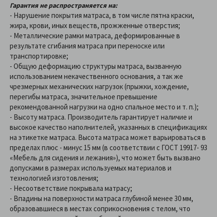
Гарантия не распространяется на:
- Нарушение покрытия матраса, в том числе пятна краски,
жира, крови, иных веществ, прожженные отверстия;
- Металлические рамки матраса, деформированные в
результате сгибания матраса при переноске или
транспортировке;
- Общую деформацию структуры матраса, вызванную
использованием некачественного основания, а так же
чрезмерных механических нагрузок (прыжки, хождение,
перегибы матраса, значительное превышение
рекомендованной нагрузки на одно спальное место и т. п.);
- Высоту матраса. Производитель гарантирует наличие и
высокое качество наполнителей, указанных в спецификациях
на этикетке матраса. Высота матраса может варьироваться в
пределах плюс - минус 15 мм (в соответствии с ГОСТ 19917- 93
«Мебель для сидения и лежания»), что может быть вызвано
допусками в размерах используемых материалов и
технологией изготовления;
- Несоответствие покрывала матрасу;
- Впадины на поверхности матраса глубиной менее 30 мм,
образовавшиеся в местах соприкосновения с телом, что