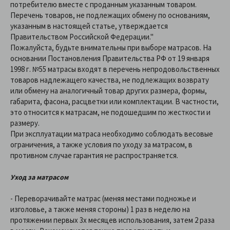
потребителю вместе с проданным указанным товаром.
Перечень товаров, не подлежащих обмену по основаниям,
указанным в настоящей статье, утверждается
Правительством Российской Федерации."
Пожалуйста, будьте внимательны при выборе матрасов. На
основании Постановления Правительства РФ от 19 января
1998 г. №55 матрасы входят в перечень непродовольственных
товаров надлежащего качества, не подлежащих возврату
или обмену на аналогичный товар других размера, формы,
габарита, фасона, расцветки или комплектации. В частности,
это относится к матрасам, не подошедшим по жесткости и
размеру.
При эксплуатации матраса необходимо соблюдать весовые
ограничения, а также условия по уходу за матрасом, в
противном случае гарантия не распространяется.
Уход за матрасом
- Переворачивайте матрас (меняя местами подножье и
изголовье, а также меняя стороны) 1 раз в неделю на
протяжении первых 3х месяцев использования, затем 2 раза