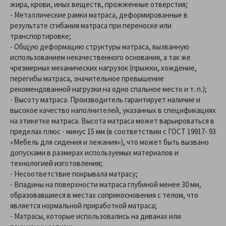
жира, крови, иных веществ, прожженные отверстия;
- Металлические рамки матраса, деформированные в
результате сгибания матраса при переноске или
транспортировке;
- Общую деформацию структуры матраса, вызванную
использованием некачественного основания, а так же
чрезмерных механических нагрузок (прыжки, хождение,
перегибы матраса, значительное превышение
рекомендованной нагрузки на одно спальное место и т. п.);
- Высоту матраса. Производитель гарантирует наличие и
высокое качество наполнителей, указанных в спецификациях
на этикетке матраса. Высота матраса может варьироваться в
пределах плюс - минус 15 мм (в соответствии с ГОСТ 19917- 93
«Мебель для сидения и лежания»), что может быть вызвано
допусками в размерах используемых материалов и
технологией изготовления;
- Несоответствие покрывала матрасу;
- Впадины на поверхности матраса глубиной менее 30 мм,
образовавшиеся в местах соприкосновения с телом, что
является нормальной приработкой матраса;
- Матрасы, которые использовались на диванах или