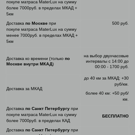
покупе матраса MaterLux на сумму
более 7000руб. в пределах МКАД +
5км
Доставка
по Москве
при
500 руб.
покупе матраса MaterLux на сумму
менее 7000руб. в пределах МКАД +
5км
на выбор двухчасовые
Доставка ко времени (только
по
интервалы с 14:00 до
Москве внутри МКАД
)
00:00 - 1700 руб.
до 40 км за МКАД: +30
руб/км.
Доставка за МКАД
более 40 км: +50 руб/
км.
Доставка
по Санкт Петербургу
при
покупе матраса MaterLux на сумму
БЕСПЛАТНО
более 7000руб. в пределах КАД
Доставка
по Санкт Петербургу
при