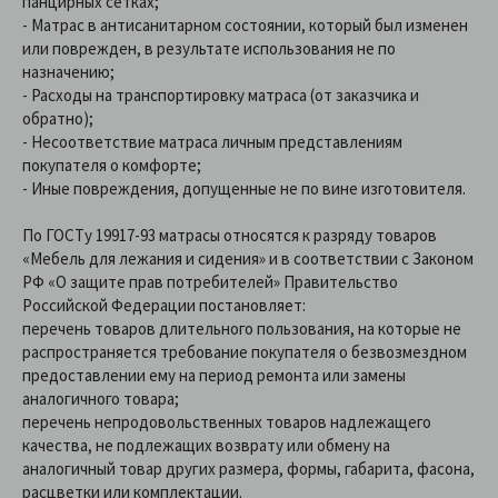
панцирных сетках;
- Матрас в антисанитарном состоянии, который был изменен
или поврежден, в результате использования не по
назначению;
- Расходы на транспортировку матраса (от заказчика и
обратно);
- Несоответствие матраса личным представлениям
покупателя о комфорте;
- Иные повреждения, допущенные не по вине изготовителя.
По ГОСТу 19917-93 матрасы относятся к разряду товаров
«Мебель для лежания и сидения» и в соответствии с Законом
РФ «О защите прав потребителей» Правительство
Российской Федерации постановляет:
перечень товаров длительного пользования, на которые не
распространяется требование покупателя о безвозмездном
предоставлении ему на период ремонта или замены
аналогичного товара;
перечень непродовольственных товаров надлежащего
качества, не подлежащих возврату или обмену на
аналогичный товар других размера, формы, габарита, фасона,
расцветки или комплектации.