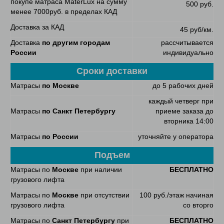
покупе матраса MaterLux на сумму
500 руб.
менее 7000руб. в пределах КАД
Доставка за КАД
45 руб/км.
Доставка
по другим городам
рассчитывается
России
индивидуально
Сроки доставки
Матрасы
по Москве
до 5 рабочих дней
каждый четверг при
Матрасы
по Санкт Петербургу
приеме заказа до
вторника 14:00
Матрасы
по России
уточняйте у оператора
Подъем
Матрасы по
Москве
при наличии
БЕСПЛАТНО
грузового лифта
Матрасы по
Москве
при отсутствии
100 руб./этаж начиная
грузового лифта
со вторго
Матрасы по
Санкт Петербургу
при
БЕСПЛАТНО