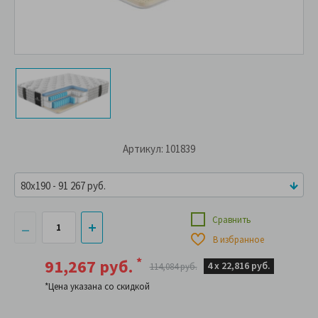
Артикул: 101839
80x190 - 91 267 руб.
Сравнить
В избранное
*
91,267 руб.
4 х
22,816 руб.
114,084 руб.
*Цена указана со скидкой