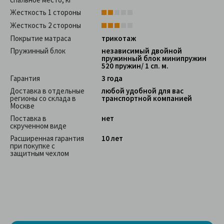
Жесткость 1 стороны
Жесткость 2 стороны
Покрытие матраса
трикотаж
Пружинный блок
независимый двойной
пружинный блок минипружин
520 пружин/ 1 сп. м.
Гарантия
3 года
Доставка в отдельные
любой удобной для вас
регионы со склада в
транспортной компанией
Москве
Поставка в
нет
скрученном виде
Расширенная гарантия
10 лет
при покупке с
защитным чехлом