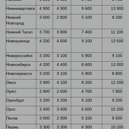
Нижневартовск
4 900
4 900
9 600
13 900
Нижний
3 000
2 800
5 100
8 200
Новгород
Нижний Тагил
3 700
3 800
7 400
11 100
Новокузнецк
4 200
4 600
9 100
13 500
Новороссийск
3 200
3 100
5 900
9 100
Новосибирск
4 200
4 400
8 600
13 000
Новочеркасск
3 200
3 100
5 900
8 800
Омск
3 900
4 100
8 200
12 200
Орёл
2 800
2 600
4 700
7 800
Оренбург
3 200
3 200
6 100
9 200
Орск
3 400
3 400
6 600
10 200
Пенза
3 000
2 800
5 100
8 500
Пермь
3 300
3 300
6 300
10 200