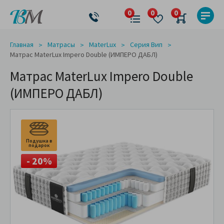
Главная
Матрасы
MaterLux
Серия Вип
Матрас MaterLux Impero Double (ИМПЕРО ДАБЛ)
Матрас MaterLux Impero Double
(ИМПЕРО ДАБЛ)
Подушка в
подарок
- 20%