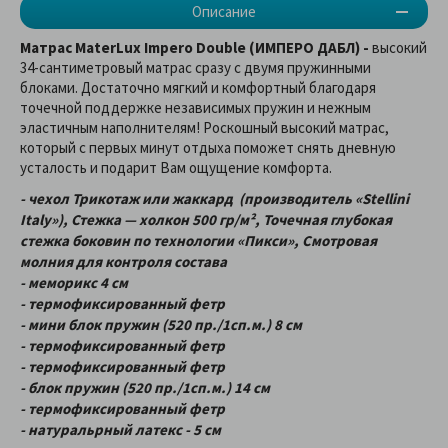
Описание
Матрас MaterLux Impero Double (ИМПЕРО ДАБЛ) -
высокий
34-сантиметровый матрас сразу с двумя пружинными
блоками. Достаточно мягкий и комфортный благодаря
точечной поддержке независимых пружин и нежным
эластичным наполнителям! Роскошный высокий матрас,
который с первых минут отдыха поможет снять дневную
усталость и подарит Вам ощущение комфорта.
- чехол Трикотаж или жаккард (производитель «Stellini
Italy»), Стежка — холкон 500 гр/м², Точечная глубокая
стежка боковин по технологии «Пикси», Смотровая
молния для контроля состава
- меморикс 4 см
- термофиксированный фетр
- мини блок пружин (520 пр./1сп.м.) 8 см
- термофиксированный фетр
- термофиксированный фетр
- блок пружин (520 пр./1сп.м.) 14 см
- термофиксированный фетр
- натуральрный латекс - 5 см