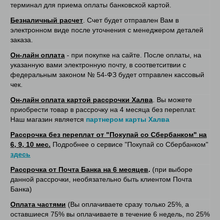
терминал для приема оплаты банковской картой.
Безналичный расчет
. Счет будет отправлен Вам в
электронном виде после уточнения с менеджером деталей
заказа.
Он-лайн оплата
- при покупке на сайте. После оплаты, на
указанную вами электронную почту, в соответситвии с
федеральным законом № 54-ФЗ будет отправлен кассовый
чек.
Он-лайн оплата картой рассрочки Халва
. Вы можете
приобрести товар в рассрочку на 4 месяца без переплат.
Наш магазин является
партнером карты Халва
Рассрочка без переплат от "Покупай со Сбербанком" на
6, 9, 10 мес.
Подробнее о сервисе "Покупай со Сбербанком"
здесь
Рассрочка от Почта Банка на 6 месяцев
.
(при выборе
данной рассрочки, необязательно быть клиентом Почта
Банка)
Оплата частями
(Вы оплачиваете сразу только 25%, а
оставшиеся 75% вы оплачиваете в течение 6 недель, по 25%