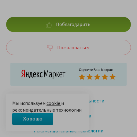
Поблагодарить
Пожаловаться
Политика конфиденциальности
Мы используем
cookie
и
рекомендательные технологии
Полная версия сайта
Хорошо
Рекомендательные технологии