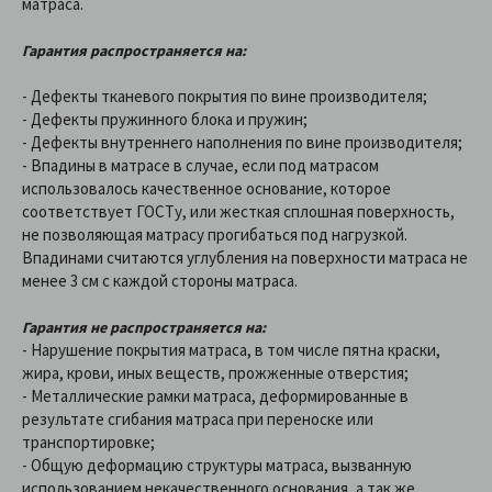
матраса.
Гарантия распространяется на:
- Дефекты тканевого покрытия по вине производителя;
- Дефекты пружинного блока и пружин;
- Дефекты внутреннего наполнения по вине производителя;
- Впадины в матрасе в случае, если под матрасом
использовалось качественное основание, которое
соответствует ГОСТу, или жесткая сплошная поверхность,
не позволяющая матрасу прогибаться под нагрузкой.
Впадинами считаются углубления на поверхности матраса не
менее 3 см с каждой стороны матраса.
Гарантия не распространяется на:
- Нарушение покрытия матраса, в том числе пятна краски,
жира, крови, иных веществ, прожженные отверстия;
- Металлические рамки матраса, деформированные в
результате сгибания матраса при переноске или
транспортировке;
- Общую деформацию структуры матраса, вызванную
использованием некачественного основания, а так же