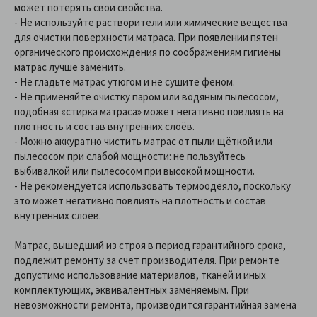
может потерять свои свойства.
- Не используйте растворители или химические вещества
для очистки поверхности матраса. При появлении пятен
органического происхождения по соображениям гигиены
матрас лучше заменить.
- Не гладьте матрас утюгом и не сушите феном.
- Не применяйте очистку паром или водяным пылесосом,
подобная «стирка матраса» может негативно повлиять на
плотность и состав внутренних слоёв.
- Можно аккуратно чистить матрас от пыли щёткой или
пылесосом при слабой мощности: не пользуйтесь
выбивалкой или пылесосом при высокой мощности.
- Не рекомендуется использовать термоодеяло, поскольку
это может негативно повлиять на плотность и состав
внутренних слоёв.
Матрас, вышедший из строя в период гарантийного срока,
подлежит ремонту за счет производителя. При ремонте
допустимо использование материалов, тканей и иных
комплектующих, эквивалентных заменяемым. При
невозможности ремонта, производится гарантийная замена