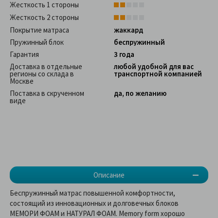
Жесткость 1 стороны
Жесткость 2 стороны
Покрытие матраса
жаккард
Пружинный блок
беспружинный
Гарантия
3 года
Доставка в отдельные
любой удобной для вас
регионы со склада в
транспортной компанией
Москве
Поставка в скрученном
да, по желанию
виде
Описание
Беспружинный матрас повышенной комфортности,
состоящий из инновационных и долговечных блоков
МЕМОРИ ФОАМ и НАТУРАЛ ФОАМ. Memory form хорошо