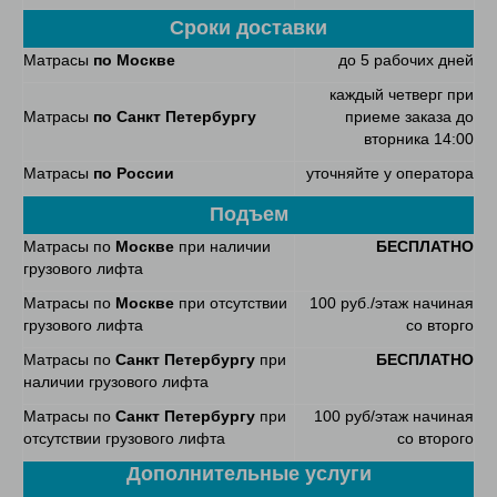
Сроки доставки
Матрасы
по Москве
до 5 рабочих дней
каждый четверг при
Матрасы
по Санкт Петербургу
приеме заказа до
вторника 14:00
Матрасы
по России
уточняйте у оператора
Подъем
Матрасы по
Москве
при наличии
БЕСПЛАТНО
грузового лифта
Матрасы по
Москве
при отсутствии
100 руб./этаж начиная
грузового лифта
со вторго
Матрасы по
Санкт Петербургу
при
БЕСПЛАТНО
наличии грузового лифта
Матрасы по
Санкт Петербургу
при
100 руб/этаж начиная
отсутствии грузового лифта
со второго
Дополнительные услуги