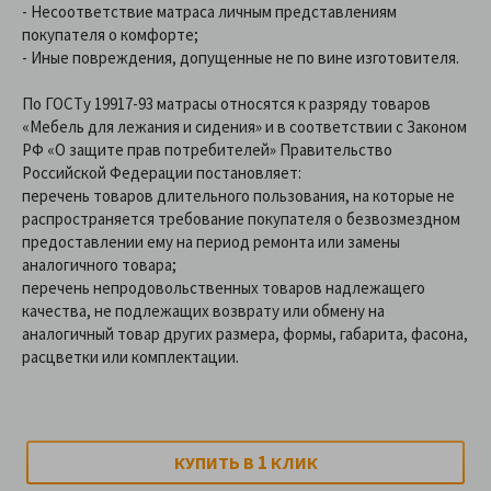
- Несоответствие матраса личным представлениям
покупателя о комфорте;
- Иные повреждения, допущенные не по вине изготовителя.
По ГОСТу 19917-93 матрасы относятся к разряду товаров
«Мебель для лежания и сидения» и в соответствии с Законом
РФ «О защите прав потребителей» Правительство
Российской Федерации постановляет:
перечень товаров длительного пользования, на которые не
распространяется требование покупателя о безвозмездном
предоставлении ему на период ремонта или замены
аналогичного товара;
перечень непродовольственных товаров надлежащего
качества, не подлежащих возврату или обмену на
аналогичный товар других размера, формы, габарита, фасона,
расцветки или комплектации.
1
КУПИТЬ В
КЛИК