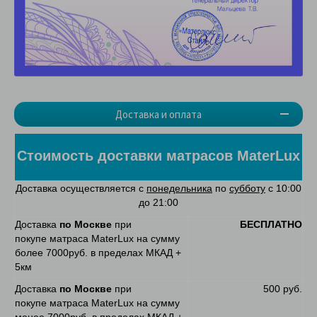
Доставка и оплата
Стоимость доставки матрасов MaterLux
Доставка осуществляется с
понедельника
по
субботу
с 10:00
до 21:00
Доставка
по Москве
при
БЕСПЛАТНО
покупе матраса MaterLux на сумму
более 7000руб. в пределах МКАД +
5км
Доставка
по Москве
при
500 руб.
покупе матраса MaterLux на сумму
менее 7000руб. в пределах МКАД +