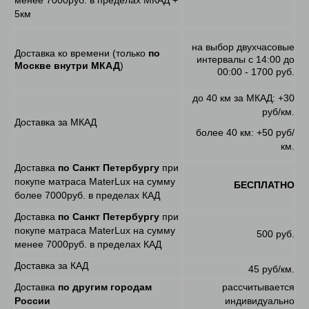
5км
на выбор двухчасовые
Доставка ко времени (только
по
интервалы с 14:00 до
Москве внутри МКАД
)
00:00 - 1700 руб.
до 40 км за МКАД: +30
руб/км.
Доставка за МКАД
более 40 км: +50 руб/
км.
Доставка
по Санкт Петербургу
при
покупе матраса MaterLux на сумму
БЕСПЛАТНО
более 7000руб. в пределах КАД
Доставка
по Санкт Петербургу
при
покупе матраса MaterLux на сумму
500 руб.
менее 7000руб. в пределах КАД
Доставка за КАД
45 руб/км.
Доставка
по другим городам
рассчитывается
России
индивидуально