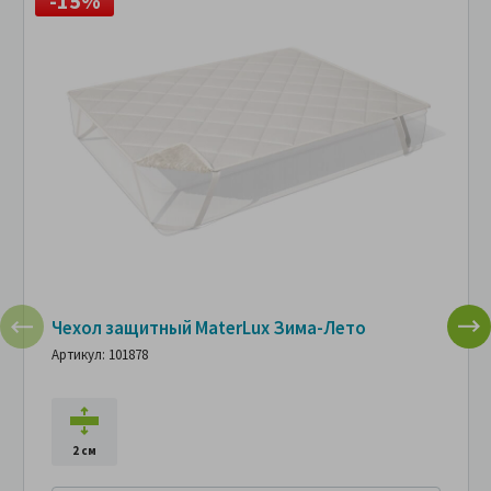
-15%
Чехол защитный MaterLux Зима-Лето
Артикул: 101878
2 см