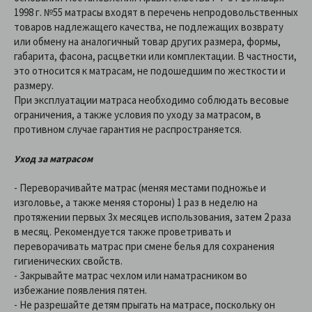
1998 г. №55 матрасы входят в перечень непродовольственных
товаров надлежащего качества, не подлежащих возврату
или обмену на аналогичный товар других размера, формы,
габарита, фасона, расцветки или комплектации. В частности,
это относится к матрасам, не подошедшим по жесткости и
размеру.
При эксплуатации матраса необходимо соблюдать весовые
ограничения, а также условия по уходу за матрасом, в
противном случае гарантия не распространяется.
Уход за матрасом
- Переворачивайте матрас (меняя местами подножье и
изголовье, а также меняя стороны) 1 раз в неделю на
протяжении первых 3х месяцев использования, затем 2 раза
в месяц. Рекомендуется также проветривать и
переворачивать матрас при смене белья для сохранения
гигиенических свойств.
- Закрывайте матрас чехлом или наматрасником во
избежание появления пятен.
- Не разрешайте детям прыгать на матрасе, поскольку он