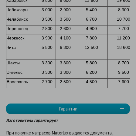
Хабаровск
5 800
6 600
13 600
19 600
Чебоксары
3 000
2 900
5 400
8 300
Челябинск
3 500
3 500
6 700
10 700
Череповец
2 800
2 600
4 900
7 700
Черкесск
3 900
4 100
7 800
11 200
Чита
5 500
6 300
12 500
18 600
Шахты
3 300
3 300
5 800
8 700
Энгельс
3 300
3 300
6 200
9 500
Ярославль
2 700
2 500
4 500
7 600
Гарантии
Изготовитель гарантирует
При покупке матрасов Materlux выдаются документы,