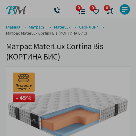
Главная
Матрасы
MaterLux
Серия Вип
Матрас MaterLux Cortina Bis (КОРТИНА БИС)
Матрас MaterLux Cortina Bis
(КОРТИНА БИС)
Подушка в
подарок
- 45%