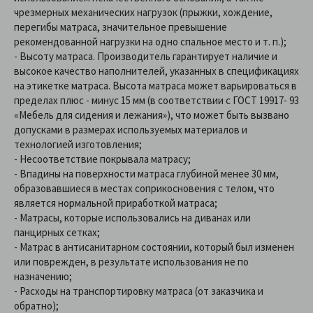
чрезмерных механических нагрузок (прыжки, хождение,
перегибы матраса, значительное превышение
рекомендованной нагрузки на одно спальное место и т. п.);
- Высоту матраса. Производитель гарантирует наличие и
высокое качество наполнителей, указанных в спецификациях
на этикетке матраса. Высота матраса может варьироваться в
пределах плюс - минус 15 мм (в соответствии с ГОСТ 19917- 93
«Мебель для сидения и лежания»), что может быть вызвано
допусками в размерах используемых материалов и
технологией изготовления;
- Несоответствие покрывала матрасу;
- Впадины на поверхности матраса глубиной менее 30 мм,
образовавшиеся в местах соприкосновения с телом, что
является нормальной приработкой матраса;
- Матрасы, которые использовались на диванах или
панцирных сетках;
- Матрас в антисанитарном состоянии, который был изменен
или поврежден, в результате использования не по
назначению;
- Расходы на транспортировку матраса (от заказчика и
обратно);