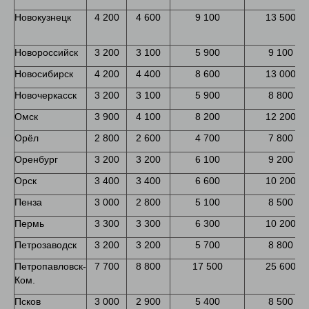
Новокузнецк
4 200
4 600
9 100
13 500
Новороссийск
3 200
3 100
5 900
9 100
Новосибирск
4 200
4 400
8 600
13 000
Новочеркасск
3 200
3 100
5 900
8 800
Омск
3 900
4 100
8 200
12 200
Орёл
2 800
2 600
4 700
7 800
Оренбург
3 200
3 200
6 100
9 200
Орск
3 400
3 400
6 600
10 200
Пенза
3 000
2 800
5 100
8 500
Пермь
3 300
3 300
6 300
10 200
Петрозаводск
3 200
3 200
5 700
8 800
Петропавловск-
7 700
8 800
17 500
25 600
Ком.
Псков
3 000
2 900
5 400
8 500