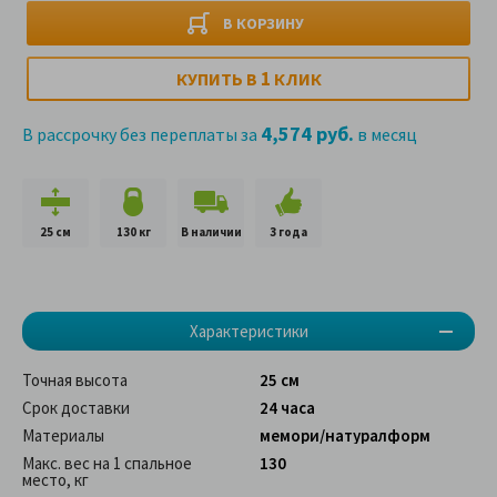
В КОРЗИНУ
1
КУПИТЬ В
КЛИК
4,574 руб.
В рассрочку без переплаты за
в месяц
25 см
130 кг
В наличии
3 года
Характеристики
Точная высота
25 см
Срок доставки
24 часа
Материалы
мемори/натуралформ
Макс. вес на 1 спальное
130
место, кг