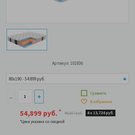
Артикул: 101836
80x190 - 54 899 руб.
Сравнить
В избранное
*
54,899 руб.
4 х
13,724 руб.
99,817 руб.
*Цена указана со скидкой