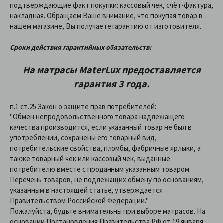
подтверждающие факт покупки: кассовый чек, счёт-фактура,
накладная. Обращаем Ваше внимание, что покупая товар в
нашем магазине, Вы получаете гарантию от изготовителя.
Сроки действия гарантийных обязательств:
На матрасы
MaterLux
предоставляетcя
гарантия 3 года.
п.1 ст.25 Закон о защите прав потребителей:
"Обмен непродовольственного товара надлежащего
качества производится, если указанный товар не был в
употреблении, сохранены его товарный вид,
потребительские свойства, пломбы, фабричные ярлыки, а
также товарный чек или кассовый чек, выданные
потребителю вместе с проданным указанным товаром.
Перечень товаров, не подлежащих обмену по основаниям,
указанным в настоящей статье, утверждается
Правительством Российской Федерации."
Пожалуйста, будьте внимательны при выборе матрасов. На
основании Постановления Правительства РФ от 19 января