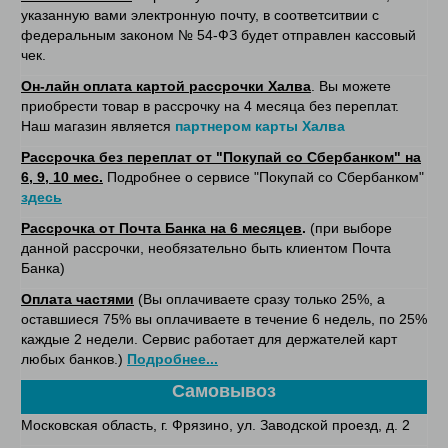
указанную вами электронную почту, в соответситвии с
федеральным законом № 54-ФЗ будет отправлен кассовый
чек.
Он-лайн оплата картой рассрочки Халва
. Вы можете
приобрести товар в рассрочку на 4 месяца без переплат.
Наш магазин является
партнером карты Халва
Рассрочка без переплат от "Покупай со Сбербанком" на
6, 9, 10 мес.
Подробнее о сервисе "Покупай со Сбербанком"
здесь
Рассрочка от Почта Банка на 6 месяцев
.
(при выборе
данной рассрочки, необязательно быть клиентом Почта
Банка)
Оплата частями
(Вы оплачиваете сразу только 25%, а
оставшиеся 75% вы оплачиваете в течение 6 недель, по 25%
каждые 2 недели. Сервис работает для держателей карт
любых банков.)
Подробнее...
Самовывоз
Московская область, г. Фрязино, ул. Заводской проезд, д. 2