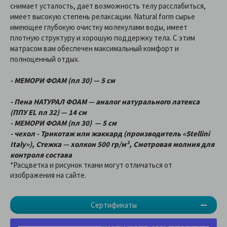
снимает усталость, дает возможность телу расслабиться,
имеет высокую степень релаксации. Natural form сырье
имеющее глубокую очистку молекулами воды, имеет
плотную структуру и хорошую поддержку тела. С этим
матрасом вам обеспечен максимальный комфорт и
полноценный отдых.
- МЕМОРИ ФОАМ (пл 30) — 5 см
- Пена НАТУРАЛ ФОАМ — аналог натурального латекса
(ППУ EL пл 32) — 14 см
- МЕМОРИ ФОАМ
(пл 30) — 5 см
- чехол - Трикотаж или жаккард (производитель «Stellini
Italy»), Стежка — холкон 500 гр/м², Смотровая молния для
контроля состава
*Расцветка и рисунок ткани могут отличаться от
изображения на сайте.
Сертификаты