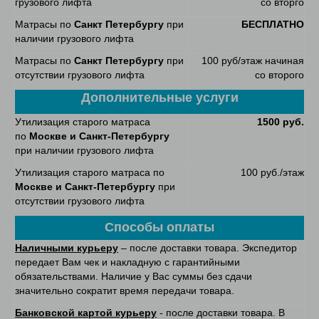
грузового лифта
со вторго
Матрасы по
Санкт Петербургу
при
БЕСПЛАТНО
наличии грузового лифта
Матрасы по
Санкт Петербургу
при
100 руб/этаж начиная
отсутствии грузового лифта
со второго
Дополнительные услуги
Утилизация старого матраса
1500 руб.
по
Москве и Санкт-Петербургу
при наличии грузового лифта
Утилизация старого матраса по
100 руб./этаж
Москве и Санкт-Петербургу
при
отсутствии грузового лифта
Способы оплаты
Наличными курьеру
– после доставки товара. Экспедитор
передает Вам чек и накладную с гарантийными
обязательствами. Наличие у Вас суммы без сдачи
значительно сократит время передачи товара.
Банковской картой курьеру
- после доставки товара. В