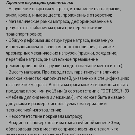
Гарантия не распространяется на:
- Нарушение покрытия матраса, в том числе пятна краски,
жира, крови, иных веществ, прожженные отверстия;
- Металлические рамки матраса, деформированные в
результате сгибания матраса при переноске или
транспортировке;
- Общую деформацию структуры матраса, вызванную
использованием некачественного основания, а так же
чрезмерных механических нагрузок (прыжки, хождение,
перегибы матраса, значительное превышение
рекомендованной нагрузки на одно спальное место и т. п.);
- Высоту матраса. Производитель гарантирует наличие и
высокое качество наполнителей, указанных в спецификациях
на этикетке матраса. Высота матраса может варьироваться в
пределах плюс - минус 15 мм (в соответствии с ГОСТ 19917- 93
«Мебель для сидения и лежания»), что может быть вызвано
допусками в размерах используемых материалов и
технологией изготовления;
- Несоответствие покрывала матрасу;
- Впадины на поверхности матраса глубиной менее 30 мм,
образовавшиеся в местах соприкосновения с телом, что