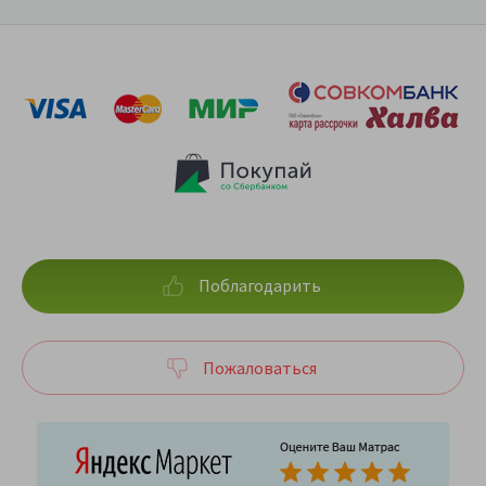
Поблагодарить
Пожаловаться