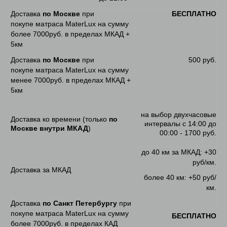
Доставка
по Москве
при
БЕСПЛАТНО
покупе матраса MaterLux на сумму
более 7000руб. в пределах МКАД +
5км
Доставка
по Москве
при
500 руб.
покупе матраса MaterLux на сумму
менее 7000руб. в пределах МКАД +
5км
на выбор двухчасовые
Доставка ко времени (только
по
интервалы с 14:00 до
Москве внутри МКАД
)
00:00 - 1700 руб.
до 40 км за МКАД: +30
руб/км.
Доставка за МКАД
более 40 км: +50 руб/
км.
Доставка
по Санкт Петербургу
при
покупе матраса MaterLux на сумму
БЕСПЛАТНО
более 7000руб. в пределах КАД