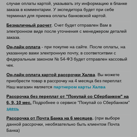
случае оплаты картой, указывать эту информацию в бланке
заказа в комментарии. У экспедитора будет при себе
терминал для приема оплаты банковской картой.
Безналичный расчет
. Счет будет отправлен Вам в
электронном виде после уточнения с менеджером деталей
заказа.
Он-лайн оплата
- при покупке на сайте. После оплаты, на
указанную вами электронную почту, в соответситвии с
федеральным законом № 54-ФЗ будет отправлен кассовый
чек.
Он-лайн оплата картой рассрочки Халва
. Вы можете
приобрести товар в рассрочку на 4 месяца без переплат.
Наш магазин является
партнером карты Халва
Рассрочка без переплат от "Покупай со Сбербанком" на
6, 9, 10 мес.
Подробнее о сервисе "Покупай со Сбербанком"
здесь
Рассрочка от Почта Банка на 6 месяцев
.
(при выборе
данной рассрочки, необязательно быть клиентом Почта
Банка)