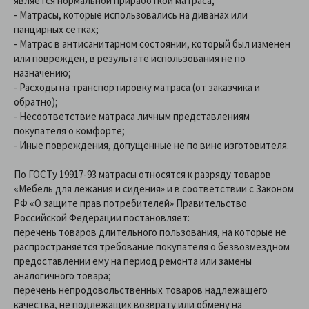
является нормальной приработкой матраса;
- Матрасы, которые использовались на диванах или
панцирных сетках;
- Матрас в антисанитарном состоянии, который был изменен
или поврежден, в результате использования не по
назначению;
- Расходы на транспортировку матраса (от заказчика и
обратно);
- Несоответствие матраса личным представлениям
покупателя о комфорте;
- Иные повреждения, допущенные не по вине изготовителя.
По ГОСТу 19917-93 матрасы относятся к разряду товаров
«Мебель для лежания и сидения» и в соответствии с Законом
РФ «О защите прав потребителей» Правительство
Российской Федерации постановляет:
перечень товаров длительного пользования, на которые не
распространяется требование покупателя о безвозмездном
предоставлении ему на период ремонта или замены
аналогичного товара;
перечень непродовольственных товаров надлежащего
качества, не подлежащих возврату или обмену на