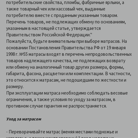
потребительские свойства, пломбы, фабричные ярлыки, а
также товарный чек или кассовый чек, выданные
потребителю вместе с проданным указанным товаром.
Перечень товаров, не подлежащих обмену по основаниям,
указанным в настоящей статье, утверждается
Правительством Российской Федерации."
Пожалуйста, будьте внимательны при выборе матрасов. На
основании Постановления Правительства РФ от 19 января
1998 г. №55 матрасы входят в перечень непродовольственных
товаров надлежащего качества, не подлежащих возврату
или обмену на аналогичный товар других размера, формы,
габарита, фасона, расцветки или комплектации. В частности,
это относится к матрасам, не подошедшим по жесткости и
размеру.
При эксплуатации матраса необходимо соблюдать весовые
ограничения, а также условия по уходу за матрасом, в
противном случае гарантия не распространяется.
Уход за матрасом
- Переворачивайте матрас (меняя местами подножье и