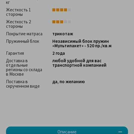
кг
Жесткость 1
стороны
Жесткость 2
стороны
Покрытие матраса
трикотаж
Пружинный блок
Независимый блок пружин
«Мультипакет» - 520 пр./кв.м
Гарантия
2 года
Доставка в
любой удобной для вас
отдельные
транспортной компанией
регионы со склада
в Москве
Поставка в
да, по желанию
скрученном виде
Описание