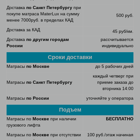
Доставка
по Санкт Петербургу
при
покупе матраса MaterLux на сумму
500 руб.
менее 7000руб. в пределах КАД
Доставка за КАД
45 руб/км.
Доставка
по другим городам
рассчитывается
России
индивидуально
Сроки доставки
Матрасы
по Москве
до 5 рабочих дней
каждый четверг при
Матрасы
по Санкт Петербургу
приеме заказа до
вторника 14:00
Матрасы
по России
уточняйте у оператора
Подъем
Матрасы по
Москве
при наличии
БЕСПЛАТНО
грузового лифта
Матрасы по
Москве
при отсутствии
100 руб./этаж начиная