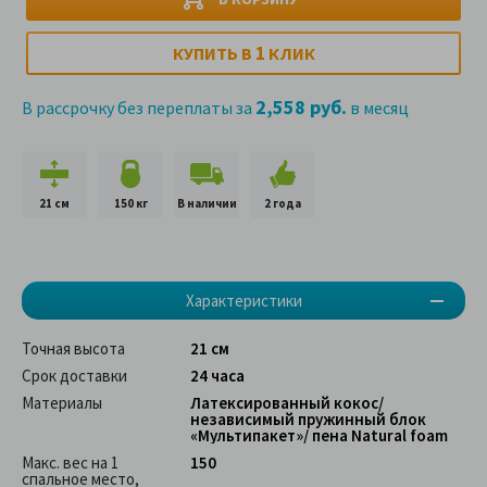
1
КУПИТЬ В
КЛИК
2,558 руб.
В рассрочку без переплаты за
в месяц
21 см
150 кг
В наличии
2 года
Характеристики
Точная высота
21 см
Срок доставки
24 часа
Материалы
Латексированный кокос/
независимый пружинный блок
«Мультипакет»/ пена Natural foam
Макс. вес на 1
150
спальное место,