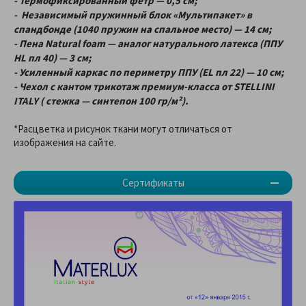
- Термофиксированный фетр — 0,5 см;
- Независимый пружинный блок «Мультипакет» в
спандбонде (1040 пружин на спальное место) — 14 см;
- Пена Natural foam — аналог натурального латекса (ППУ
HL пл 40) — 3 см;
- Усиленный каркас по периметру ППУ (EL пл 22) — 10 см;
- Чехол с кантом трикотаж премиум-класса от STELLINI
ITALY ( стежка — синтепон 100 гр/м²).
*Расцветка и рисунок ткани могут отличаться от
изображения на сайте.
Сертификаты