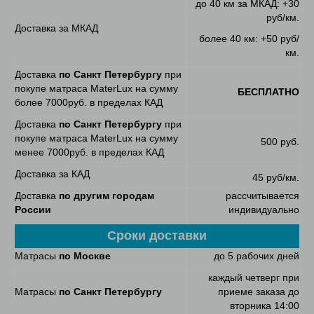
до 40 км за МКАД: +30
руб/км.
Доставка за МКАД
более 40 км: +50 руб/
км.
Доставка
по Санкт Петербургу
при
покупе матраса MaterLux на сумму
БЕСПЛАТНО
более 7000руб. в пределах КАД
Доставка
по Санкт Петербургу
при
покупе матраса MaterLux на сумму
500 руб.
менее 7000руб. в пределах КАД
Доставка за КАД
45 руб/км.
Доставка
по другим городам
рассчитывается
России
индивидуально
Сроки доставки
Матрасы
по Москве
до 5 рабочих дней
каждый четверг при
Матрасы
по Санкт Петербургу
приеме заказа до
вторника 14:00