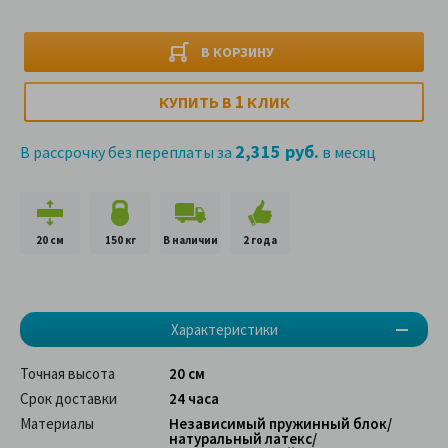
В КОРЗИНУ
1
КУПИТЬ В
КЛИК
2,315 руб.
В рассрочку без переплаты за
в месяц
20 см
150 кг
В наличии
2 года
Характеристики
Точная высота
20 см
Срок доставки
24 часа
Материалы
Независимый пружинный блок/
натуральный латекс/