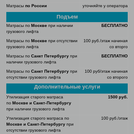
Матрасы
по России
уточняйте у оператора
Подъем
Матрасы по
Москве
при наличии
БЕСПЛАТНО
грузового лифта
Матрасы по
Москве
при отсутствии
100 руб./этаж начиная
грузового лифта
со вторго
Матрасы по
Санкт Петербургу
при
БЕСПЛАТНО
наличии грузового лифта
Матрасы по
Санкт Петербургу
при
100 руб/этаж начиная
отсутствии грузового лифта
со второго
Дополнительные услуги
Утилизация старого матраса
1500 руб.
по
Москве и Санкт-Петербургу
при наличии грузового лифта
Утилизация старого матраса по
100 руб./этаж
Москве и Санкт-Петербургу
при
отсутствии грузового лифта