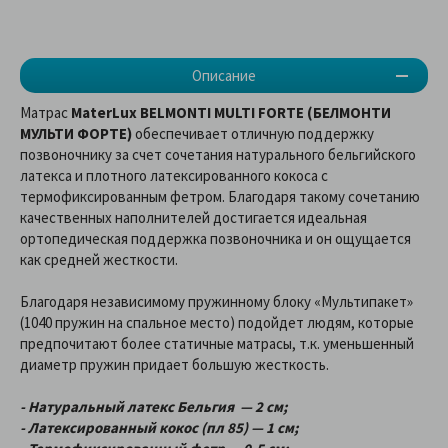
Описание
Матрас
MaterLux BELMONTI MULTI FORTE (БЕЛМОНТИ
МУЛЬТИ ФОРТЕ)
обеспечивает отличную поддержку
позвоночнику за счет сочетания натурального бельгийского
латекса и плотного латексированного кокоса с
термофиксированным фетром. Благодаря такому сочетанию
качественных наполнителей достигается идеальная
ортопедическая поддержка позвоночника и он ощущается
как средней жесткости.
Благодаря независимому пружинному блоку «Мультипакет»
(1040 пружин на спальное место) подойдет людям, которые
предпочитают более статичные матрасы, т.к. уменьшенный
диаметр пружин придает большую жесткость.
- Натуральный латекс Бельгия — 2 см;
- Латексированный кокос (пл 85) — 1 см;