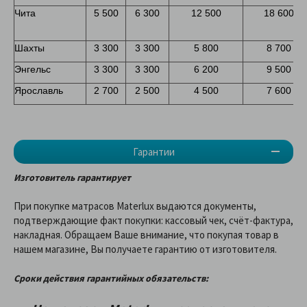
Чита
5 500
6 300
12 500
18 600
Шахты
3 300
3 300
5 800
8 700
Энгельс
3 300
3 300
6 200
9 500
Ярославль
2 700
2 500
4 500
7 600
Гарантии
Изготовитель гарантирует
При покупке матрасов Materlux выдаются документы,
подтверждающие факт покупки: кассовый чек, счёт-фактура,
накладная. Обращаем Ваше внимание, что покупая товар в
нашем магазине, Вы получаете гарантию от изготовителя.
Сроки действия гарантийных обязательств: