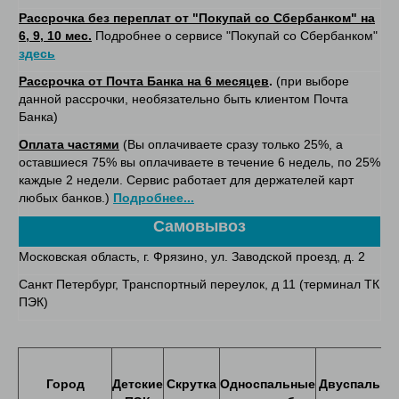
Рассрочка без переплат от "Покупай со Сбербанком" на
6, 9, 10 мес.
Подробнее о сервисе "Покупай со Сбербанком"
здесь
Рассрочка от Почта Банка на 6 месяцев
.
(при выборе
данной рассрочки, необязательно быть клиентом Почта
Банка)
Оплата частями
(Вы оплачиваете сразу только 25%, а
оставшиеся 75% вы оплачиваете в течение 6 недель, по 25%
каждые 2 недели. Сервис работает для держателей карт
любых банков.)
Подробнее...
Самовывоз
Московская область, г. Фрязино, ул. Заводской проезд, д. 2
Санкт Петербург, Транспортный переулок, д 11 (терминал ТК
ПЭК)
Город
Детские
Скрутка
Односпальные
Двуспальны