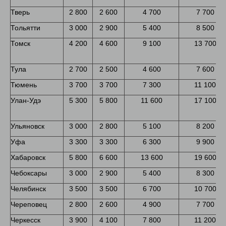
Тверь
2 800
2 600
4 700
7 700
Тольятти
3 000
2 900
5 400
8 500
Томск
4 200
4 600
9 100
13 700
Тула
2 700
2 500
4 600
7 600
Тюмень
3 700
3 700
7 300
11 100
Улан-Удэ
5 300
5 800
11 600
17 100
Ульяновск
3 000
2 800
5 100
8 200
Уфа
3 300
3 300
6 300
9 900
Хабаровск
5 800
6 600
13 600
19 600
Чебоксары
3 000
2 900
5 400
8 300
Челябинск
3 500
3 500
6 700
10 700
Череповец
2 800
2 600
4 900
7 700
Черкесск
3 900
4 100
7 800
11 200