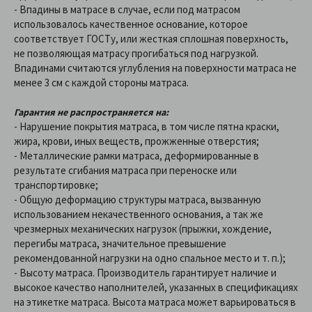
- Впадины в матрасе в случае, если под матрасом
использовалось качественное основание, которое
соответствует ГОСТу, или жесткая сплошная поверхность,
не позволяющая матрасу прогибаться под нагрузкой.
Впадинами считаются углубления на поверхности матраса не
менее 3 см с каждой стороны матраса.
Гарантия не распространяется на:
- Нарушение покрытия матраса, в том числе пятна краски,
жира, крови, иных веществ, прожженные отверстия;
- Металлические рамки матраса, деформированные в
результате сгибания матраса при переноске или
транспортировке;
- Общую деформацию структуры матраса, вызванную
использованием некачественного основания, а так же
чрезмерных механических нагрузок (прыжки, хождение,
перегибы матраса, значительное превышение
рекомендованной нагрузки на одно спальное место и т. п.);
- Высоту матраса. Производитель гарантирует наличие и
высокое качество наполнителей, указанных в спецификациях
на этикетке матраса. Высота матраса может варьироваться в