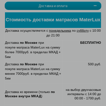
Доставка и оплата
Стоимость доставки матрасов MaterLux
Доставка осуществляется с
понедельника
по
субботу
с 10:00
до 21:00
Доставка
по Москве
при
БЕСПЛАТНО
покупе матраса MaterLux на сумму
более 7000руб. в пределах МКАД +
5км
Доставка
по Москве
при
500 руб.
покупе матраса MaterLux на сумму
менее 7000руб. в пределах МКАД +
5км
на выбор двухчасовые
Доставка ко времени (только
по
интервалы с 14:00 до
Москве внутри МКАД
)
00:00 - 1700 руб.