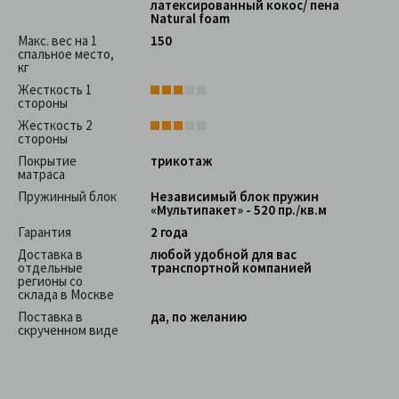
латексированный кокос/ пена
Natural foam
Макс. вес на 1
150
спальное место,
кг
Жесткость 1
стороны
Жесткость 2
стороны
Покрытие
трикотаж
матраса
Пружинный блок
Независимый блок пружин
«Мультипакет» - 520 пр./кв.м
Гарантия
2 года
Доставка в
любой удобной для вас
отдельные
транспортной компанией
регионы со
склада в Москве
Поставка в
да, по желанию
скрученном виде