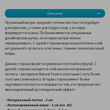
Описание
Пружинный матрас средней степени жесткости подойдет
для взрослых, а также для подростков, у которых
формируется осанка. По бокам имеются специальные
дизайнерские ручки, за которые матрас можно
переворачивать. С одной стороны модели расположен слой
натурального латекса в сочетании с тонким слоем кокосовой
койры.
Данная сторона является умеренно плотной и упругой. С
другой стороны находится слой аналога натурального
латекса – материала Natural Foam в сочетании с чуть более
толстым слоем кокоса. Вторая сторона имеет более
ощутимую плотность и понравится тем, кто предпочитает
явно выраженный ортопедический эффект.
- Натуральный латекс - 2 см
- Латексированный кокос - 1 см (пл. 85)