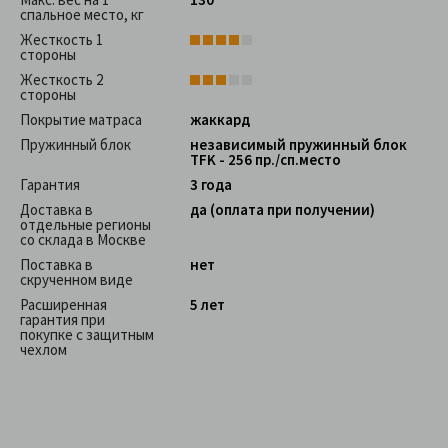
спальное место, кг
Жесткость 1
стороны
Жесткость 2
стороны
Покрытие матраса
жаккард
Пружинный блок
независимый пружинный блок
TFK - 256 пр./сп.место
Гарантия
3 года
Доставка в
да (оплата при получении)
отдельные регионы
со склада в Москве
Поставка в
нет
скрученном виде
Расширенная
5 лет
гарантия при
покупке с защитным
чехлом