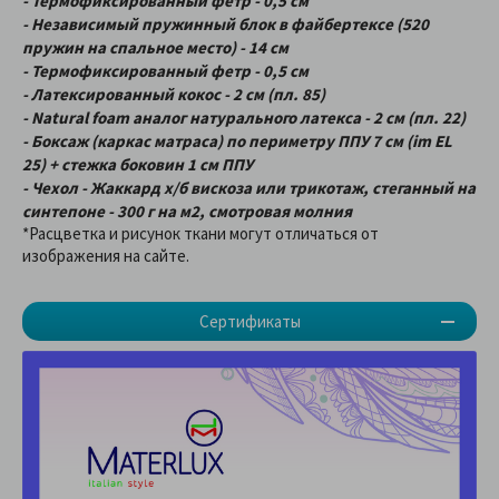
- Термофикcированный фетр - 0,5 см
- Независимый пружинный блок в файбертексе (520
пружин на спальное место) - 14 см
- Термофиксированный фетр - 0,5 см
- Латексированный кокос - 2 см (пл. 85)
- Natural foam аналог натурального латекса - 2 см (пл. 22)
- Боксаж (каркас матраса) по периметру ППУ 7 см (im EL
25) + стежка боковин 1 см ППУ
- Чехол - Жаккард х/б вискоза или трикотаж, стеганный на
синтепоне - 300 г на м2, смотровая молния
*Расцветка и рисунок ткани могут отличаться от
изображения на сайте.
Сертификаты