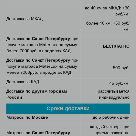
до 40 км за МКАД: +30
руб/км.
Доставка за МКАД
более 40 км: +50 руб/
км.
Доставка
по Санкт Петербургу
при
покупе матраса MaterLux на сумму
БЕСПЛАТНО
более 7000руб. в пределах КАД
Доставка
по Санкт Петербургу
при
покупе матраса MaterLux на сумму
500 руб.
менее 7000руб. в пределах КАД
Доставка за КАД
45 руб/км.
Доставка
по другим городам
рассчитывается
России
индивидуально
Сроки доставки
Матрасы
по Москве
до 5 рабочих дней
каждый четверг при
Матрасы
по Санкт Петербургу
приеме заказа до