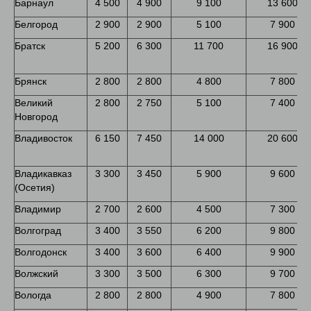
Барнаул
4 500
4 900
9 100
13 600
Белгород
2 900
2 900
5 100
7 900
Братск
5 200
6 300
11 700
16 900
Брянск
2 800
2 800
4 800
7 800
Великий
2 800
2 750
5 100
7 400
Новгород
Владивосток
6 150
7 450
14 000
20 600
Владикавказ
3 300
3 450
5 900
9 600
(Осетия)
Владимир
2 700
2 600
4 500
7 300
Волгоград
3 400
3 550
6 200
9 800
Волгодонск
3 400
3 600
6 400
9 900
Волжский
3 300
3 500
6 300
9 700
Вологда
2 800
2 800
4 900
7 800