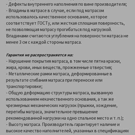
- Дефекты внутреннего наполнения по вине производителя;
- Впадины в матрасе в случае, если под матрасом
использовалось качественное основание, которое
соответствует ГОСТу, или жесткая сплошная поверхность,
не позволяющая матрасу прогибаться под нагрузкой.
Впадинами считаются углубления на поверхности матраса не
менее 3 см с каждой стороны матраса.
Гарантия не распространяется на:
- Нарушение покрытия матраса, в том числе пятна краски,
жира, крови, иных веществ, прожженные отверстия;
- Металлические рамки матраса, деформированные в
результате сгибания матраса при переноске или
транспортировке;
- Общую деформацию структуры матраса, вызванную
использованием некачественного основания, а так же
чрезмерных механических нагрузок (прыжки, хождение,
перегибы матраса, значительное превышение
рекомендованной нагрузки на одно спальное место и т. п.);
- Высоту матраса. Производитель гарантирует наличие и
высокое качество наполнителей, указанных в спецификациях