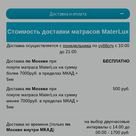
Доставка и оплата
Стоимость доставки матрасов MaterLux
Доставка осуществляется с
понедельника
по
субботу
с 10:00
до 21:00
Доставка
по Москве
при
БЕСПЛАТНО
покупе матраса MaterLux на сумму
более 7000руб. в пределах МКАД +
5км
Доставка
по Москве
при
500 руб.
покупе матраса MaterLux на сумму
менее 7000руб. в пределах МКАД +
5км
на выбор двухчасовые
Доставка ко времени (только
по
интервалы с 14:00 до
Москве внутри МКАД
)
00:00 - 1700 руб.