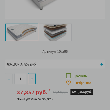
Артикул: 105596
80x190 - 37 857 руб.
Сравнить
В избранное
*
37,857 руб.
4 х
9,464 руб.
50,476 руб.
*Цена указана со скидкой