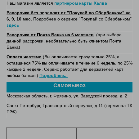
Наш магазин является
партнером карты Халва
Рассрочка без переплат от "Покупай со Сбербанком" на
6, 9, 10 мес.
Подробнее о сервисе "Покупай со Сбербанком"
здесь
Рассрочка от Почта Банка на 6 месяцев
.
(при выборе
данной рассрочки, необязательно быть клиентом Почта
Банка)
Оплата частями
(Вы оплачиваете сразу только 25%, а
оставшиеся 75% вы оплачиваете в течение 6 недель, по 25%
каждые 2 недели. Сервис работает для держателей карт
любых банков.)
Подробнее...
Самовывоз
Московская область, г. Фрязино, ул. Заводской проезд, д. 2
Санкт Петербург, Транспортный переулок, д 11 (терминал ТК
ПЭК)