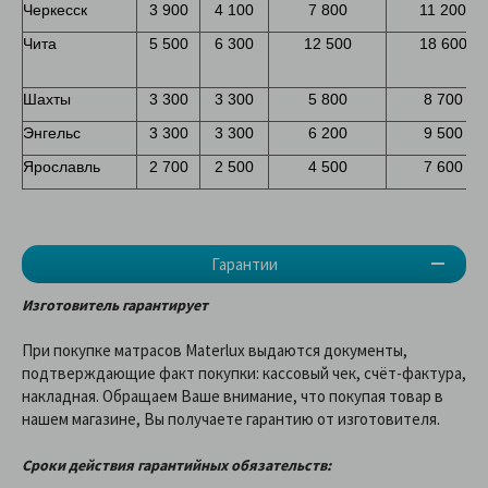
Черкесск
3 900
4 100
7 800
11 200
Чита
5 500
6 300
12 500
18 600
Шахты
3 300
3 300
5 800
8 700
Энгельс
3 300
3 300
6 200
9 500
Ярославль
2 700
2 500
4 500
7 600
Гарантии
Изготовитель гарантирует
При покупке матрасов Materlux выдаются документы,
подтверждающие факт покупки: кассовый чек, счёт-фактура,
накладная. Обращаем Ваше внимание, что покупая товар в
нашем магазине, Вы получаете гарантию от изготовителя.
Сроки действия гарантийных обязательств: