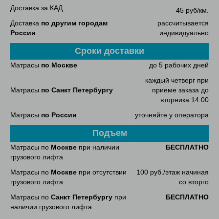
Доставка за КАД
45 руб/км.
Доставка
по другим городам
рассчитывается
России
индивидуально
Сроки доставки
Матрасы
по Москве
до 5 рабочих дней
каждый четверг при
Матрасы
по Санкт Петербургу
приеме заказа до
вторника 14:00
Матрасы
по России
уточняйте у оператора
Подъем
Матрасы по
Москве
при наличии
БЕСПЛАТНО
грузового лифта
Матрасы по
Москве
при отсутствии
100 руб./этаж начиная
грузового лифта
со вторго
Матрасы по
Санкт Петербургу
при
БЕСПЛАТНО
наличии грузового лифта