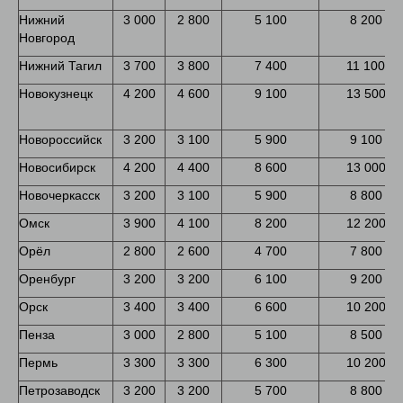
Нижний
3 000
2 800
5 100
8 200
Новгород
Нижний Тагил
3 700
3 800
7 400
11 100
Новокузнецк
4 200
4 600
9 100
13 500
Новороссийск
3 200
3 100
5 900
9 100
Новосибирск
4 200
4 400
8 600
13 000
Новочеркасск
3 200
3 100
5 900
8 800
Омск
3 900
4 100
8 200
12 200
Орёл
2 800
2 600
4 700
7 800
Оренбург
3 200
3 200
6 100
9 200
Орск
3 400
3 400
6 600
10 200
Пенза
3 000
2 800
5 100
8 500
Пермь
3 300
3 300
6 300
10 200
Петрозаводск
3 200
3 200
5 700
8 800