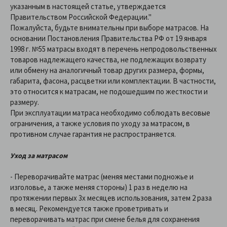
указанным в настоящей статье, утверждается
Правительством Российской Федерации."
Пожалуйста, будьте внимательны при выборе матрасов. На
основании Постановления Правительства РФ от 19 января
1998 г. №55 матрасы входят в перечень непродовольственных
товаров надлежащего качества, не подлежащих возврату
или обмену на аналогичный товар других размера, формы,
габарита, фасона, расцветки или комплектации. В частности,
это относится к матрасам, не подошедшим по жесткости и
размеру.
При эксплуатации матраса необходимо соблюдать весовые
ограничения, а также условия по уходу за матрасом, в
противном случае гарантия не распространяется.
Уход за матрасом
- Переворачивайте матрас (меняя местами подножье и
изголовье, а также меняя стороны) 1 раз в неделю на
протяжении первых 3х месяцев использования, затем 2 раза
в месяц. Рекомендуется также проветривать и
переворачивать матрас при смене белья для сохранения