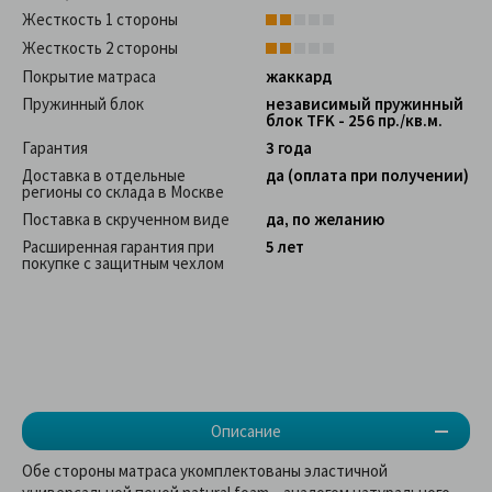
Жесткость 1 стороны
Жесткость 2 стороны
Покрытие матраса
жаккард
Пружинный блок
независимый пружинный
блок TFK - 256 пр./кв.м.
Гарантия
3 года
Доставка в отдельные
да (оплата при получении)
регионы со склада в Москве
Поставка в скрученном виде
да, по желанию
Расширенная гарантия при
5 лет
покупке с защитным чехлом
Описание
Обе стороны матраса укомплектованы эластичной