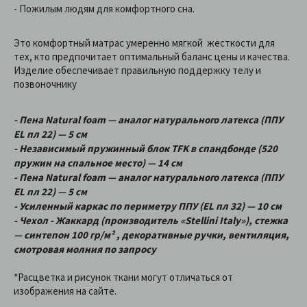
- Пожилым людям для комфортного сна.
Это комфортный матрас умеренно мягкой жесткости для
тех, кто предпочитает оптимальный баланс цены и качества.
Изделие обеспечивает правильную поддержку телу и
позвоночнику
- Пена Natural foam — аналог натурального латекса (ППУ
EL пл 22) — 5 см
- Независимый пружинный блок TFK в спандбонде (520
пружин на спальное место) — 14 см
- Пена Natural foam — аналог натурального латекса (ППУ
EL пл 22) — 5 см
- Усиленный каркас по периметру ППУ (EL пл 32) — 10 см
- Чехол - Жаккард (производитель «Stellini Italy»), стежка
— синтепон 100 гр/м² , декоративные ручки, вентиляция,
смотровая молния по запросу
*Расцветка и рисунок ткани могут отличаться от
изображения на сайте.