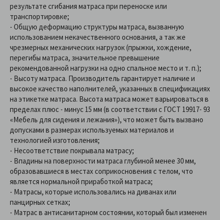
результате сгибания матраса при переноске или
транспортировке;
- Общую деформацию структуры матраса, вызванную
использованием некачественного основания, а так же
чрезмерных механических нагрузок (прыжки, хождение,
перегибы матраса, значительное превышение
рекомендованной нагрузки на одно спальное место и т. п.);
- Высоту матраса. Производитель гарантирует наличие и
высокое качество наполнителей, указанных в спецификациях
на этикетке матраса. Высота матраса может варьироваться в
пределах плюс - минус 15 мм (в соответствии с ГОСТ 19917- 93
«Мебель для сидения и лежания»), что может быть вызвано
допусками в размерах используемых материалов и
технологией изготовления;
- Несоответствие покрывала матрасу;
- Впадины на поверхности матраса глубиной менее 30 мм,
образовавшиеся в местах соприкосновения с телом, что
является нормальной приработкой матраса;
- Матрасы, которые использовались на диванах или
панцирных сетках;
- Матрас в антисанитарном состоянии, который был изменен