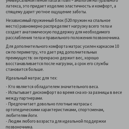
универсальной пеной natural foam – аналогом натурального
латекса, это придает изделию эластичность и комфорт, а
спящему дарит уютное ощущение заботы.
Независимый пружинный блок (520 пружин на спальное
место) равномерно распределяет нагрузку всего тела и
создает анатомическую поддержку для необходимого
расслабления тела и правильного положения позвоночника.
Для дополнительного комфорта матрас усилен каркасом 10
см по периметру, что дает ряд дополнительных
преимуществ: он прекрасно держит вес, хорошо
восстанавливается после нагрузки, а срок его службы
становится больше.
Идеальный матрас для тех:
- Кто является обладателем значительного веса.
- Испытывает дискомфорт во время сна из-за разницы в весе
между партнерами.
- Предпочитает довольно плотные матрасы с
ортопедическими характеристиками, спортсменам,
любителям йоги.
- Людям любого возраста для идеальной поддержки
позвоночника.