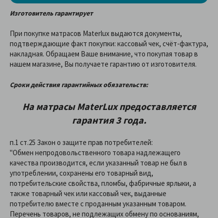
Изготовитель гарантирует
При покупке матрасов Materlux выдаются документы,
подтверждающие факт покупки: кассовый чек, счёт-фактура,
накладная. Обращаем Ваше внимание, что покупая товар в
нашем магазине, Вы получаете гарантию от изготовителя.
Сроки действия гарантийных обязательств:
На матрасы
MaterLux
предоставляетcя
гарантия 3 года.
п.1 ст.25 Закон о защите прав потребителей:
"Обмен непродовольственного товара надлежащего
качества производится, если указанный товар не был в
употреблении, сохранены его товарный вид,
потребительские свойства, пломбы, фабричные ярлыки, а
также товарный чек или кассовый чек, выданные
потребителю вместе с проданным указанным товаром.
Перечень товаров, не подлежащих обмену по основаниям,