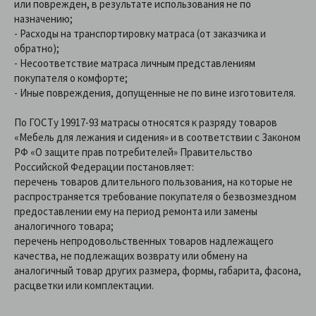
или поврежден, в результате использования не по
назначению;
- Расходы на транспортировку матраса (от заказчика и
обратно);
- Несоответствие матраса личным представлениям
покупателя о комфорте;
- Иные повреждения, допущенные не по вине изготовителя.
По ГОСТу 19917-93 матрасы относятся к разряду товаров
«Мебель для лежания и сидения» и в соответствии с Законом
РФ «О защите прав потребителей» Правительство
Российской Федерации постановляет:
перечень товаров длительного пользования, на которые не
распространяется требование покупателя о безвозмездном
предоставлении ему на период ремонта или замены
аналогичного товара;
перечень непродовольственных товаров надлежащего
качества, не подлежащих возврату или обмену на
аналогичный товар других размера, формы, габарита, фасона,
расцветки или комплектации.