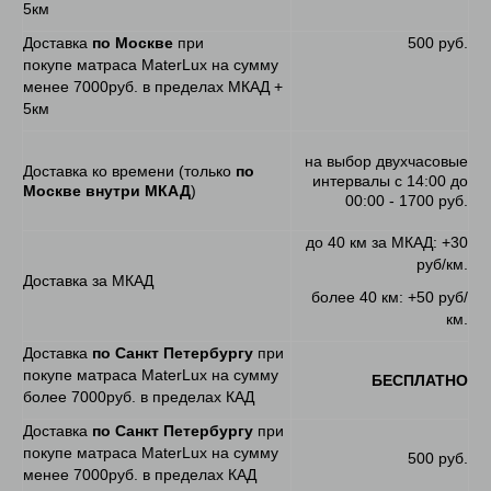
5км
Доставка
по Москве
при
500 руб.
покупе матраса MaterLux на сумму
менее 7000руб. в пределах МКАД +
5км
на выбор двухчасовые
Доставка ко времени (только
по
интервалы с 14:00 до
Москве внутри МКАД
)
00:00 - 1700 руб.
до 40 км за МКАД: +30
руб/км.
Доставка за МКАД
более 40 км: +50 руб/
км.
Доставка
по Санкт Петербургу
при
покупе матраса MaterLux на сумму
БЕСПЛАТНО
более 7000руб. в пределах КАД
Доставка
по Санкт Петербургу
при
покупе матраса MaterLux на сумму
500 руб.
менее 7000руб. в пределах КАД