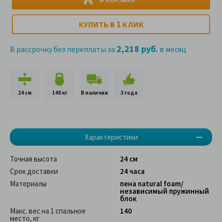
1
КУПИТЬ В
КЛИК
2,218 руб.
В рассрочку без переплаты за
в месяц
24 см
140 кг
В наличии
3 года
Характеристики
Точная высота
24 см
Срок доставки
24 часа
Материалы
пена natural foam/
независимый пружинный
блок
Макс. вес на 1 спальное
140
место, кг