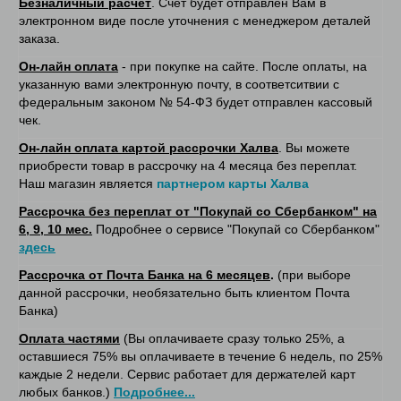
Безналичный расчет
. Счет будет отправлен Вам в
электронном виде после уточнения с менеджером деталей
заказа.
Он-лайн оплата
- при покупке на сайте. После оплаты, на
указанную вами электронную почту, в соответситвии с
федеральным законом № 54-ФЗ будет отправлен кассовый
чек.
Он-лайн оплата картой рассрочки Халва
. Вы можете
приобрести товар в рассрочку на 4 месяца без переплат.
Наш магазин является
партнером карты Халва
Рассрочка без переплат от "Покупай со Сбербанком" на
6, 9, 10 мес.
Подробнее о сервисе "Покупай со Сбербанком"
здесь
Рассрочка от Почта Банка на 6 месяцев
.
(при выборе
данной рассрочки, необязательно быть клиентом Почта
Банка)
Оплата частями
(Вы оплачиваете сразу только 25%, а
оставшиеся 75% вы оплачиваете в течение 6 недель, по 25%
каждые 2 недели. Сервис работает для держателей карт
любых банков.)
Подробнее...