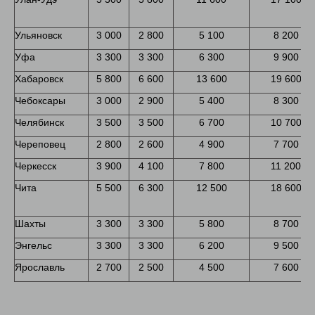
Ульяновск
3 000
2 800
5 100
8 200
Уфа
3 300
3 300
6 300
9 900
Хабаровск
5 800
6 600
13 600
19 600
Чебоксары
3 000
2 900
5 400
8 300
Челябинск
3 500
3 500
6 700
10 700
Череповец
2 800
2 600
4 900
7 700
Черкесск
3 900
4 100
7 800
11 200
Чита
5 500
6 300
12 500
18 600
Шахты
3 300
3 300
5 800
8 700
Энгельс
3 300
3 300
6 200
9 500
Ярославль
2 700
2 500
4 500
7 600