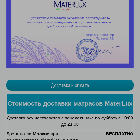
Доставка и оплата
Стоимость доставки матрасов MaterLux
Доставка осуществляется с
понедельника
по
субботу
с 10:00
до 21:00
Доставка
по Москве
при
БЕСПЛАТНО
покупе матраса MaterLux на сумму