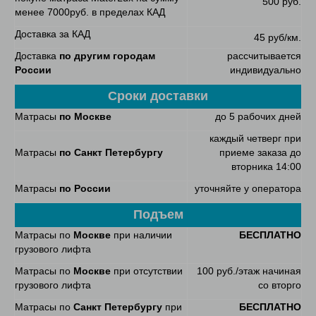
500 руб.
менее 7000руб. в пределах КАД
Доставка за КАД
45 руб/км.
Доставка
по другим городам
рассчитывается
России
индивидуально
Сроки доставки
Матрасы
по Москве
до 5 рабочих дней
каждый четверг при
Матрасы
по Санкт Петербургу
приеме заказа до
вторника 14:00
Матрасы
по России
уточняйте у оператора
Подъем
Матрасы по
Москве
при наличии
БЕСПЛАТНО
грузового лифта
Матрасы по
Москве
при отсутствии
100 руб./этаж начиная
грузового лифта
со вторго
Матрасы по
Санкт Петербургу
при
БЕСПЛАТНО