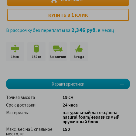
1
КУПИТЬ В
КЛИК
2,346 руб.
В рассрочку без переплаты за
в месяц
19 см
150 кг
В наличии
3 года
Характеристики
Точная высота
19 см
Срок доставки
24 часа
Материалы
натуральный латекс/пена
natural foam/независимый
пружинный блок
Макс. вес на 1 спальное
150
место, кг