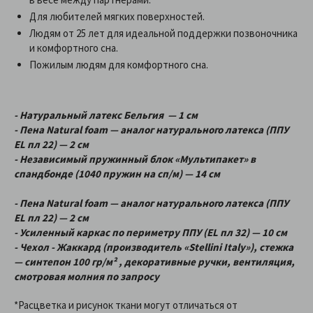
Для любителей мягких поверхностей.
Людям от 25 лет для идеальной поддержки позвоночника
и комфортного сна.
Пожилым людям для комфортного сна.
- Натуральный латекс Бельгия — 1 см
- Пена Natural foam — аналог натурального латекса (ППУ
EL пл 22) — 2 см
- Независимый пружинный блок «Мультипакет» в
спандбонде (1040 пружин на сп/м) — 14 см
- Пена Natural foam — аналог натурального латекса (ППУ
EL пл 22) — 2 см
- Усиленный каркас по периметру ППУ (EL пл 32) — 10 см
- Чехол - Жаккард (производитель «Stellini Italy»), стежка
— синтепон 100 гр/м² , декоративные ручки, вентиляция,
смотровая молния по запросу
*Расцветка и рисунок ткани могут отличаться от