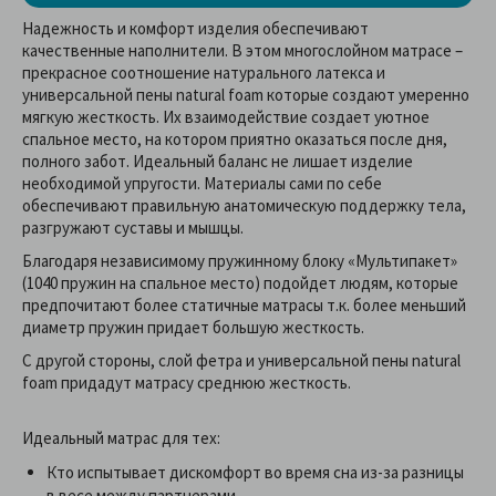
Надежность и комфорт изделия обеспечивают
качественные наполнители. В этом многослойном матрасе –
прекрасное соотношение натурального латекса и
универсальной пены natural foam которые создают умеренно
мягкую жесткость. Их взаимодействие создает уютное
спальное место, на котором приятно оказаться после дня,
полного забот. Идеальный баланс не лишает изделие
необходимой упругости. Материалы сами по себе
обеспечивают правильную анатомическую поддержку тела,
разгружают суставы и мышцы.
Благодаря независимому пружинному блоку «Мультипакет»
(1040 пружин на спальное место) подойдет людям, которые
предпочитают более статичные матрасы т.к. более меньший
диаметр пружин придает большую жесткость.
С другой стороны, слой фетра и универсальной пены natural
foam придадут матрасу среднюю жесткость.
Идеальный матрас для тех:
Кто испытывает дискомфорт во время сна из-за разницы
в весе между партнерами.