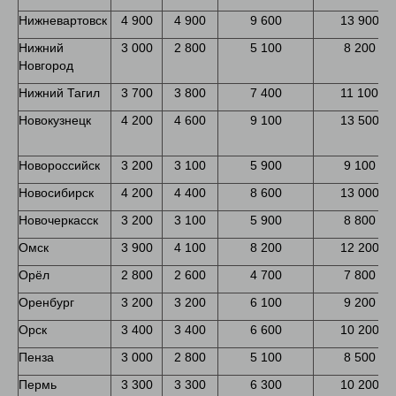
Нижневартовск
4 900
4 900
9 600
13 900
Нижний
3 000
2 800
5 100
8 200
Новгород
Нижний Тагил
3 700
3 800
7 400
11 100
Новокузнецк
4 200
4 600
9 100
13 500
Новороссийск
3 200
3 100
5 900
9 100
Новосибирск
4 200
4 400
8 600
13 000
Новочеркасск
3 200
3 100
5 900
8 800
Омск
3 900
4 100
8 200
12 200
Орёл
2 800
2 600
4 700
7 800
Оренбург
3 200
3 200
6 100
9 200
Орск
3 400
3 400
6 600
10 200
Пенза
3 000
2 800
5 100
8 500
Пермь
3 300
3 300
6 300
10 200