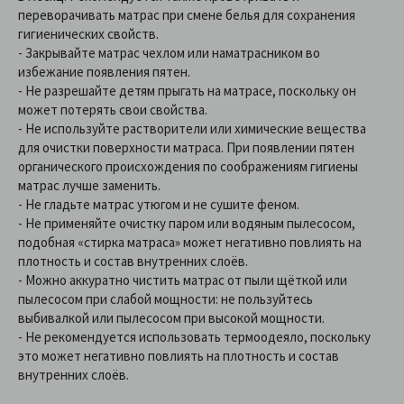
переворачивать матрас при смене белья для сохранения
гигиенических свойств.
- Закрывайте матрас чехлом или наматрасником во
избежание появления пятен.
- Не разрешайте детям прыгать на матрасе, поскольку он
может потерять свои свойства.
- Не используйте растворители или химические вещества
для очистки поверхности матраса. При появлении пятен
органического происхождения по соображениям гигиены
матрас лучше заменить.
- Не гладьте матрас утюгом и не сушите феном.
- Не применяйте очистку паром или водяным пылесосом,
подобная «стирка матраса» может негативно повлиять на
плотность и состав внутренних слоёв.
- Можно аккуратно чистить матрас от пыли щёткой или
пылесосом при слабой мощности: не пользуйтесь
выбивалкой или пылесосом при высокой мощности.
- Не рекомендуется использовать термоодеяло, поскольку
это может негативно повлиять на плотность и состав
внутренних слоёв.