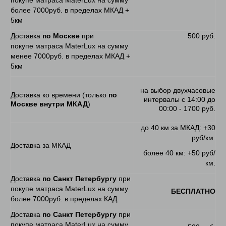
более 7000руб. в пределах МКАД +
5км
Доставка
по Москве
при
500 руб.
покупе матраса MaterLux на сумму
менее 7000руб. в пределах МКАД +
5км
на выбор двухчасовые
Доставка ко времени (только
по
интервалы с 14:00 до
Москве внутри МКАД
)
00:00 - 1700 руб.
до 40 км за МКАД: +30
руб/км.
Доставка за МКАД
более 40 км: +50 руб/
км.
Доставка
по Санкт Петербургу
при
покупе матраса MaterLux на сумму
БЕСПЛАТНО
более 7000руб. в пределах КАД
Доставка
по Санкт Петербургу
при
покупе матраса MaterLux на сумму