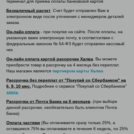
терминал для приема оплаты банковской картой.
Безналичный расчет
. Счет будет отправлен Вам в
электронном виде после уточнения с менеджером деталей
заказа.
Он-лайн оплата
- при покупке на сайте. После оплаты, на
указанную вами электронную почту, в соответситвии с
федеральным законом № 54-ФЗ будет отправлен кассовый
чек.
Он-лайн оплата картой рассрочки Халва
. Вы можете
приобрести товар в рассрочку на 4 месяца без переплат.
Наш магазин является
партнером карты Халва
Рассрочка без переплат от "Покупай со Сбербанком" на
6, 9, 10 мес.
Подробнее о сервисе "Покупай со Сбербанком"
здесь
Рассрочка от Почта Банка на 6 месяцев
.
(при выборе
данной рассрочки, необязательно быть клиентом Почта
Банка)
Оплата частями
(Вы оплачиваете сразу только 25%, а
оставшиеся 75% вы оплачиваете в течение 6 недель, по 25%