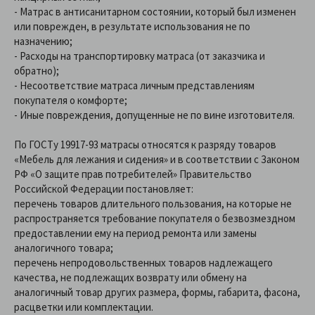
- Матрас в антисанитарном состоянии, который был изменен
или поврежден, в результате использования не по
назначению;
- Расходы на транспортировку матраса (от заказчика и
обратно);
- Несоответствие матраса личным представлениям
покупателя о комфорте;
- Иные повреждения, допущенные не по вине изготовителя.
По ГОСТу 19917-93 матрасы относятся к разряду товаров
«Мебель для лежания и сидения» и в соответствии с Законом
РФ «О защите прав потребителей» Правительство
Российской Федерации постановляет:
перечень товаров длительного пользования, на которые не
распространяется требование покупателя о безвозмездном
предоставлении ему на период ремонта или замены
аналогичного товара;
перечень непродовольственных товаров надлежащего
качества, не подлежащих возврату или обмену на
аналогичный товар других размера, формы, габарита, фасона,
расцветки или комплектации.