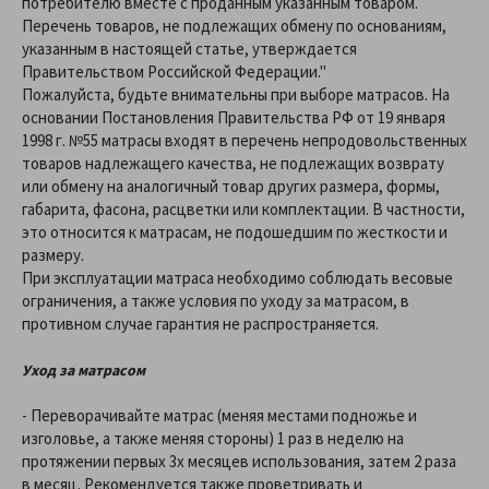
потребителю вместе с проданным указанным товаром.
Перечень товаров, не подлежащих обмену по основаниям,
указанным в настоящей статье, утверждается
Правительством Российской Федерации."
Пожалуйста, будьте внимательны при выборе матрасов. На
основании Постановления Правительства РФ от 19 января
1998 г. №55 матрасы входят в перечень непродовольственных
товаров надлежащего качества, не подлежащих возврату
или обмену на аналогичный товар других размера, формы,
габарита, фасона, расцветки или комплектации. В частности,
это относится к матрасам, не подошедшим по жесткости и
размеру.
При эксплуатации матраса необходимо соблюдать весовые
ограничения, а также условия по уходу за матрасом, в
противном случае гарантия не распространяется.
Уход за матрасом
- Переворачивайте матрас (меняя местами подножье и
изголовье, а также меняя стороны) 1 раз в неделю на
протяжении первых 3х месяцев использования, затем 2 раза
в месяц. Рекомендуется также проветривать и