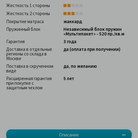
Жесткость 1 стороны
Жесткость 2 стороны
Покрытие матраса
жаккард
Пружинный блок
Независимый блок пружин
«Мультипакет» - 520 пр./кв.м
Гарантия
3 года
Доставка в отдельные
да (оплата при получении)
регионы со склада в
Москве
Поставка в скрученном
да, по желанию
виде
Расширенная гарантия
5 лет
при покупке с
защитным чехлом
Описание