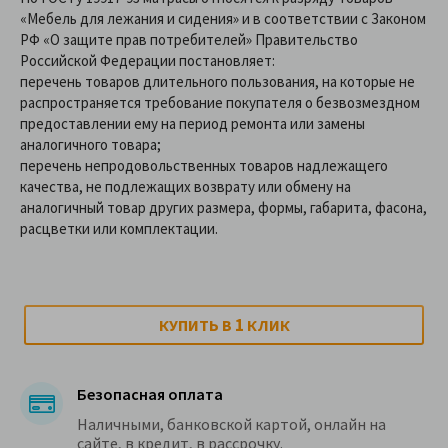
«Мебель для лежания и сидения» и в соответствии с Законом
РФ «О защите прав потребителей» Правительство
Российской Федерации постановляет:
перечень товаров длительного пользования, на которые не
распространяется требование покупателя о безвозмездном
предоставлении ему на период ремонта или замены
аналогичного товара;
перечень непродовольственных товаров надлежащего
качества, не подлежащих возврату или обмену на
аналогичный товар других размера, формы, габарита, фасона,
расцветки или комплектации.
1
КУПИТЬ В
КЛИК
Безопасная оплата
Наличными, банковской картой, онлайн на
сайте, в кредит, в рассрочку.