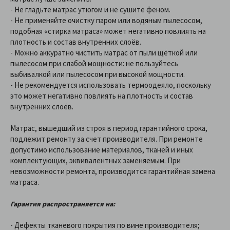
- Не гладьте матрас утюгом и не сушите феном.
- Не применяйте очистку паром или водяным пылесосом,
подобная «стирка матраса» может негативно повлиять на
плотность и состав внутренних слоёв.
- Можно аккуратно чистить матрас от пыли щёткой или
пылесосом при слабой мощности: не пользуйтесь
выбивалкой или пылесосом при высокой мощности.
- Не рекомендуется использовать термоодеяло, поскольку
это может негативно повлиять на плотность и состав
внутренних слоёв.
Матрас, вышедший из строя в период гарантийного срока,
подлежит ремонту за счет производителя. При ремонте
допустимо использование материалов, тканей и иных
комплектующих, эквивалентных заменяемым. При
невозможности ремонта, производится гарантийная замена
матраса.
Гарантия распространяется на:
- Дефекты тканевого покрытия по вине производителя;