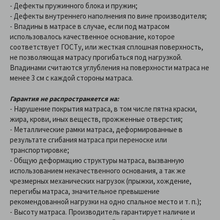
- Дефекты пружинного блока и пружин;
- Дефекты внутреннего наполнения по вине производителя;
- Впадины в матрасе в случае, если под матрасом
использовалось качественное основание, которое
соответствует ГОСТу, или жесткая сплошная поверхность,
не позволяющая матрасу прогибаться под нагрузкой.
Впадинами считаются углубления на поверхности матраса не
менее 3 см с каждой стороны матраса.
Гарантия не распространяется на:
- Нарушение покрытия матраса, в том числе пятна краски,
жира, крови, иных веществ, прожженные отверстия;
- Металлические рамки матраса, деформированные в
результате сгибания матраса при переноске или
транспортировке;
- Общую деформацию структуры матраса, вызванную
использованием некачественного основания, а так же
чрезмерных механических нагрузок (прыжки, хождение,
перегибы матраса, значительное превышение
рекомендованной нагрузки на одно спальное место и т. п.);
- Высоту матраса. Производитель гарантирует наличие и