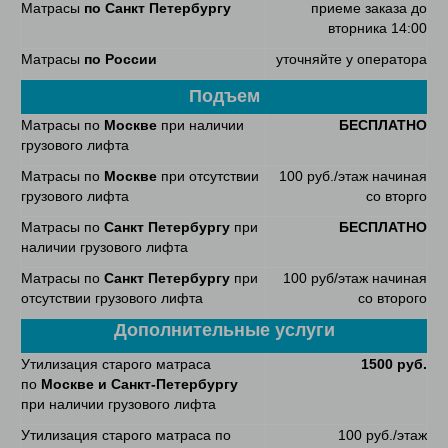
Матрасы
по Санкт Петербургу
приеме заказа до
вторника 14:00
Матрасы
по России
уточняйте у оператора
Подъем
Матрасы по
Москве
при наличии
БЕСПЛАТНО
грузового лифта
Матрасы по
Москве
при отсутствии
100 руб./этаж начиная
грузового лифта
со вторго
Матрасы по
Санкт Петербургу
при
БЕСПЛАТНО
наличии грузового лифта
Матрасы по
Санкт Петербургу
при
100 руб/этаж начиная
отсутствии грузового лифта
со второго
Дополнительные услуги
Утилизация старого матраса
1500 руб.
по
Москве и Санкт-Петербургу
при наличии грузового лифта
Утилизация старого матраса по
100 руб./этаж