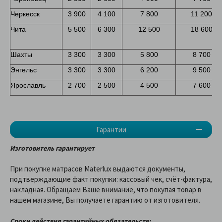
Черкесск
3 900
4 100
7 800
11 200
Чита
5 500
6 300
12 500
18 600
Шахты
3 300
3 300
5 800
8 700
Энгельс
3 300
3 300
6 200
9 500
Ярославль
2 700
2 500
4 500
7 600
Гарантии
Изготовитель гарантирует
При покупке матрасов Materlux выдаются документы,
подтверждающие факт покупки: кассовый чек, счёт-фактура,
накладная. Обращаем Ваше внимание, что покупая товар в
нашем магазине, Вы получаете гарантию от изготовителя.
Сроки действия гарантийных обязательств: