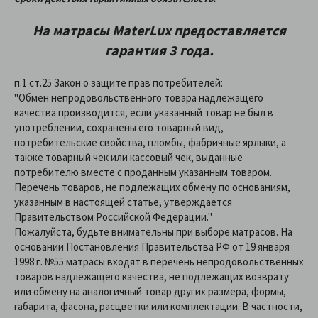
На матрасы
MaterLux
предоставляетcя
гарантия 3 года.
п.1 ст.25 Закон о защите прав потребителей:
"Обмен непродовольственного товара надлежащего
качества производится, если указанный товар не был в
употреблении, сохранены его товарный вид,
потребительские свойства, пломбы, фабричные ярлыки, а
также товарный чек или кассовый чек, выданные
потребителю вместе с проданным указанным товаром.
Перечень товаров, не подлежащих обмену по основаниям,
указанным в настоящей статье, утверждается
Правительством Российской Федерации."
Пожалуйста, будьте внимательны при выборе матрасов. На
основании Постановления Правительства РФ от 19 января
1998 г. №55 матрасы входят в перечень непродовольственных
товаров надлежащего качества, не подлежащих возврату
или обмену на аналогичный товар других размера, формы,
габарита, фасона, расцветки или комплектации. В частности,