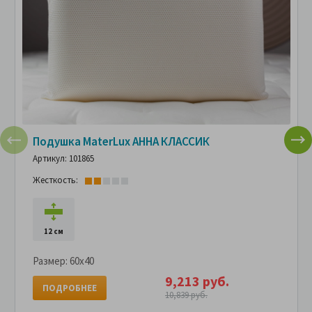
Подушка MaterLux АННА КЛАССИК
Артикул: 101865
Жесткость:
12 см
Размер:
60x40
9,213 руб.
ПОДРОБНЕЕ
10,839 руб.