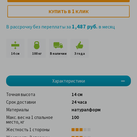
1
КУПИТЬ В
КЛИК
1,487 руб.
В рассрочку без переплаты за
в месяц
14 см
100 кг
В наличии
3 года
Характеристики
Точная высота
14 см
Срок доставки
24 часа
Материалы
натуралформ
Макс. вес на 1 спальное
100
место, кг
Жесткость 1 стороны