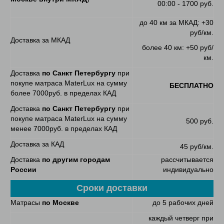
00:00 - 1700 руб.
до 40 км за МКАД: +30
руб/км.
Доставка за МКАД
более 40 км: +50 руб/
км.
Доставка
по Санкт Петербургу
при
покупе матраса MaterLux на сумму
БЕСПЛАТНО
более 7000руб. в пределах КАД
Доставка
по Санкт Петербургу
при
покупе матраса MaterLux на сумму
500 руб.
менее 7000руб. в пределах КАД
Доставка за КАД
45 руб/км.
Доставка
по другим городам
рассчитывается
России
индивидуально
Сроки доставки
Матрасы
по Москве
до 5 рабочих дней
каждый четверг при