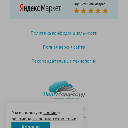
Политика конфиденциальности
Полная версия сайта
Рекомендательные технологии
© 2005-2026 «Ваш матрас»
Мы используем
cookie
и
14 лет на Яндекс.Маркете
рекомендательные технологии
Хорошо