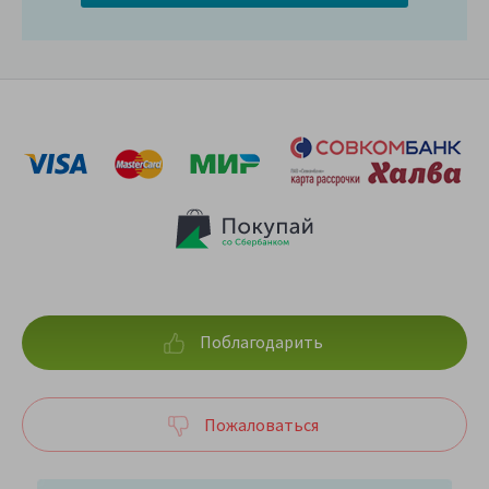
Поблагодарить
Пожаловаться