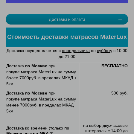
Доставка и оплата
Стоимость доставки матрасов MaterLux
Доставка осуществляется с
понедельника
по
субботу
с 10:00
до 21:00
Доставка
по Москве
при
БЕСПЛАТНО
покупе матраса MaterLux на сумму
более 7000руб. в пределах МКАД +
5км
Доставка
по Москве
при
500 руб.
покупе матраса MaterLux на сумму
менее 7000руб. в пределах МКАД +
5км
на выбор двухчасовые
Доставка ко времени (только
по
интервалы с 14:00 до
Москве внутри МКАД
)