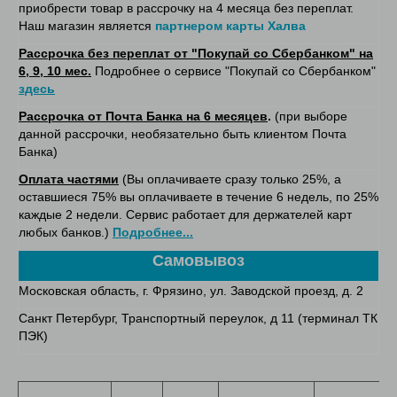
приобрести товар в рассрочку на 4 месяца без переплат.
Наш магазин является
партнером карты Халва
Рассрочка без переплат от "Покупай со Сбербанком" на
6, 9, 10 мес.
Подробнее о сервисе "Покупай со Сбербанком"
здесь
Рассрочка от Почта Банка на 6 месяцев
.
(при выборе
данной рассрочки, необязательно быть клиентом Почта
Банка)
Оплата частями
(Вы оплачиваете сразу только 25%, а
оставшиеся 75% вы оплачиваете в течение 6 недель, по 25%
каждые 2 недели. Сервис работает для держателей карт
любых банков.)
Подробнее...
Самовывоз
Московская область, г. Фрязино, ул. Заводской проезд, д. 2
Санкт Петербург, Транспортный переулок, д 11 (терминал ТК
ПЭК)