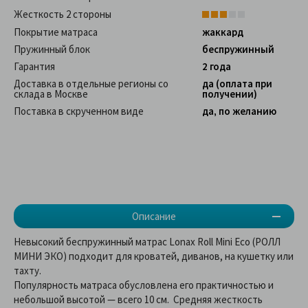
Жесткость 2 стороны
Покрытие матраса
жаккард
Пружинный блок
беспружинный
Гарантия
2 года
Доставка в отдельные регионы со
да (оплата при
склада в Москве
получении)
Поставка в скрученном виде
да, по желанию
Описание
Невысокий беспружинный матрас Lonax Roll Mini Eco (РОЛЛ
МИНИ ЭКО) подходит для кроватей, диванов, на кушетку или
тахту.
Популярность матраса обусловлена его практичностью и
небольшой высотой — всего 10 см. Средняя жесткость