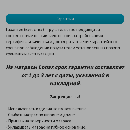
Гарантии
Гарантия (качества) — ручательство продавца за
соответствие поставляемого товара требованиям
сертификата качества и договора в течение гарантийного
срока при соблюдении покупателем установленных правил
хранения и эксплуатации.
На матрасы
Lonax
срок гарантии составляет
от 1 до 3 лет
с даты, указанной в
накладной
.
Запрещается!
- Использовать изделия не по назначению.
- Сгибать матрас по ширине и длине.
- Прыгать на поверхности матраса.
- Укладывать матрас на гибкое основание.