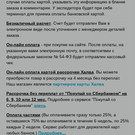
случае оплаты картой, указывать эту информацию в бланке
заказа в комментарии. У экспедитора будет при себе
терминал для приема оплаты банковской картой.
Безналичный расчет
. Счет будет отправлен Вам в
электронном виде после уточнения с менеджером деталей
заказа.
Он-лайн оплата
- при покупке на сайте. После оплаты, на
указанную вами электронную почту, в соответситвии с
федеральным законом № 54-ФЗ будет отправлен кассовый
чек.
Он-лайн оплата картой рассрочки Халва
. Вы можете
приобрести товар в рассрочку на 4 месяца без переплат.
Наш магазин является
партнером карты Халва
Рассрочка без переплат от "Покупай со Сбербанком" на
6, 9, 10 или 12 мес.
Подробнее о сервисе "Покупай со
Сбербанком"
здесь
Оплата частями
(Вы оплачиваете сразу только 25%, а
оставшиеся 75% вы оплачиваете в течение 6 недель, по 25%
каждые 2 недели. Сервис работает для держателей карт
любых банков.)
Подробнее...