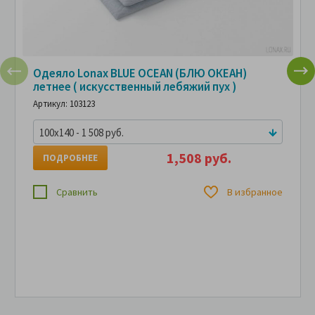
Одеяло Lonax BLUE OCEAN (БЛЮ ОКЕАН)
летнее ( искусственный лебяжий пух )
Артикул: 103123
100x140 - 1 508 руб.
1,508 руб.
ПОДРОБНЕЕ
Сравнить
В избранное