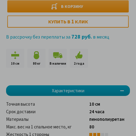
В КОРЗИНУ
1
КУПИТЬ В
КЛИК
728 руб.
В рассрочку без переплаты за
в месяц
10 см
80 кг
В наличии
2 года
Характеристики
Точная высота
10 см
Срок доставки
24 часа
Материалы
пенополиуретан
Макс. вес на 1 спальное место, кг
80
Жесткость 1 стороны