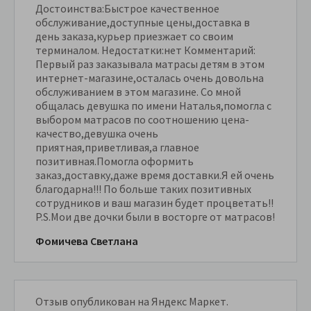
Достоинства:Быстрое качественное
обслуживание,доступные цены,доставка в
день заказа,курьер приезжает со своим
терминалом. Недостатки:нет Комментарий:
Первый раз заказывала матрасы детям в этом
интернет-магазине,осталась очень довольна
обслуживанием в этом магазине. Со мной
общалась девушка по имени Наталья,помогла с
выбором матрасов по соотношению цена-
качество,девушка очень
приятная,приветливая,а главное
позитивная.Помогла оформить
заказ,доставку,даже время доставки.Я ей очень
благодарна!!! По больше таких позитивных
сотрудников и ваш магазин будет процветать!!
P.S.Мои две дочки были в восторге от матрасов!
Фомичева Светлана
Отзыв опубликован на Яндекс Маркет.