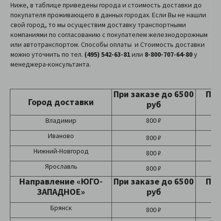
Ниже, в таблице приведены города и стоимость доставки до
покупателя проживающего в данных городах. Если Вы не нашли
свой город, то мы осуществим доставку транспортными
компаниями по согласованию с покупателем железнодорожным
или автотранспортом. Способы оплаты и Стоимость доставки
можно уточнить по тел.
(495) 542-63-81
или
8-800-707-64-80
у
менеджера-консультанта.
При заказе до 6500
При
Город доставки
руб
Владимир
800 ₽
Иваново
800 ₽
Нижний-Новгород
800 ₽
Ярославль
800 ₽
Направление «ЮГО-
При заказе до 6500
При
ЗАПАДНОЕ»
руб
Брянск
800 ₽