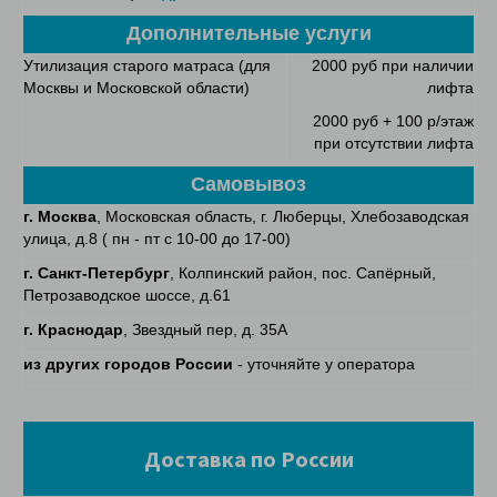
Дополнительные услуги
Утилизация старого матраса (для
2000 руб при наличии
Москвы и Московской области)
лифта
2000 руб + 100 р/этаж
при отсутствии лифта
Самовывоз
г. Москва
, Московская область, г. Люберцы, Хлебозаводская
улица, д.8 ( пн - пт с 10-00 до 17-00)
г. Санкт-Петербург
, Колпинский район, пос. Сапёрный,
Петрозаводское шоссе, д.61
г. Краснодар
, Звездный пер, д. 35А
из других городов России
- уточняйте у оператора
Доставка по России