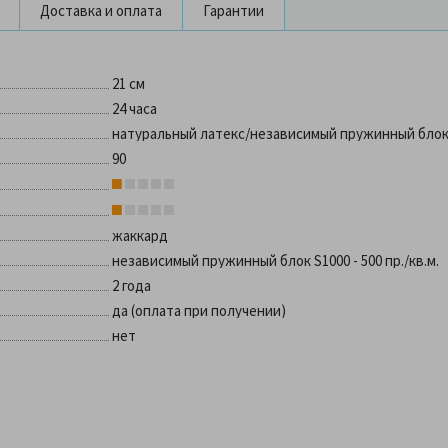
Доставка и оплата
Гарантии
21 см
24 часа
натуральный латекс/независимый пружинный бло
90
жаккард
независимый пружинный блок S1000 - 500 пр./кв.м.
2 года
да (оплата при получении)
нет