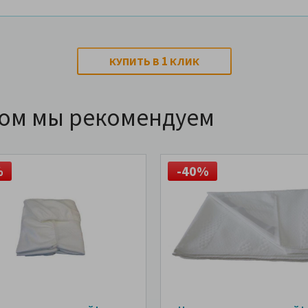
1
КУПИТЬ В
КЛИК
ром мы рекомендуем
%
-40%