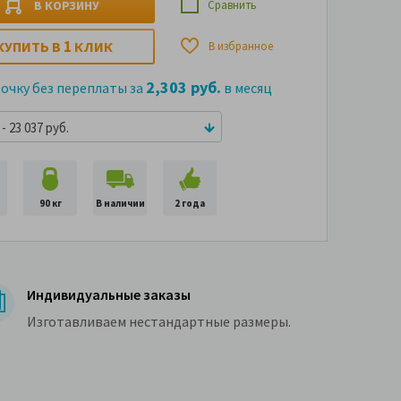
В КОРЗИНУ
Сравнить
1
КУПИТЬ В
КЛИК
В избранное
2,303 руб.
рочку без переплаты за
в месяц
- 23 037 руб.
90 кг
В наличии
2 года
Индивидуальные заказы
Изготавливаем нестандартные размеры.