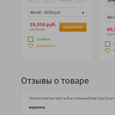
20 см
80x190 - 28 050 руб.
80x19
28,050 руб.
ПОДРОБНЕЕ
60,
33,000 руб.
71,53
Сравнить
С
В избранное
В
Отзывы о товаре
Экологически чистый и отличный матрас!Спать
маринка