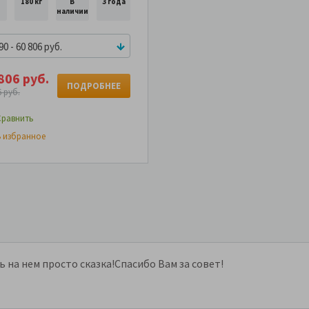
180 кг
В
3 года
наличии
0 - 60 806 руб.
806 руб.
ПОДРОБНЕЕ
6 руб.
равнить
 избранное
 на нем просто сказка!Спасибо Вам за совет!