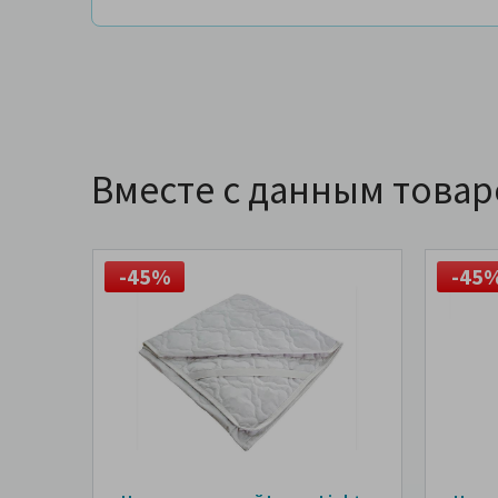
Вместе с данным това
-45%
-45