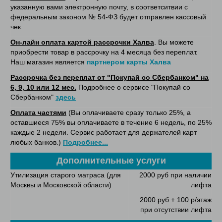
указанную вами электронную почту, в соответситвии с
федеральным законом № 54-ФЗ будет отправлен кассовый
чек.
Он-лайн оплата картой рассрочки Халва
. Вы можете
приобрести товар в рассрочку на 4 месяца без переплат.
Наш магазин является
партнером карты Халва
Рассрочка без переплат от "Покупай со Сбербанком" на
6, 9, 10 или 12 мес.
Подробнее о сервисе "Покупай со
Сбербанком"
здесь
Оплата частями
(Вы оплачиваете сразу только 25%, а
оставшиеся 75% вы оплачиваете в течение 6 недель, по 25%
каждые 2 недели. Сервис работает для держателей карт
любых банков.)
Подробнее...
Дополнительные услуги
Утилизация старого матраса (для
2000 руб при наличии
Москвы и Московской области)
лифта
2000 руб + 100 р/этаж
при отсутствии лифта