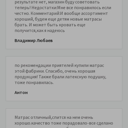
результате нет, магазин буду советовать
теперь! Недостатки:Мне все понравилось если
честно. Комментарий:И вообще ассортимент
хороший, будем еще детям новые матрасы
брать. И может быть кровать еще
получится,как я надеюсь
Владимир Любаев
по рекомендации приятелей купили матрас
этой фабрики. Спасибо, очень хорошая
продукция! Также брали латексную подушку,
тоже понравилась.
Антон
Матрас отличный,спится на нем очень
хорошо.качество тоже порадовало-все сделано