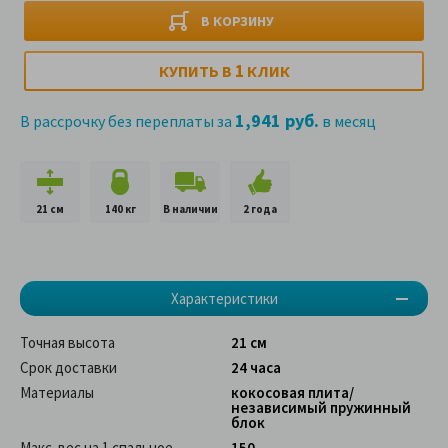
В КОРЗИНУ
1
КУПИТЬ В
КЛИК
1,941 руб.
В рассрочку без переплаты за
в месяц
21 см
140 кг
В наличии
2 года
Характеристики
Точная высота
21 см
Срок доставки
24 часа
Материалы
кокосовая плита/
независимый пружинный
блок
Макс. вес на 1 спальное
150