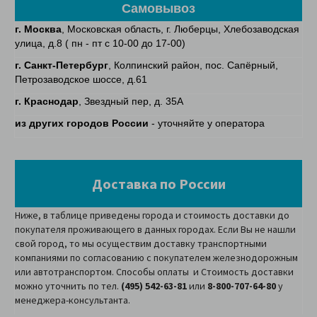
Самовывоз
г. Москва
, Московская область, г. Люберцы, Хлебозаводская
улица, д.8 ( пн - пт с 10-00 до 17-00)
г. Санкт-Петербург
, Колпинский район, пос. Сапёрный,
Петрозаводское шоссе, д.61
г. Краснодар
, Звездный пер, д. 35А
из других городов России
- уточняйте у оператора
Доставка по России
Ниже, в таблице приведены города и стоимость доставки до
покупателя проживающего в данных городах. Если Вы не нашли
свой город, то мы осуществим доставку транспортными
компаниями по согласованию с покупателем железнодорожным
или автотранспортом. Способы оплаты и Стоимость доставки
можно уточнить по тел.
(495) 542-63-81
или
8-800-707-64-80
у
менеджера-консультанта.