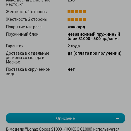
место, кг
Жесткость 1 стороны
Жесткость 2 стороны
Покрытие матраса
жаккард
Пружинный блок
независимый пружинный
блок S1000 - 500 пр./кв.м.
Гарантия
2 года
Доставка в отдельные
да (оплата при получении)
регионы со склада в
Москве
Поставка в скрученном
нет
виде
Описание
В модели "Lonax Cocos S1000" (КОКОС С1000) используется