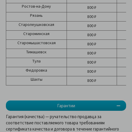
Ростов-на-Дону
800 ₽
Рязань
800 ₽
Старолеушковская
800 ₽
Староминская
800 ₽
Старомышастовская
800 ₽
Тимашевск
800 ₽
Тула
800 ₽
Федоровка
800 ₽
Шахты
800 ₽
Гарантии
Гарантия (качества) — ручательство продавца за
соответствие поставляемого товара требованиям
сертификата качества и договора в течение гарантийного