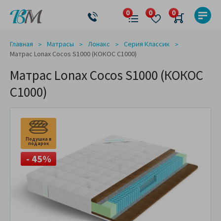
Главная
Матрасы
Лонакс
Серия Классик
Матрас Lonax Cocos S1000 (КОКОС С1000)
Матрас Lonax Cocos S1000 (КОКОС
С1000)
Подушка в
подарок
- 45%