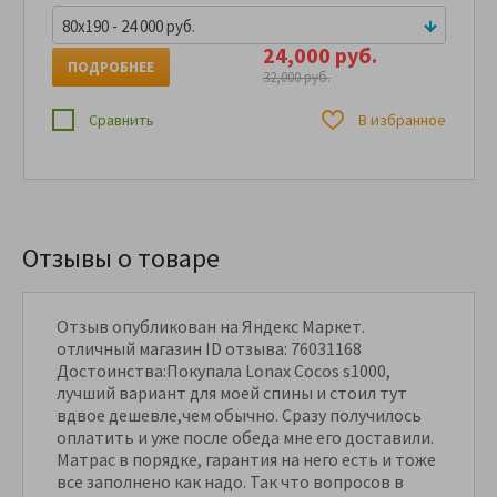
80x190 - 24 000 руб.
24,000 руб.
ПОДРОБНЕЕ
32,000 руб.
Сравнить
В избранное
Отзывы о товаре
Отзыв опубликован на Яндекс Маркет.
отличный магазин ID отзыва: 76031168
Достоинства:Покупала Lonax Cocos s1000,
лучший вариант для моей спины и стоил тут
вдвое дешевле,чем обычно. Сразу получилось
оплатить и уже после обеда мне его доставили.
Матрас в порядке, гарантия на него есть и тоже
все заполнено как надо. Так что вопросов в