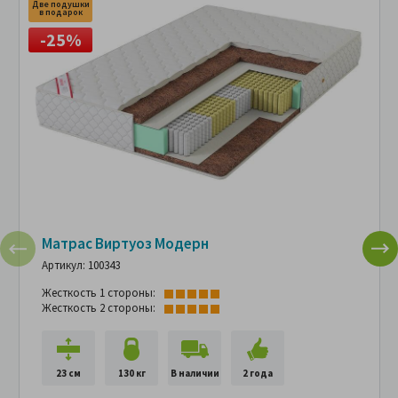
Две подушки
в подарок
-25%
Матрас Виртуоз Модерн
Артикул: 100343
Жесткость 1 стороны:
Жесткость 2 стороны:
23 см
130 кг
В наличии
2 года