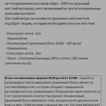
латексированная кокосовая койра - 100% натуральный
жесткий материал, изготавливаемый из пролатексированных
кокосовых волокон.
Жесткий матрас на основе натурального наполнителя
подойдет людям, которым необходимо спать на жестком.
- Кокосовая плита -3см
- Термовойлок
- Независимый пружинный блок S1000 - 500 пр/м2
- Термовойлок
- Кокосовая плита -3см
- Чехол - хлопковый жаккард (80% хлопок) (300 грамм
синтепона на м2).
Блок независимых пружин Multipocket S1000
- Одной из
разновидностей независимого пружинного блока является
система Multipocket, которая обладает повышенной
ортопедичностью, выдерживает большие весовые нагрузки за
счет увеличенного количества пружин. Независимый
пружинный блок карманного типа, предназначен для матрасов
класса люкс (1000 пружин/спальное место). Система Multipocket