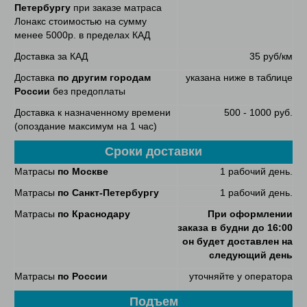
Петербургу
при заказе матраса
Лонакс стоимостью на сумму
менее 5000р. в пределах КАД
Доставка за КАД
35 руб/км
Доставка
по другим городам
указана ниже в таблице
России
без предоплаты
Доставка к назначенному времени
500 - 1000 руб.
(опоздание максимум на 1 час)
Сроки доставки
Матрасы
по Москве
1 рабочий день.
Матрасы
по Санкт-Петербургу
1 рабочий день.
Матрасы
по Краснодару
При оформлении
заказа в будни до 16:00
он будет доставлен на
следующий день
Матрасы
по России
уточняйте у оператора
Подъем