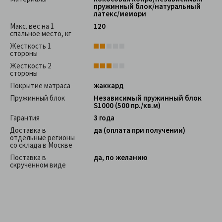
пружинный блок/натуральный
латекс/мемори
Макс. вес на 1
120
спальное место, кг
Жесткость 1
стороны
Жесткость 2
стороны
Покрытие матраса
жаккард
Пружинный блок
Независимый пружинный блок
S1000 (500 пр./кв.м)
Гарантия
3 года
Доставка в
да (оплата при получении)
отдельные регионы
со склада в Москве
Поставка в
да, по желанию
скрученном виде