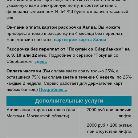
указанную вами электронную почту, в соответситвии с
федеральным законом № 54-ФЗ будет отправлен кассовый
чек.
Он-лайн оплата картой рассрочки Халва
. Вы можете
приобрести товар в рассрочку на 4 месяца без переплат.
Наш магазин является
партнером карты Халва
Рассрочка без переплат от "Покупай со Сбербанком" на
6, 9, 10 или 12 мес.
Подробнее о сервисе "Покупай со
Сбербанком"
здесь
Оплата частями
(Вы оплачиваете сразу только 25%, а
оставшиеся 75% вы оплачиваете в течение 6 недель, по 25%
каждые 2 недели. Сервис работает для держателей карт
любых банков.)
Подробнее...
Дополнительные услуги
Утилизация старого матраса (для
2000 руб при наличии
Москвы и Московской области)
лифта
2000 руб + 100 р/этаж
при отсутствии лифта