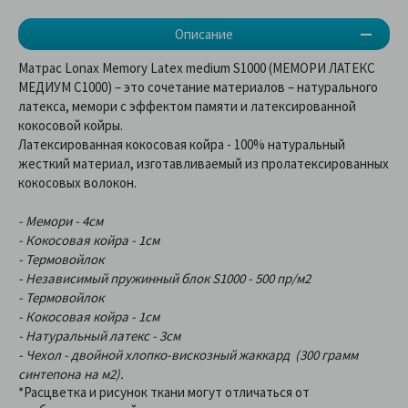
Описание
Матрас Lonax Memory Latex medium S1000 (МЕМОРИ ЛАТЕКС
МЕДИУМ С1000) – это сочетание материалов – натурального
латекса, мемори с эффектом памяти и латексированной
кокосовой койры.
Латексированная кокосовая койра - 100% натуральный
жесткий материал, изготавливаемый из пролатексированных
кокосовых волокон.
- Мемори - 4см
- Кокосовая койра - 1см
- Термовойлок
- Независимый пружинный блок S1000 - 500 пр/м2
- Термовойлок
- Кокосовая койра - 1см
- Натуральный латекс - 3см
- Чехол - двойной хлопко-вискозный жаккард (300 грамм
синтепона на м2).
*Расцветка и рисунок ткани могут отличаться от