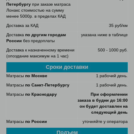
Петербургу
при заказе матраса
Лонакс стоимостью на сумму
менее 5000р. в пределах КАД
Доставка за КАД
35 руб/км
Доставка
по другим городам
указана ниже в таблице
России
без предоплаты
Доставка к назначенному времени
500 - 1000 руб.
(опоздание максимум на 1 час)
Сроки доставки
Матрасы
по Москве
1 рабочий день.
Матрасы
по Санкт-Петербургу
1 рабочий день.
Матрасы
по Краснодару
При оформлении
заказа в будни до 16:00
он будет доставлен на
следующий день
Матрасы
по России
уточняйте у оператора
Подъем