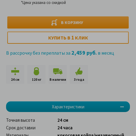
*Цена указана со скидкой
В КОРЗИНУ
1
КУПИТЬ В
КЛИК
2,459 руб.
В рассрочку без переплаты за
в месяц
24 см
120 кг
В наличии
3 года
Характеристики
Точная высота
24 см
Срок доставки
24 часа
Материалы
кокосовая койра/независимый