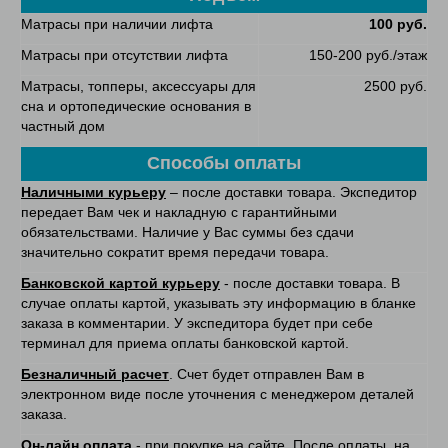
Матрасы при наличии лифта
100 руб.
Матрасы при отсутствии лифта
150-200 руб./этаж
Матрасы, топперы, аксессуары для
2500 руб.
сна и ортопедические основания в
частный дом
Способы оплаты
Наличными курьеру
– после доставки товара. Экспедитор
передает Вам чек и накладную с гарантийными
обязательствами. Наличие у Вас суммы без сдачи
значительно сократит время передачи товара.
Банковской картой курьеру
- после доставки товара. В
случае оплаты картой, указывать эту информацию в бланке
заказа в комментарии. У экспедитора будет при себе
терминал для приема оплаты банковской картой.
Безналичный расчет
. Счет будет отправлен Вам в
электронном виде после уточнения с менеджером деталей
заказа.
Он-лайн оплата
- при покупке на сайте. После оплаты, на