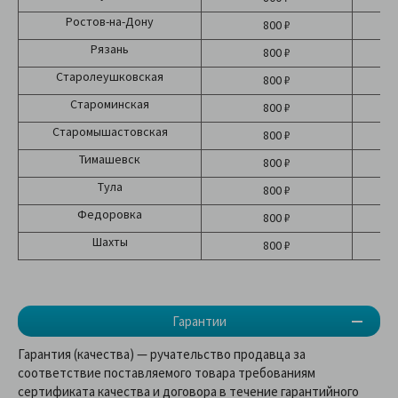
Ростов-на-Дону
800 ₽
Рязань
800 ₽
Старолеушковская
800 ₽
Староминская
800 ₽
Старомышастовская
800 ₽
Тимашевск
800 ₽
Тула
800 ₽
Федоровка
800 ₽
Шахты
800 ₽
Гарантии
Гарантия (качества) — ручательство продавца за
соответствие поставляемого товара требованиям
сертификата качества и договора в течение гарантийного