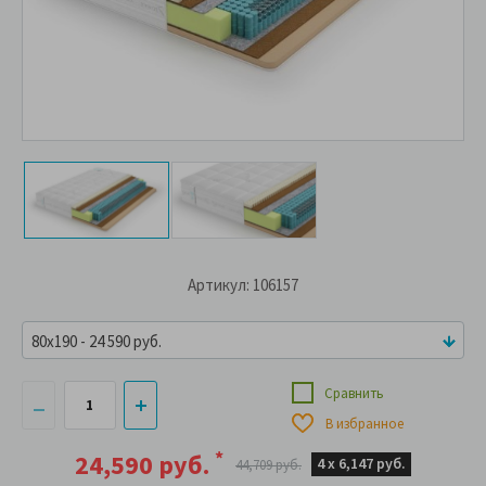
Артикул: 106157
80x190 - 24 590 руб.
Сравнить
В избранное
*
24,590 руб.
4 х
6,147 руб.
44,709 руб.