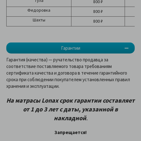
Тула
800 ₽
Федоровка
800 ₽
Шахты
800 ₽
Гарантии
Гарантия (качества) — ручательство продавца за
соответствие поставляемого товара требованиям
сертификата качества и договора в течение гарантийного
срока при соблюдении покупателем установленных правил
хранения и эксплуатации.
На матрасы
Lonax
срок гарантии составляет
от 1 до 3 лет
с даты, указанной в
накладной
.
Запрещается!