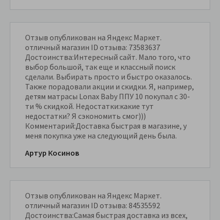
Отзыв опубликован на Яндекс Маркет.
отличный магазин ID отзыва: 73583637
Достоинства:Интересный сайт. Мало того, что
выбор большой, так еще и классный поиск
сделали. Выбирать просто и быстро оказалось.
Также порадовали акции и скидки. Я, например,
детям матрасы Lonax Baby ППУ 10 покупал с 30-
ти % скидкой. Недостатки:какие тут
недостатки? Я сэкономить смог)))
Комментарий:Доставка быстрая в магазине, у
меня покупка уже на следующий день была.
Артур Косинов
Отзыв опубликован на Яндекс Маркет.
отличный магазин ID отзыва: 84535592
Достоинства:Самая быстрая доставка из всех,