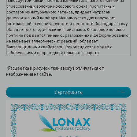
износоустойчивый, прочный наполнитель, изготовленный из
спрессованных волокон кокосового ореха, пропитанных
составом из натурального латекса, придает матрасам
дополнительный комфорт. Используется для получения
оптимальной степени упругости и жесткости, благодаря этому
обладает ортопедическими свойствами. Кокосовое волокно
почти не поддается гниению, разложению и деформированию,
не вызывает аллергических реакций, обладает
бактерицидными свойствами. Рекомендуется людям с
заболеваниями опорно-двигательного аппарата.
*Расцветка и рисунок ткани могут отличаться от
изображения на сайте.
Сертификаты