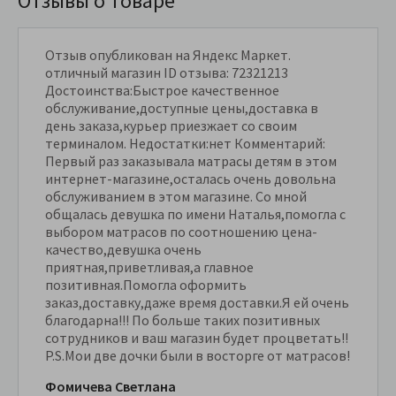
Отзывы о товаре
Отзыв опубликован на Яндекс Маркет.
отличный магазин ID отзыва: 72321213
Достоинства:Быстрое качественное
обслуживание,доступные цены,доставка в
день заказа,курьер приезжает со своим
терминалом. Недостатки:нет Комментарий:
Первый раз заказывала матрасы детям в этом
интернет-магазине,осталась очень довольна
обслуживанием в этом магазине. Со мной
общалась девушка по имени Наталья,помогла с
выбором матрасов по соотношению цена-
качество,девушка очень
приятная,приветливая,а главное
позитивная.Помогла оформить
заказ,доставку,даже время доставки.Я ей очень
благодарна!!! По больше таких позитивных
сотрудников и ваш магазин будет процветать!!
P.S.Мои две дочки были в восторге от матрасов!
Фомичева Светлана