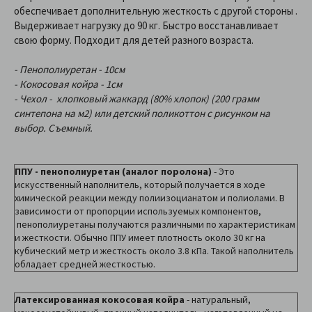
обеспечивает дополнительную жесткость с другой стороны .
Выдерживает нагрузку до 90 кг. Быстро восстанавливает
свою форму. Подходит для детей разного возраста.
- Пенополиуретан - 10см
- Кокосовая койра - 1см
- Чехол - хлопковый жаккард (80% хлопок) (200 грамм
синтепона на м2) или детский поликоттон с рисунком на
выбор. Съемный.
ППУ - пенополиуретан (аналог поролона)
- Это
искусственный наполнитель, который получается в ходе
химической реакции между полиизоцианатом и полиолами. В
зависимости от пропорции используемых компонентов,
пенополиуретаны получаются различными по характеристикам
и жесткости. Обычно ППУ имеет плотность около 30 кг на
кубический метр и жесткость около 3.8 кПа. Такой наполнитель
обладает средней жесткостью.
Латексированная кокосовая койра
- натуральный,