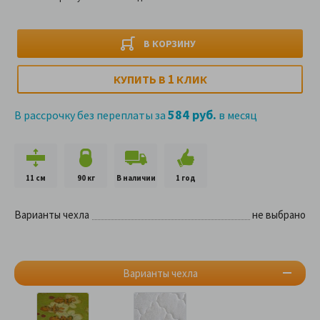
В КОРЗИНУ
1
КУПИТЬ В
КЛИК
584 руб.
В рассрочку без переплаты за
в месяц
11 см
90 кг
В наличии
1 год
Варианты чехла
не выбрано
Варианты чехла