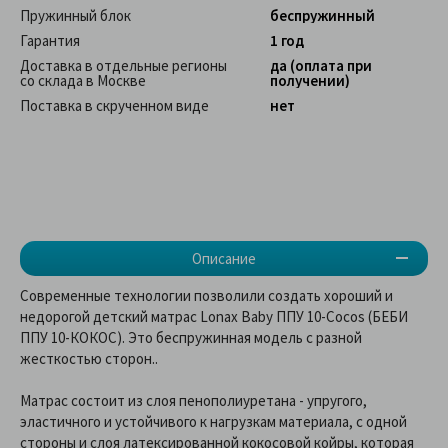
Пружинный блок
беспружинный
Гарантия
1 год
Доставка в отдельные регионы
да (оплата при
со склада в Москве
получении)
Поставка в скрученном виде
нет
Описание
Современные технологии позволили создать хороший и
недорогой детский матрас Lonax Baby ППУ 10-Cocos (БЕБИ
ППУ 10-КОКОС). Это беспружинная модель с разной
жесткостью сторон..
Матрас состоит из слоя пенополиуретана - упругого,
эластичного и устойчивого к нагрузкам материала, с одной
стороны и слоя латексированной кокосовой койры, которая