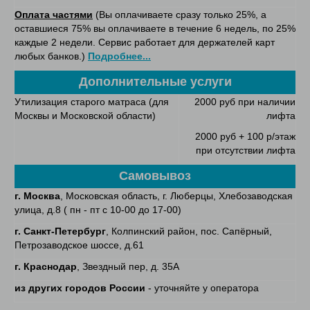
Оплата частями
(Вы оплачиваете сразу только 25%, а
оставшиеся 75% вы оплачиваете в течение 6 недель, по 25%
каждые 2 недели. Сервис работает для держателей карт
любых банков.)
Подробнее...
Дополнительные услуги
Утилизация старого матраса (для
2000 руб при наличии
Москвы и Московской области)
лифта
2000 руб + 100 р/этаж
при отсутствии лифта
Самовывоз
г. Москва
, Московская область, г. Люберцы, Хлебозаводская
улица, д.8 ( пн - пт с 10-00 до 17-00)
г. Санкт-Петербург
, Колпинский район, пос. Сапёрный,
Петрозаводское шоссе, д.61
г. Краснодар
, Звездный пер, д. 35А
из других городов России
- уточняйте у оператора