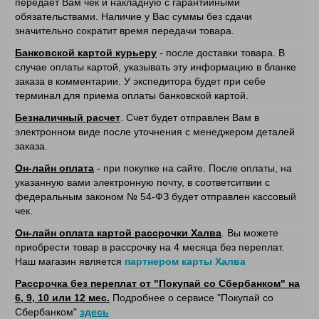
передает Вам чек и накладную с гарантийными
обязательствами. Наличие у Вас суммы без сдачи
значительно сократит время передачи товара.
Банковской картой курьеру
- после доставки товара. В
случае оплаты картой, указывать эту информацию в бланке
заказа в комментарии. У экспедитора будет при себе
терминал для приема оплаты банковской картой.
Безналичный расчет
. Счет будет отправлен Вам в
электронном виде после уточнения с менеджером деталей
заказа.
Он-лайн оплата
- при покупке на сайте. После оплаты, на
указанную вами электронную почту, в соответситвии с
федеральным законом № 54-ФЗ будет отправлен кассовый
чек.
Он-лайн оплата картой рассрочки Халва
. Вы можете
приобрести товар в рассрочку на 4 месяца без переплат.
Наш магазин является
партнером карты Халва
Рассрочка без переплат от "Покупай со Сбербанком" на
6, 9, 10 или 12 мес.
Подробнее о сервисе "Покупай со
Сбербанком"
здесь