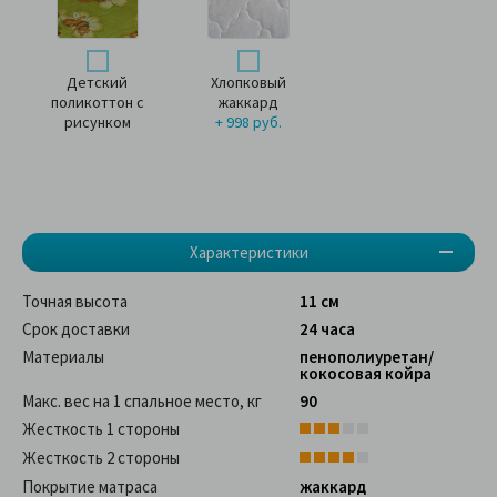
Детский
Хлопковый
поликоттон с
жаккард
рисунком
+ 998 руб.
Характеристики
Точная высота
11 см
Срок доставки
24 часа
Материалы
пенополиуретан/
кокосовая койра
Макс. вес на 1 спальное место, кг
90
Жесткость 1 стороны
Жесткость 2 стороны
Покрытие матраса
жаккард