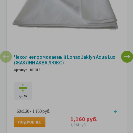
Чехол непромокаемый Lonax Jaklyn Aqua Lux
(ЖАКЛИН АКВА ЛЮКС)
Артикул: 101013
0,1 см
60x120 - 1 160 руб.
1,160 руб.
ПОДРОБНЕЕ
1,934 руб.