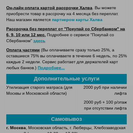
Он-лайн оплата картой рассрочки Халва
. Вы можете
приобрести товар в рассрочку на 4 месяца без переплат.
Наш магазин является
партнером карты Халва
Рассрочка без переплат от "Покупай со Сбербанком" на
6, 9, 10 или 12 мес.
Подробнее о сервисе "Покупай со
Сбербанком"
здесь
Оплата частями
(Вы оплачиваете сразу только 25%, а
оставшиеся 75% вы оплачиваете в течение 6 недель, по 25%
каждые 2 недели. Сервис работает для держателей карт
любых банков.)
Подробнее...
Дополнительные услуги
Утилизация старого матраса (для
2000 руб при наличии
Москвы и Московской области)
лифта
2000 руб + 100 р/этаж
при отсутствии лифта
Самовывоз
г. Москва
, Московская область, г. Люберцы, Хлебозаводская