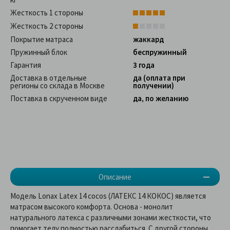
Жесткость 1 стороны
Жесткость 2 стороны
Покрытие матраса
жаккард
Пружинный блок
беспружинный
Гарантия
3 года
Доставка в отдельные
да (оплата при
регионы со склада в Москве
получении)
Поставка в скрученном виде
да, по желанию
Описание
Модель Lonax Latex 14 cocos (ЛАТЕКС 14 КОКОС) является
матрасом высокого комфорта. Основа - монолит
натурального латекса с различными зонами жесткости, что
помогает телу полностью расслабиться. С другой стороны ,