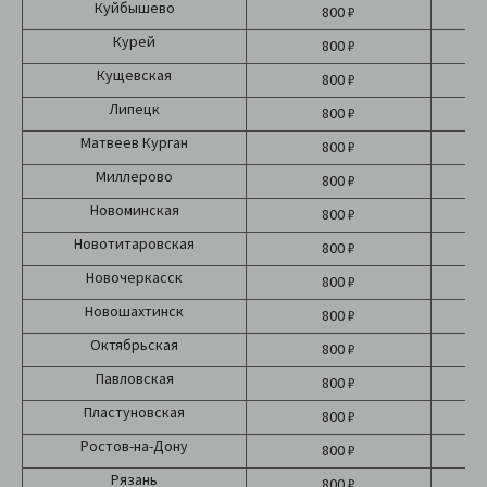
Куйбышево
800 ₽
Курей
800 ₽
Кущевская
800 ₽
Липецк
800 ₽
Матвеев Курган
800 ₽
Миллерово
800 ₽
Новоминская
800 ₽
Новотитаровская
800 ₽
Новочеркасск
800 ₽
Новошахтинск
800 ₽
Октябрьская
800 ₽
Павловская
800 ₽
Пластуновская
800 ₽
Ростов-на-Дону
800 ₽
Рязань
800 ₽