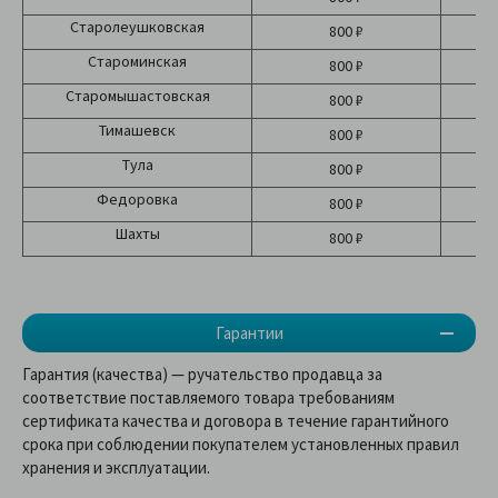
Старолеушковская
800 ₽
Староминская
800 ₽
Старомышастовская
800 ₽
Тимашевск
800 ₽
Тула
800 ₽
Федоровка
800 ₽
Шахты
800 ₽
Гарантии
Гарантия (качества) — ручательство продавца за
соответствие поставляемого товара требованиям
сертификата качества и договора в течение гарантийного
срока при соблюдении покупателем установленных правил
хранения и эксплуатации.