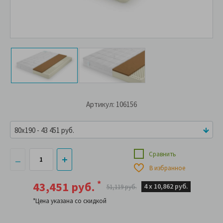
Артикул: 106156
80x190 - 43 451 руб.
Сравнить
В избранное
*
43,451 руб.
4 х
10,862 руб.
51,119 руб.
*Цена указана со скидкой