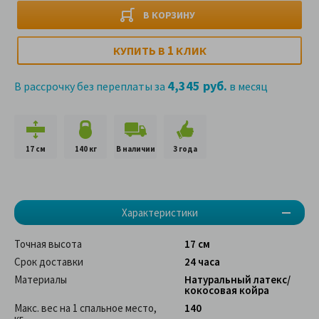
В КОРЗИНУ
1
КУПИТЬ В
КЛИК
4,345 руб.
В рассрочку без переплаты за
в месяц
17 см
140 кг
В наличии
3 года
Характеристики
Точная высота
17 см
Срок доставки
24 часа
Материалы
Натуральный латекс/
кокосовая койра
Макс. вес на 1 спальное место,
140
кг