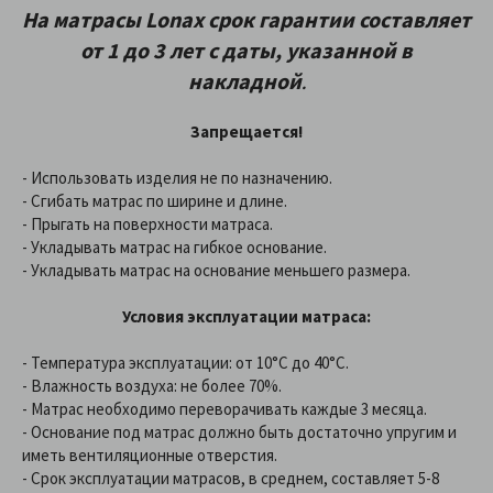
На матрасы
Lonax
срок гарантии составляет
от 1 до 3 лет
с даты, указанной в
накладной
.
Запрещается!
- Использовать изделия не по назначению.
- Сгибать матрас по ширине и длине.
- Прыгать на поверхности матраса.
- Укладывать матрас на гибкое основание.
- Укладывать матрас на основание меньшего размера.
Условия эксплуатации матраса:
- Температура эксплуатации: от 10°С до 40°С.
- Влажность воздуха: не более 70%.
- Матрас необходимо переворачивать каждые 3 месяца.
- Основание под матрас должно быть достаточно упругим и
иметь вентиляционные отверстия.
- Срок эксплуатации матрасов, в среднем, составляет 5-8