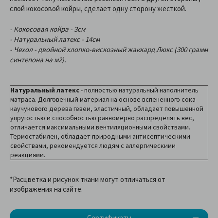
слой кокосовой койры, сделает одну сторону жесткой.
- Кокосовая койра - 3см
- Натуральный латекс - 14см
- Чехол - двойной хлопко-вискозный жаккард Люкс (300 грамм
синтепона на м2).
Натуральный латекс
- полностью натуральный наполнитель
матраса. Долговечный материал на основе вспененного сока
каучукового дерева гевеи, эластичный, обладает повышенной
упругостью и способностью равномерно распределять вес,
отличается максимальными вентиляционными свойствами.
Термостабилен, обладает природными антисептическими
свойствами, рекомендуется людям с аллергическими
реакциями.
*Расцветка и рисунок ткани могут отличаться от
изображения на сайте.
Сертификаты