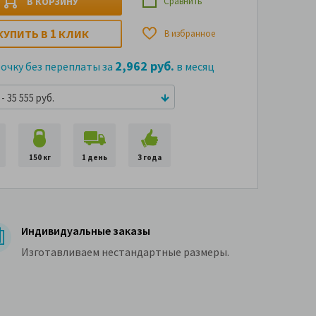
В КОРЗИНУ
Сравнить
1
КУПИТЬ В
КЛИК
В избранное
2,962 руб.
рочку без переплаты за
в месяц
- 35 555 руб.
150 кг
1 день
3 года
Индивидуальные заказы
Изготавливаем нестандартные размеры.