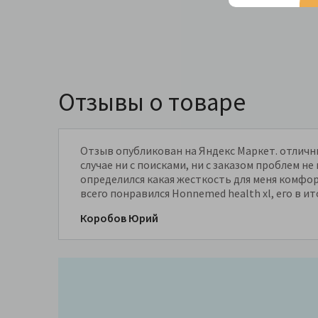
Отзывы о товаре
Отзыв опубликован на Яндекс Маркет. отличны
случае ни с поисками, ни с заказом проблем н
определился какая жесткость для меня комфо
всего понравился Honnemed health xl, его в ит
Коробов Юрий