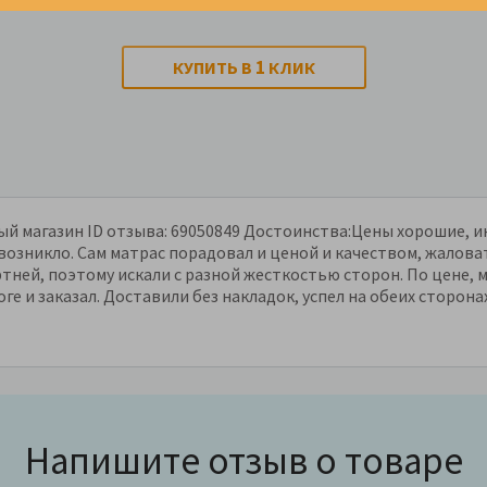
1
КУПИТЬ В
КЛИК
й магазин ID отзыва: 69050849 Достоинства:Цены хорошие, и
е возникло. Сам матрас порадовал и ценой и качеством, жалова
ртней, поэтому искали с разной жесткостью сторон. По цене,
оге и заказал. Доставили без накладок, успел на обеих сторона
Напишите отзыв о товаре