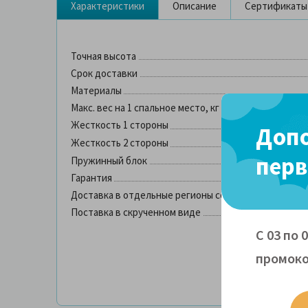
Характеристики
Описание
Сертификаты
Точная высота
Срок доставки
Материалы
Макс. вес на 1 спальное место, кг
Жесткость 1 стороны
Допо
Жесткость 2 стороны
перв
Пружинный блок
Гарантия
Доставка в отдельные регионы со склада в Москве
Поставка в скрученном виде
С 03 по 
промоко