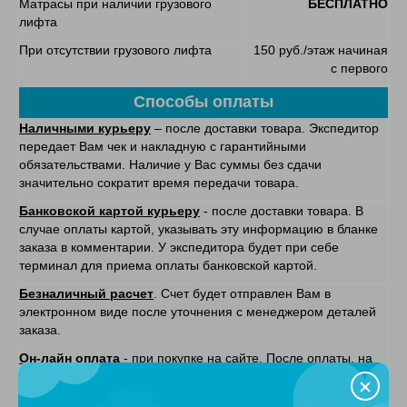
Матрасы при наличии грузового
БЕСПЛАТНО
лифта
При отсутствии грузового лифта
150 руб./этаж начиная
с первого
Способы оплаты
Наличными курьеру
– после доставки товара. Экспедитор
передает Вам чек и накладную с гарантийными
обязательствами. Наличие у Вас суммы без сдачи
значительно сократит время передачи товара.
Банковской картой курьеру
- после доставки товара. В
случае оплаты картой, указывать эту информацию в бланке
заказа в комментарии. У экспедитора будет при себе
терминал для приема оплаты банковской картой.
Безналичный расчет
. Счет будет отправлен Вам в
электронном виде после уточнения с менеджером деталей
заказа.
Он-лайн оплата
- при покупке на сайте. После оплаты, на
указанную вами электронную почту, в соответситвии с
федеральным законом № 54-ФЗ будет отправлен кассовый