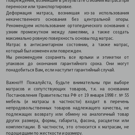
Повреждения, возникшие в результате сгибания матраса при
переноске или транспортировке.
Деформация матраса, возникшая из-за использования
некачественного основания без центральной опоры.
Рекомендуем использование ортопедического основания с
узким промежутком между ламелями, а также создать
максимально ровную поверхность основы под матрас.
Матрас в антисанитарном состоянии, а также матрас,
который был изменен или поврежден.
Мы рекомендуем сохранять все ярлыки и этикетки от
упаковок до окончания гарантийного срока. Они могут
понадобиться Вам, если наступит гарантийный случай.
Важно!!! Пожалуйста, будьте внимательны при выборе
матрасов и сопутствующих товаров, т.к. на основании
Постановления Правительства РФ от 19 января 1998 г. № 55
мебель (и матрасы в частности) входит в перечень
непродовольственных товаров надлежащего качества, не
подлежащих возврату или обмену на аналогичный товар
других размера, формы, габарита, фасона, расцветки или
комплектации. В частности, это относится к матрасам, не
подошедшим по жесткости и размеру.