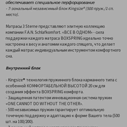
обеспечивает специальное перфорирование
- 7-зональный независимый блок Kingsize® (500 пруж./1 сп.
место).
Матрасы 3 Sterne представляют элитную коллекцию
компании F.A.N. Schlafkomfort. «ВСЕ В ОДНОМ» - сила
поддержки каждого матраса BOXSPRING идеально точно
настроена к весу и анатомии каждого спящего, что делает
каждый матрас индивидуальным инструментом комфортного
сна.
Внутренний блок
- Kingsize® технология пружинного блока карманного типа с
особенной КОМФОРТАБЕЛЬНОЙ ВЫСОТОЙ 20 см для
создания эффекта BOXSPRING комфорта.
- Защищенная патентом инновационная система пружин
«ONE CANNOT DO WITHOUT THE OTHER».
- 500 независимых пружин гарантирует оптимальную
точечную поддержку и адаптацию к форме Вашего тела (500
шт. на 100/200).