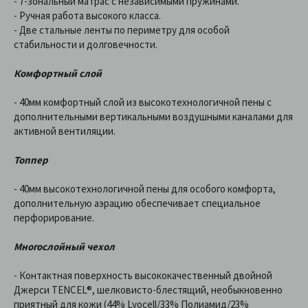
- 7-зональный матрас с независимыми пружинами.
- Ручная работа высокого класса.
- Две стальные ленты по периметру для особой
стабильности и долговечности.
Комфортный слой
- 40мм комфортный слой из высокотехнологичной пены с
дополнительными вертикальными воздушными каналами для
активной вентиляции.
Топпер
- 40мм высокотехнологичной пены для особого комфорта,
дополнительную аэрацию обеспечивает специальное
перфорирование.
Многослойный чехол
- Контактная поверхность высококачественный двойной
Джерси TENCEL®, шелковисто-блестящий, необыкновенно
приятный для кожи (44% Lyocell/33% Полиамид/23%