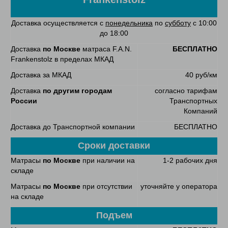
Доставка осуществляется с
понедельника
по
субботу
с 10:00
до 18:00
Доставка
по Москве
матраса F.A.N.
БЕСПЛАТНО
Frankenstolz в пределах МКАД
Доставка за МКАД
40 руб/км
Доставка
по другим городам
согласно тарифам
России
Транспортных
Компаний
Доставка до Транспортной компании
БЕСПЛАТНО
Сроки доставки
Матрасы
по Москве
при наличии на
1-2 рабочих дня
складе
Матрасы
по Москве
при отсутствии
уточняйте у оператора
на складе
Подъем