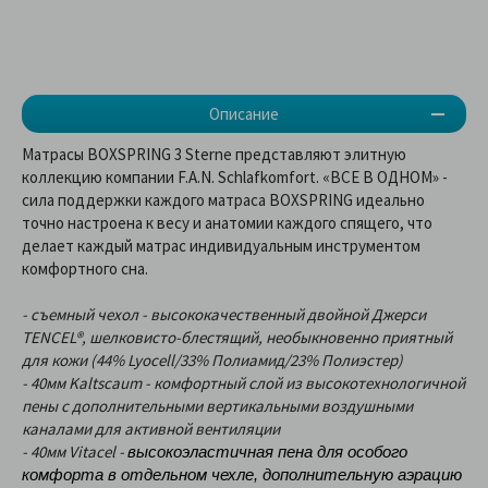
Описание
Матрасы BOXSPRING 3 Sterne представляют элитную
коллекцию компании F.A.N. Schlafkomfort. «ВСЕ В ОДНОМ» -
сила поддержки каждого матраса BOXSPRING идеально
точно настроена к весу и анатомии каждого спящего, что
делает каждый матрас индивидуальным инструментом
комфортного сна.
- съемный чехол - высококачественный двойной Джерси
TENCEL®, шелковисто-блестящий, необыкновенно приятный
для кожи (44% Lyocell/33% Полиамид/23% Полиэстер)
- 40мм Kaltscaum - комфортный слой из высокотехнологичной
пены с дополнительными вертикальными воздушными
каналами для активной вентиляции
- 40мм Vitacel -
высокоэластичная пена для особого
комфорта в отдельном чехле, дополнительную аэрацию