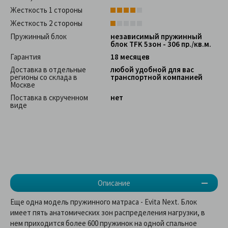
Жесткость 1 стороны
Жесткость 2 стороны
Пружинный блок
независимый пружинный
блок TFK 5зон - 306 пр./кв.м.
Гарантия
18 месяцев
Доставка в отдельные
любой удобной для вас
регионы со склада в
транспортной компанией
Москве
Поставка в скрученном
нет
виде
Описание
Еще одна модель пружинного матраса - Evita Next. Блок
имеет пять анатомических зон распределения нагрузки, в
нем приходится более 600 пружинок на одной спальное