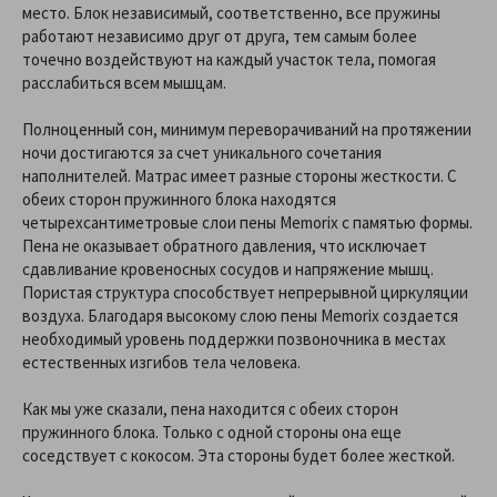
место. Блок независимый, соответственно, все пружины
работают независимо друг от друга, тем самым более
точечно воздействуют на каждый участок тела, помогая
расслабиться всем мышцам.
Полноценный сон, минимум переворачиваний на протяжении
ночи достигаются за счет уникального сочетания
наполнителей. Матрас имеет разные стороны жесткости. С
обеих сторон пружинного блока находятся
четырехсантиметровые слои пены Memorix с памятью формы.
Пена не оказывает обратного давления, что исключает
сдавливание кровеносных сосудов и напряжение мышц.
Пористая структура способствует непрерывной циркуляции
воздуха. Благодаря высокому слою пены Memorix создается
необходимый уровень поддержки позвоночника в местах
естественных изгибов тела человека.
Как мы уже сказали, пена находится с обеих сторон
пружинного блока. Только с одной стороны она еще
соседствует с кокосом. Эта стороны будет более жесткой.