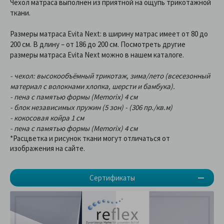
Чехол матраса выполнен из приятной на ощупь трикотажной
ткани.
Размеры матраса Evita Next: в ширину матрас имеет от 80 до
200 см. В длину – от 186 до 200 см. Посмотреть другие
размеры матраса Evita Next можно в нашем каталоге.
- чехол: высокообъёмный трикотаж, зима/лето (всесезонный
материал с волокнами хлопка, шерсти и бамбука).
- пена с памятью формы (Memorix) 4 см
- блок независимых пружин (5 зон) - (306 пр./кв.м)
- кокосовая койра 1 см
- пена с памятью формы (Memorix) 4 см
*Расцветка и рисунок ткани могут отличаться от
изображения на сайте.
Сертификаты