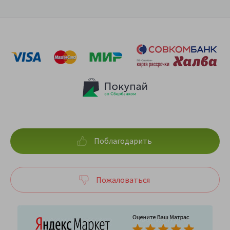
Поблагодарить
Пожаловаться