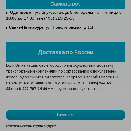
Самовывоз
г. Одинцово
, ул. Внуковская, д. 5 понедельник - пятница с
10.00 до 17.30, тел (495) 215-25-59
г.Санкт-Петербург
, ул. Новолитовская, д.15Г
Доставка по России
Если Вы не нашли свой город, то мы осуществим доставку
транспортными компаниями по согласованию с покупателем
железнодорожным или автотранспортом. Способы оплаты и
Стоимость доставки можно уточнить по тел.
(495) 542-63-
81
или
8-800-707-64-80
у менеджера-консультанта.
Гарантии
Изготовитель гарантирует