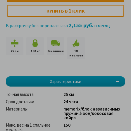
1
КУПИТЬ В
КЛИК
2,155 руб.
В рассрочку без переплаты за
в месяц
25 см
150 кг
В наличии
18
месяцев
Характеристики
Точная высота
25 см
Срок доставки
24 часа
Материалы
memorix/блок независимых
пружин 5 зон/кокосовая
койра
Макс. вес на 1 спальное
150
место, кг