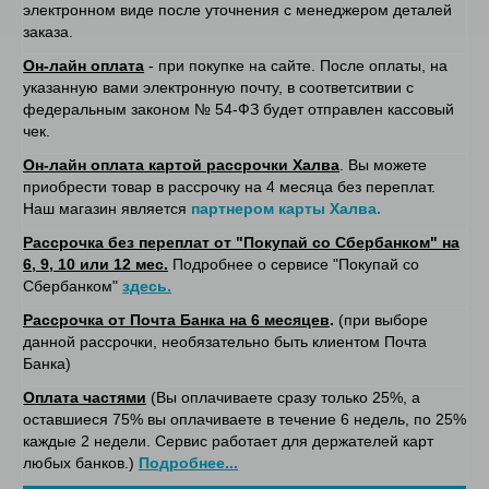
электронном виде после уточнения с менеджером деталей
заказа.
Он-лайн оплата
- при покупке на сайте. После оплаты, на
указанную вами электронную почту, в соответситвии с
федеральным законом № 54-ФЗ будет отправлен кассовый
чек.
Он-лайн оплата картой рассрочки Халва
. Вы можете
приобрести товар в рассрочку на 4 месяца без переплат.
Наш магазин является
партнером карты Халва.
Рассрочка без переплат от "Покупай со Сбербанком" на
6, 9, 10 или 12 мес.
Подробнее о сервисе "Покупай со
Сбербанком"
здесь.
Рассрочка от Почта Банка на 6 месяцев
.
(при выборе
данной рассрочки, необязательно быть клиентом Почта
Банка)
Оплата частями
(Вы оплачиваете сразу только 25%, а
оставшиеся 75% вы оплачиваете в течение 6 недель, по 25%
каждые 2 недели. Сервис работает для держателей карт
любых банков.)
Подробнее...