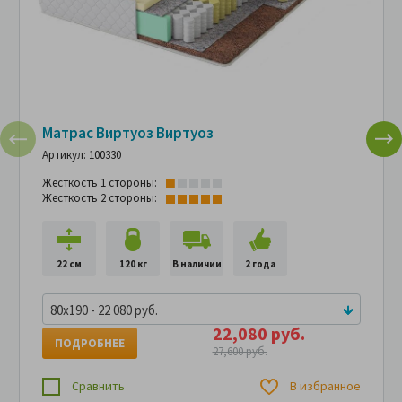
Матрас Виртуоз Виртуоз
Артикул: 100330
Жесткость 1 стороны:
Жесткость 2 стороны:
22 см
120 кг
В наличии
2 года
80x190 - 22 080 руб.
22,080 руб.
ПОДРОБНЕЕ
27,600 руб.
Сравнить
В избранное