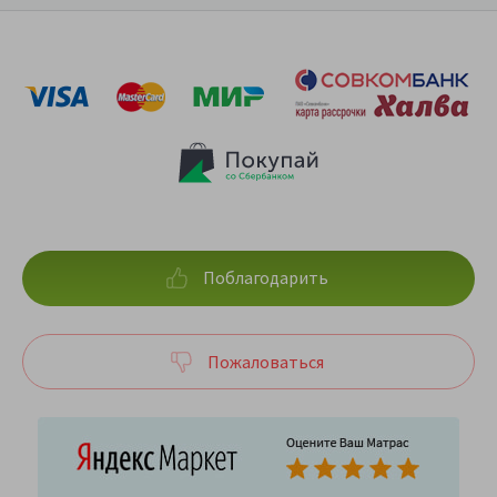
Поблагодарить
Пожаловаться