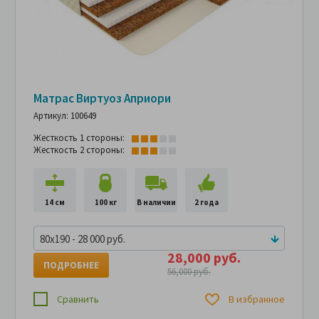
Матрас Виртуоз Априори
Артикул: 100649
Жесткость 1 стороны:
Жесткость 2 стороны:
14 см
100 кг
В наличии
2 года
80x190 - 28 000 руб.
28,000 руб.
ПОДРОБНЕЕ
56,000 руб.
Сравнить
В избранное