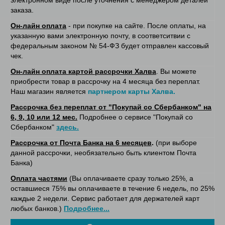
электронном виде после уточнения с менеджером деталей
заказа.
Он-лайн оплата
- при покупке на сайте. После оплаты, на
указанную вами электронную почту, в соответситвии с
федеральным законом № 54-ФЗ будет отправлен кассовый
чек.
Он-лайн оплата картой рассрочки Халва
. Вы можете
приобрести товар в рассрочку на 4 месяца без переплат.
Наш магазин является
партнером карты Халва.
Рассрочка без переплат от "Покупай со Сбербанком" на
6, 9, 10 или 12 мес.
Подробнее о сервисе "Покупай со
Сбербанком"
здесь.
Рассрочка от Почта Банка на 6 месяцев
.
(при выборе
данной рассрочки, необязательно быть клиентом Почта
Банка)
Оплата частями
(Вы оплачиваете сразу только 25%, а
оставшиеся 75% вы оплачиваете в течение 6 недель, по 25%
каждые 2 недели. Сервис работает для держателей карт
любых банков.)
Подробнее...