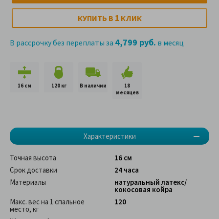
1
КУПИТЬ В
КЛИК
4,799 руб.
В рассрочку без переплаты за
в месяц
16 см
120 кг
В наличии
18
месяцев
Характеристики
Точная высота
16 см
Срок доставки
24 часа
Материалы
натуральный латекс/
кокосовая койра
Макс. вес на 1 спальное
120
место, кг