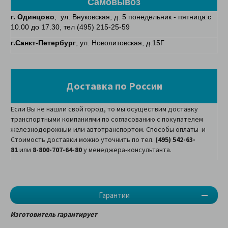
Самовывоз
г. Одинцово
, ул. Внуковская, д. 5 понедельник - пятница с
10.00 до 17.30, тел (495) 215-25-59
г.Санкт-Петербург
, ул. Новолитовская, д.15Г
Доставка по России
Если Вы не нашли свой город, то мы осуществим доставку
транспортными компаниями по согласованию с покупателем
железнодорожным или автотранспортом. Способы оплаты и
Стоимость доставки можно уточнить по тел.
(495) 542-63-
81
или
8-800-707-64-80
у менеджера-консультанта.
Гарантии
Изготовитель гарантирует