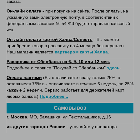
заказа.
Он-лайн оплата
- при покупке на сайте. После оплаты, на
указанную вами электронную почту, в соответситвии с
федеральным законом № 54-ФЗ будет отправлен кассовый
чек.
Он-лайн оплата картой Халва/Совесть
- Вы можете
приобрести товар в рассрочку на 4 месяца без переплат.
Наш магазин является
партнером карты Халва.
Рассрочка от Сбербанка на 6, 9, 10 или 12 мес.
Подробнее о сервисе "Покупай со Сбербанком"
здесь.
Оплата частями
(Вы оплачиваете сразу только 25%, а
оставшиеся 75% вы оплачиваете в течение 6 недель, по 25%
каждые 2 недели. Сервис работает для держателей карт
любых банков.)
Подробнее...
Самовывоз
г. Москва
, МО, Балашиха, ул.Текстильщиков, д.16
из других городов России
- уточняйте у оператора