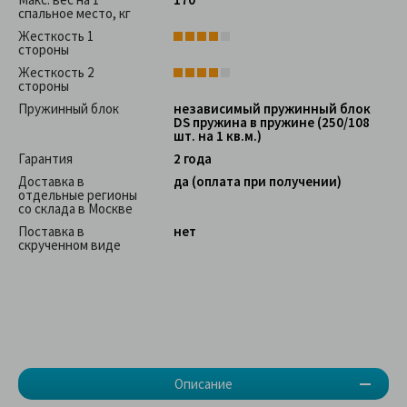
спальное место, кг
Жесткость 1
стороны
Жесткость 2
стороны
Пружинный блок
независимый пружинный блок
DS пружина в пружине (250/108
шт. на 1 кв.м.)
Гарантия
2 года
Доставка в
да (оплата при получении)
отдельные регионы
со склада в Москве
Поставка в
нет
скрученном виде
Описание