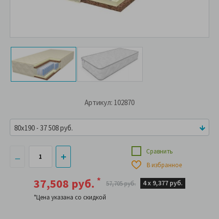
Артикул: 102870
80x190 - 37 508 руб.
Сравнить
В избранное
*
37,508 руб.
4 х
9,377 руб.
57,705 руб.
*Цена указана со скидкой