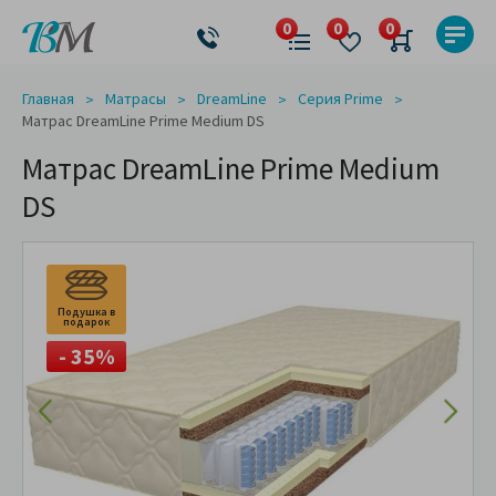
Главная
Матрасы
DreamLine
Серия Prime
Матрас DreamLine Prime Medium DS
Матрас DreamLine Prime Medium
DS
Подушка в
подарок
- 35%