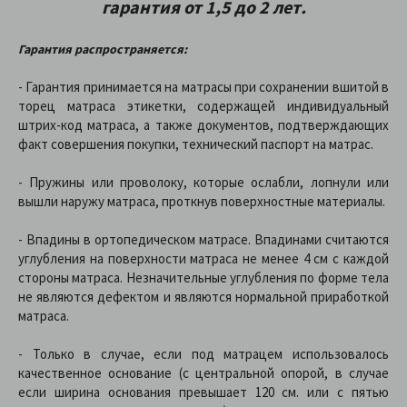
гарантия от 1,5 до 2 лет.
Гарантия распространяется:
- Гарантия принимается на матрасы при сохранении вшитой в
торец матраса этикетки, содержащей индивидуальный
штрих-код матраса, а также документов, подтверждающих
факт совершения покупки, технический паспорт на матрас.
- Пружины или проволоку, которые ослабли, лопнули или
вышли наружу матраса, проткнув поверхностные материалы.
- Впадины в ортопедическом матрасе. Впадинами считаются
углубления на поверхности матраса не менее 4 см с каждой
стороны матраса. Незначительные углубления по форме тела
не являются дефектом и являются нормальной приработкой
матраса.
- Только в случае, если под матрацем использовалось
качественное основание (с центральной опорой, в случае
если ширина основания превышает 120 см. или с пятью