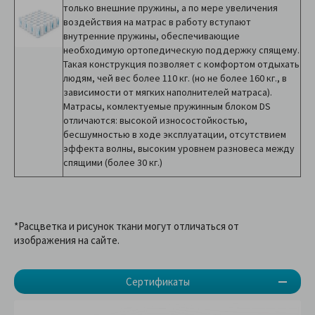
только внешние пружины, а по мере увеличения
воздействия на матрас в работу вступают
внутренние пружины, обеспечивающие
необходимую ортопедическую поддержку спящему.
Такая конструкция позволяет с комфортом отдыхать
людям, чей вес более 110 кг. (но не более 160 кг., в
зависимости от мягких наполнителей матраса).
Матрасы, комлектуемые пружинным блоком DS
отличаются: высокой износостойкостью,
бесшумностью в ходе эксплуатации, отсутствием
эффекта волны, высоким уровнем разновеса между
спящими (более 30 кг.)
*Расцветка и рисунок ткани могут отличаться от
изображения на сайте.
Сертификаты