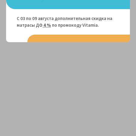
С 03 по 09 августа дополнительная скидка на
матрасы Д
О
4 %
по промокоду Vitamiа.