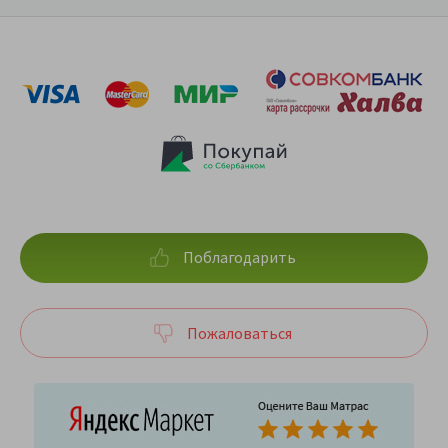
Поблагодарить
Пожаловаться