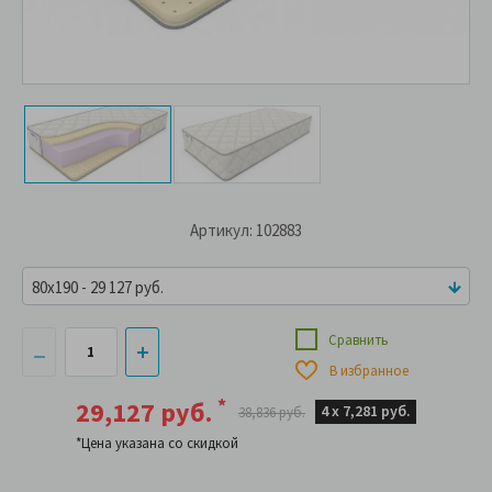
Артикул: 102883
80x190 - 29 127 руб.
Сравнить
В избранное
*
29,127 руб.
4 х
7,281 руб.
38,836 руб.
*Цена указана со скидкой