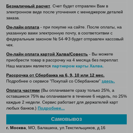
Безналичный расчет
. Счет будет отправлен Вам в
электронном виде после уточнения с менеджером деталей
заказа.
Он-лайн оплата
- при покупке на сайте. После оплаты, на
указанную вами электронную почту, в соответситвии с
федеральным законом № 54-ФЗ будет отправлен кассовый
чек.
Он-лайн оплата картой Халва/Совесть
- Вы можете
приобрести товар в рассрочку на 4 месяца без переплат.
Наш магазин является
партнером карты Халва.
Рассрочка от Сбербанка на 6, 9, 10 или 12 мес.
Подробнее о сервисе "Покупай со Сбербанком"
здесь.
Оплата частями
(Вы оплачиваете сразу только 25%, а
оставшиеся 75% вы оплачиваете в течение 6 недель, по 25%
каждые 2 недели. Сервис работает для держателей карт
любых банков.)
Подробнее...
Самовывоз
г. Москва
, МО, Балашиха, ул.Текстильщиков, д.16