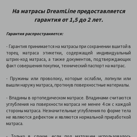
На матрасы
DreamLine предоставляетcя
гарантия от 1,5 до 2 лет.
Гарантия распространяется:
- Гарантия принимается на матрасы при сохранении вшитой в
торец матраса этикетки, содержащей индивидуальный
штрих-код матраса, а также документов, подтверждающих
факт совершения покупки, технический паспорт на матрас.
- Пружины или проволоку, которые ослабли, лопнули или
вышли наружу матраса, проткнув поверхностные материалы.
- Впадины в ортопедическом матрасе. Впадинами считаются
углубления на поверхности матраса не менее 4 см с каждой
стороны матраса. Незначительные углубления по форме тела
не являются дефектом и являются нормальной приработкой
матраса.
- Только в случае, если под матрацем использовалось