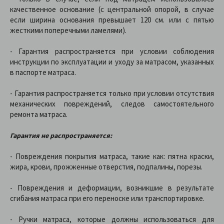
качественное основание (с центральной опорой, в случае
если ширина основания превышает 120 см. или с пятью
жесткими поперечными ламелями).
- Гарантия распространяется при условии соблюдения
инструкции по эксплуатации и уходу за матрасом, указанных
в паспорте матраса.
- Гарантия распространяется только при условии отсутствия
механических повреждений, следов самостоятельного
ремонта матраса.
Гарантия не распространяется:
- Повреждения покрытия матраса, такие как: пятна краски,
жира, крови, прожженные отверстия, подпалины, порезы.
- Повреждения и деформации, возникшие в результате
сгибания матраса при его переноске или транспортировке.
- Ручки матраса, которые должны использоваться для