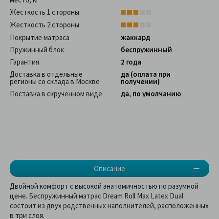
Жесткость 1 стороны
Жесткость 2 стороны
Покрытие матраса
жаккард
Пружинный блок
беспружинный
Гарантия
2 года
Доставка в отдельные
да (оплата при
регионы со склада в Москве
получении)
Поставка в скрученном виде
да, по умолчанию
Описание
Двойной комфорт с высокой анатомичностью по разумной
цене. Беспружинный матрас Dream Roll Max Latex Dual
состоит из двух родственных наполнителей, расположенных
в три слоя.