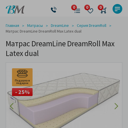
Главная
Матрасы
DreamLine
Серия DreamRoll
Матрас DreamLine DreamRoll Max Latex dual
Матрас DreamLine DreamRoll Max
Latex dual
Подушка в
подарок
- 25%