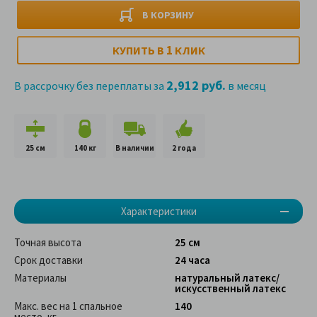
В КОРЗИНУ
1
КУПИТЬ В
КЛИК
2,912 руб.
В рассрочку без переплаты за
в месяц
25 см
140 кг
В наличии
2 года
Характеристики
Точная высота
25 см
Срок доставки
24 часа
Материалы
натуральный латекс/
искусственный латекс
Макс. вес на 1 спальное
140
место, кг