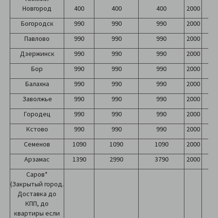
Новгород
400
400
400
2000
2
Богородск
990
990
990
2000
2
Павлово
990
990
990
2000
2
Дзержинск
990
990
990
2000
2
Бор
990
990
990
2000
2
Балахна
990
990
990
2000
2
Заволжье
990
990
990
2000
2
Городец
990
990
990
2000
2
Кстово
990
990
990
2000
2
Семенов
1090
1090
1090
2000
2
Арзамас
1390
2990
3790
2000
2
Саров*
(Закрытый город.
Доставка до
КПП, до
квартиры если